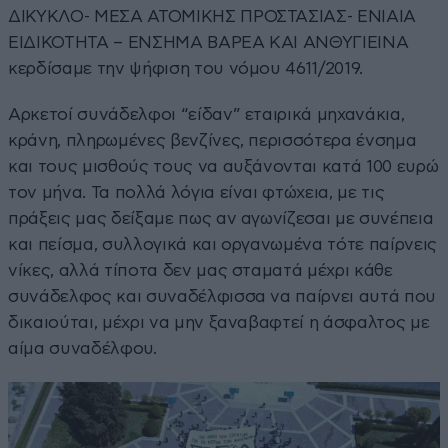
ΔΙΚΥΚΛΟ- ΜΕΣΑ ΑΤΟΜΙΚΗΣ ΠΡΟΣΤΑΣΙΑΣ- ΕΝΙΑΙΑ
ΕΙΔΙΚΟΤΗΤΑ – ΕΝΣΗΜΑ ΒΑΡΕΑ ΚΑΙ ΑΝΘΥΓΙΕΙΝΑ
κερδίσαμε την ψήφιση του νόμου 4611/2019.
Αρκετοί συνάδελφοι “είδαν” εταιρικά μηχανάκια,
κράνη, πληρωμένες βενζίνες, περισσότερα ένσημα
και τους μισθούς τους να αυξάνονται κατά 100 ευρώ
τον μήνα. Τα πολλά λόγια είναι φτώχεια, με τις
πράξεις μας δείξαμε πως αν αγωνίζεσαι με συνέπεια
και πείσμα, συλλογικά και οργανωμένα τότε παίρνεις
νίκες, αλλά τίποτα δεν μας σταματά μέχρι κάθε
συνάδελφος και συναδέλφισσα να παίρνει αυτά που
δικαιούται, μέχρι να μην ξαναβαφτεί η άσφαλτος με
αίμα συναδέλφου.