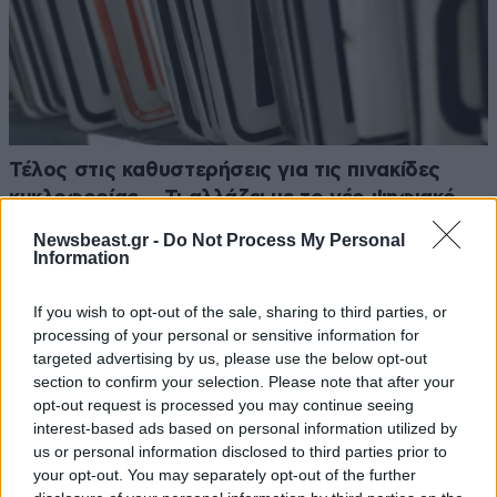
Τέλος στις καθυστερήσεις για τις πινακίδες
κυκλοφορίας – Τι αλλάζει με το νέο ψηφιακό
σύστημα
Newsbeast.gr -
Do Not Process My Personal
Information
If you wish to opt-out of the sale, sharing to third parties, or
processing of your personal or sensitive information for
targeted advertising by us, please use the below opt-out
Ακολουθήστε το
NEWSBEAST
στο
Google News
section to confirm your selection. Please note that after your
και μάθετε πρώτοι όλες τις ειδήσεις
opt-out request is processed you may continue seeing
interest-based ads based on personal information utilized by
us or personal information disclosed to third parties prior to
your opt-out. You may separately opt-out of the further