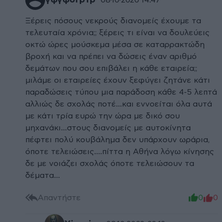
γφγφδτρτρ
Ξέρεις πόσους νεκρούς διανομείς έχουμε τα
τελευταία χρόνια;; ξέρεις τι είναι να δουλεύεις
οκτώ ώρες μούσκεμα μέσα σε καταρρακτώδη
βροχή και να πρέπει να δώσεις έναν αριθμό
δεμάτων που σου επιβάλει η κάθε εταιρεία;;
μιλάμε οι εταιρείες έχουν ξεφύγει ζητάνε κάτι
παραδώσεις τύπου μια παράδοση κάθε 4-5 λεπτά
αλλιώς δε σχολάς ποτέ...και εννοείται όλα αυτά
με κάτι τρία ευρώ την ώρα με δικό σου
μηχανάκι...στους διανομείς με αυτοκίνητα
πέφτει πολύ κουβάλημα δεν υπάρχουν ωράρια,
όποτε τελειώσεις....πίττα η Αθήνα λόγω κίνησης
δε με νοιάζει σχολάς όποτε τελειώσουν τα
δέματα...
Απαντήστε
0
0