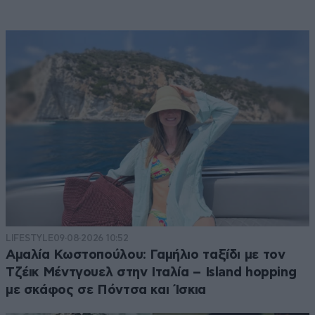
LIFESTYLE
09·08·2026 10:52
Αμαλία Κωστοπούλου: Γαμήλιο ταξίδι με τον
Τζέικ Μέντγουελ στην Ιταλία – Island hopping
με σκάφος σε Πόντσα και Ίσκια