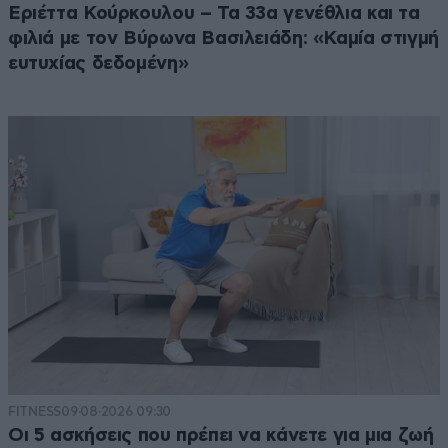
Εριέττα Κούρκουλου – Τα 33α γενέθλια και τα
φιλιά με τον Βύρωνα Βασιλειάδη: «Καμία στιγμή
ευτυχίας δεδομένη»
FITNESS
09·08·2026 09:30
Οι 5 ασκήσεις που πρέπει να κάνετε για μια ζωή