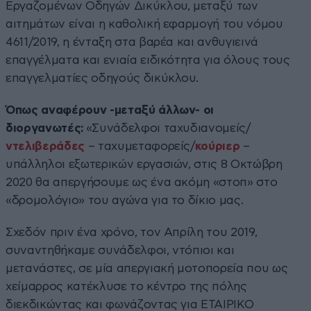
Εργαζομένων Οδηγών Δικύκλου, μεταξύ των
αιτημάτων είναι η καθολική εφαρμογή του νόμου
4611/2019, η ένταξη στα βαρέα και ανθυγιεινά
επαγγέλματα και ενιαία ειδικότητα για όλους τους
επαγγελματίες οδηγούς δικύκλου.
Όπως αναφέρουν -μεταξύ άλλων- οι
διοργανωτές:
«Συνάδελφοι ταχυδιανομείς/
ντελιβεράδες
– ταχυμεταφορείς/
κούριερ
–
υπάλληλοι εξωτερικών εργασιών, στις 8 Οκτώβρη
2020 θα απεργήσουμε ως ένα ακόμη «στοπ» στο
«δρομολόγιο» του αγώνα για το δίκιο μας.
Σχεδόν πριν ένα χρόνο, τον Απρίλη του 2019,
συναντηθήκαμε συνάδελφοι, ντόπιοι και
μετανάστες, σε μία απεργιακή μοτοπορεία που ως
χείμαρρος κατέκλυσε το κέντρο της πόλης
διεκδικώντας και φωνάζοντας για ΕΤΑΙΡΙΚΟ