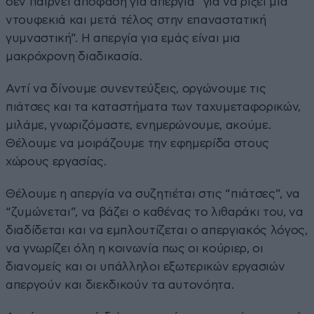
δεν παίρνει απόφαση για απεργία “για να ρίξει μια
ντουφεκιά και μετά τέλος στην επαναστατική
γυμναστική”. Η απεργία για εμάς είναι μια
μακρόχρονη διαδικασία.
Αντί να δίνουμε συνεντεύξεις, οργώνουμε τις
πιάτσες και τα καταστήματα των ταχυμεταφορικών,
μιλάμε, γνωριζόμαστε, ενημερώνουμε, ακούμε.
Θέλουμε να μοιράζουμε την εφημερίδα στους
χώρους εργασίας.
Θέλουμε η απεργία να συζητιέται στις “πιάτσες”, να
“ζυμώνεται”, να βάζει ο καθένας το λιθαράκι του, να
διαδίδεται και να εμπλουτίζεται ο απεργιακός λόγος,
να γνωρίζει όλη η κοινωνία πως οι κούριερ, οι
διανομείς και οι υπάλληλοι εξωτερικών εργασιών
απεργούν και διεκδικούν τα αυτονόητα.