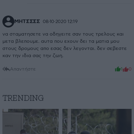
ΜΗΤΣΣΣΣ
08·10·2020 12:19
να σταματησετε να οδηγειτε σαν τους τρελους και
μετα βλεπουμε. αυτα που εχουν δει τα ματια μου
στους δρομους απο εσας δεν λεγονται. δεν σεβεστε
καν την ιδια σας την ζωη.
Απαντήστε
1
0
TRENDING