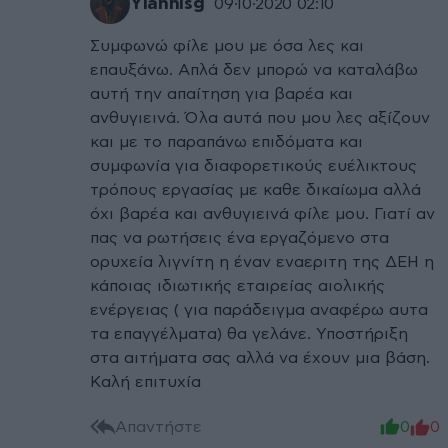
Yiannisg
09·10·2020 02:10
Συμφωνώ φίλε μου με όσα λες και
επαυξάνω. Απλά δεν μπορώ να καταλάβω
αυτή την απαίτηση για βαρέα και
ανθυγιεινά. Όλα αυτά που μου λες αξίζουν
και με το παραπάνω επιδόματα και
συμφωνία για διαφορετικούς ευέλικτους
τρόπους εργασίας με καθε δικαίωμα αλλά
όχι βαρέα και ανθυγιεινά φίλε μου. Γιατί αν
πας να ρωτήσεις ένα εργαζόμενο στα
ορυχεία λιγνίτη η έναν εναεριτη της ΔΕΗ η
κάποιας ιδιωτικής εταιρείας αιολικής
ενέργειας ( για παράδειγμα αναφέρω αυτα
τα επαγγέλματα) θα γελάνε. Υποστήριξη
στα αιτήματα σας αλλά να έχουν μια βάση.
Καλή επιτυχία
Απαντήστε
0
0