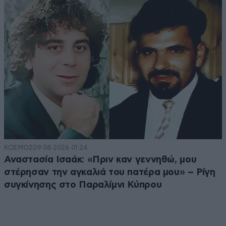
ΚΟΣΜΟΣ
09·08·2026 01:24
Αναστασία Ισαάκ: «Πριν καν γεννηθώ, μου
στέρησαν την αγκαλιά του πατέρα μου» – Ρίγη
συγκίνησης στο Παραλίμνι Κύπρου