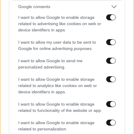
Google consents
I want to allow Google to enable storage
related to advertising like cookies on web or
device identifiers in apps.
I want to allow my user data to be sent to
Google for online advertising purposes.
I want to allow Google to send me
personalized advertising.
Xαρακτήρες: 0/1000
Διαβάστε και ακολουθήστε τους κανόνες σχολιασμού
I want to allow Google to enable storage
related to analytics like cookies on web or
device identifiers in apps.
ΠΡΟΣΘΗΚΗ
I want to allow Google to enable storage
related to functionality of the website or app.
Αλληλεγγύη στους εργαζομένους
I want to allow Google to enable storage
08·10·2020
related to personalization.
13:29
που ζητούν τα αυτονόητα!!