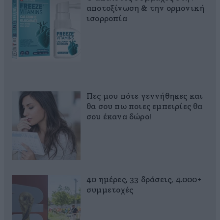
αποτοξίνωση & την ορμονική
ισορροπία
Πες μου πότε γεννήθηκες και
θα σου πω ποιες εμπειρίες θα
σου έκανα δώρο!
40 ημέρες, 33 δράσεις, 4.000+
συμμετοχές