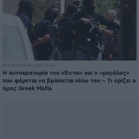
ΚΟΣΜΟΣ
09·08·2026 07:44
Η αυτοκρατορία του «Έντικ» και ο «μεγάλος»
που φέρεται να βρίσκεται πίσω του – Τι ορίζει ο
όρος Greek Mafia