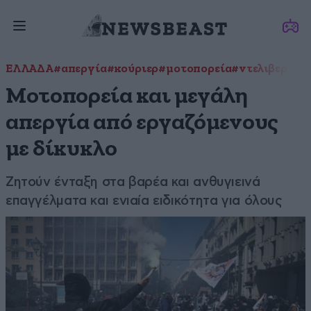
ΕΛΛΑΔΑ
#απεργία
#κούριερ
#μοτοπορεία
#ντελιβεράδε
Μοτοπορεία και μεγάλη
απεργία από εργαζόμενους
με δίκυκλο
Ζητούν ένταξη στα βαρέα και ανθυγιεινά
επαγγέλματα και ενιαία ειδικότητα για όλους