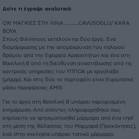
Δείτε τι έγραψε αναλυτικά:
ΟΧΙ ΜΑΓΚΙΕΣ ΣΤΗ ΛΙΝΑ ……….CAVUSOGLU/ KARA
BOYA
Στους Φιλίππους εκτελούνται δύο έργα. Ένα
διαμόρφωσης με την απομάκρυνση του παλαιού
δρόμου από την Εφορεία Αρχαιοτήτων και ένα στη
Βασιλική Β΄από τη διεύθυνση αναστήλωσης από τις
κεντρικές υπηρεσίες του ΥΠΠΟΑ με εργολάβο
(μπρρρ). Και στις δύο το πορτοφόλι είναι Ευρωπαϊκό
μέσω περιφέρειας ΑΜΘ.
Για το έργο στη Βασιλική Β΄υπάρχει περιορισμένη
ενημέρωση. Από σπόντες πληροφορήθηκα πως
επρόκειτο να χρησιμοποιηθεί μάρμαρο από ένα νησί
στη μέση της θάλασσας του Μαρμαρά (Προκόνησος),
ενώ στην εκκλησία υπάρχει τοπικό μάρμαρο.