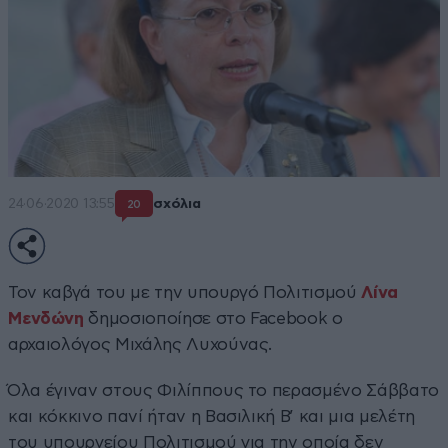
24·06·2020 13:55
σχόλια
20
Τον καβγά του με την υπουργό Πολιτισμού
Λίνα
Μενδώνη
δημοσιοποίησε στο Facebook ο
αρχαιολόγος Μιχάλης Λυχούνας.
Όλα έγιναν στους Φιλίππους το περασμένο Σάββατο
και κόκκινο πανί ήταν η Βασιλική Β’ και μια μελέτη
του υπουργείου Πολιτισμού για την οποία δεν