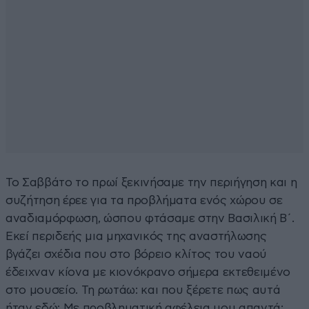
Το Σαββάτο το πρωί ξεκινήσαμε την περιήγηση και η
συζήτηση έρεε για τα προβλήματα ενός χώρου σε
αναδιαμόρφωση, ώσπου φτάσαμε στην Βασιλική Β΄.
Εκεί περιδεής μια μηχανικός της αναστήλωσης
βγάζει σχέδια που στο βόρειο κλίτος του ναού
έδειχναν κίονα με κιονόκρανο σήμερα εκτεθειμένο
στο μουσείο. Τη ρωτάω: και που ξέρετε πως αυτά
ήταν εδώ; Με προβληματική αφέλεια μου απαντά: