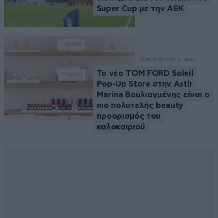
Super Cup με την ΑΕΚ
ΟΜΟΡΦΙΑ
30 λ. πριν
Το νέο TOM FORD Soleil
Pop-Up Store στην Astir
Marina Βουλιαγμένης είναι ο
πιο πολυτελής beauty
προορισμός του
καλοκαιριού