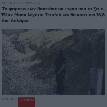
ΚΟΣΜΟΣ
07·08·2026 23:03
Το φαραωνικών διαστάσεων κτίριο που χτίζει ο
Έλον Μασκ λέγεται Terafab και θα κοστίσει 16,8
δισ. δολάρια
ΚΟΙΝΩΝΙΑ
Updated