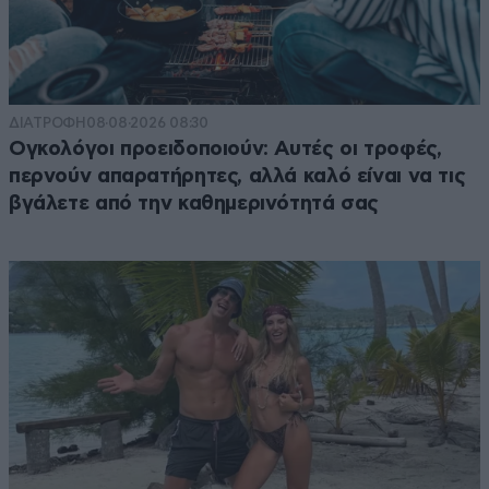
τους βρισκει τους υπουργους του ο Μητσοτακης!
Απαντήστε
0
2
ΔΙΑΤΡΟΦΗ
08·08·2026 08:30
Ογκολόγοι προειδοποιούν: Αυτές οι τροφές,
περνούν απαρατήρητες, αλλά καλό είναι να τις
βγάλετε από την καθημερινότητά σας