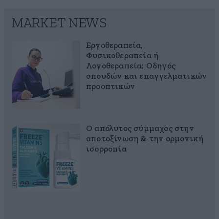
MARKET NEWS
Εργοθεραπεία,
Φυσικοθεραπεία ή
Λογοθεραπεία; Οδηγός
σπουδών και επαγγελματικών
προοπτικών
Ο απόλυτος σύμμαχος στην
αποτοξίνωση & την ορμονική
ισορροπία