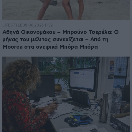
LIFESTYLE
08·08·2026 11:32
Αθηνά Οικονομάκου – Μπρούνο Τσερέλα: Ο
μήνας του μέλιτος συνεχίζεται – Από τη
Moorea στα ονειρικά Μπόρα Μπόρα