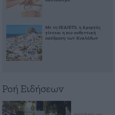
αποτέλεσμα
Με τη SEAJETS, η Αμοργός
γίνεται η πιο αυθεντική
απόδραση των Κυκλάδων
Ροή Ειδήσεων
ΑΘΛΗΤΙΚΑ
8 λ. πριν