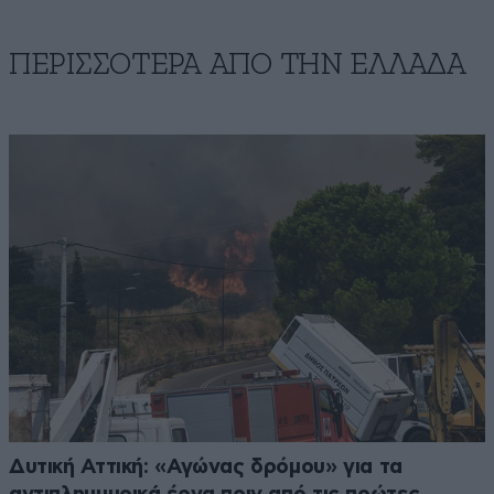
ΠΕΡΙΣΣΟΤΕΡΑ ΑΠΟ ΤΗΝ ΕΛΛΑΔΑ
Δυτική Αττική: «Αγώνας δρόμου» για τα