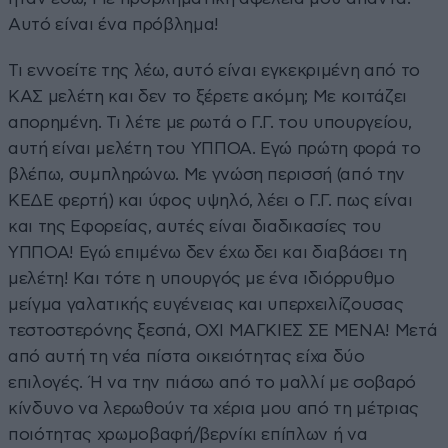
Αυτό είναι ένα πρόβλημα!
Τι εννοείτε της λέω, αυτό είναι εγκεκριμένη από το
ΚΑΣ μελέτη και δεν το ξέρετε ακόμη; Με κοιτάζει
απορημένη. Τι λέτε με ρωτά ο Γ.Γ. του υπουργείου,
αυτή είναι μελέτη του ΥΠΠΟΑ. Εγώ πρώτη φορά το
βλέπω, συμπληρώνω. Με γνώση περισσή (από την
ΚΕΔΕ φερτή) και ύφος υψηλό, λέει ο Γ.Γ. πως είναι
και της Εφορείας, αυτές είναι διαδικασίες του
ΥΠΠΟΑ! Εγώ επιμένω δεν έχω δει και διαβάσει τη
μελέτη! Και τότε η υπουργός με ένα ιδιόρρυθμο
μείγμα γαλατικής ευγένειας και υπερχειλίζουσας
τεστοστερόνης ξεσπά, ΟΧΙ ΜΑΓΚΙΕΣ ΣΕ ΜΕΝΑ! Μετά
από αυτή τη νέα πίστα οικειότητας είχα δύο
επιλογές. Ή να την πιάσω από το μαλλί με σοβαρό
κίνδυνο να λερωθούν τα χέρια μου από τη μέτριας
ποιότητας χρωμοβαφή/βερνίκι επίπλων ή να