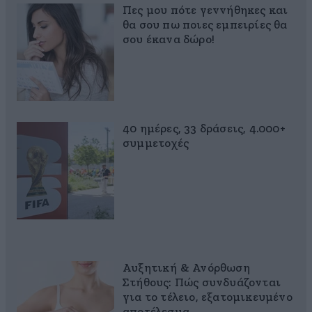
Πες μου πότε γεννήθηκες και
θα σου πω ποιες εμπειρίες θα
σου έκανα δώρο!
40 ημέρες, 33 δράσεις, 4.000+
συμμετοχές
Αυξητική & Ανόρθωση
Στήθους: Πώς συνδυάζονται
για το τέλειο, εξατομικευμένο