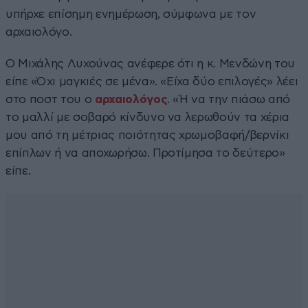
υπήρχε επίσημη ενημέρωση, σύμφωνα με τον
αρχαιολόγο.
Ο Μιχάλης Λυχούνας ανέφερε ότι η κ. Μενδώνη του
είπε «Όχι μαγκιές σε μένα». «Είχα δύο επιλογές» λέει
στο ποστ του ο
αρχαιολόγος
. «Ή να την πιάσω από
το μαλλί με σοβαρό κίνδυνο να λερωθούν τα χέρια
μου από τη μέτριας ποιότητας χρωμοβαφή/βερνίκι
επίπλων ή να αποχωρήσω. Προτίμησα το δεύτερο»
είπε.