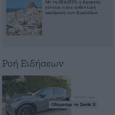
Με τη SEAJETS, η Αμοργός
γίνεται η πιο αυθεντική
απόδραση των Κυκλάδων
Ροή Ειδήσεων
AUTO
4 λ. πριν
Οδηγούμε το Zeekr X