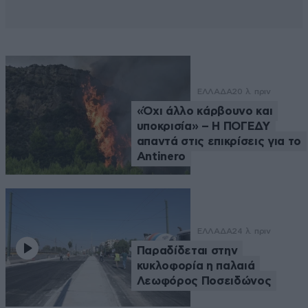
ΕΛΛΑΔΑ
20 λ. πριν
«Όχι άλλο κάρβουνο και
υποκρισία» – Η ΠΟΓΕΔΥ
απαντά στις επικρίσεις για το
Antinero
ΕΛΛΑΔΑ
24 λ. πριν
Παραδίδεται στην
κυκλοφορία η παλαιά
Λεωφόρος Ποσειδώνος