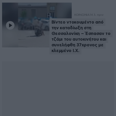
ΚΟΙΝΩΝΙΑ
14 λ. πριν
Βίντεο ντοκουμέντο από
την καταδίωξη στη
Θεσσαλονίκη – Έσπασαν το
τζάμι του αυτοκινήτου και
συνελήφθη 37χρονος με
κλεμμένο Ι.Χ.