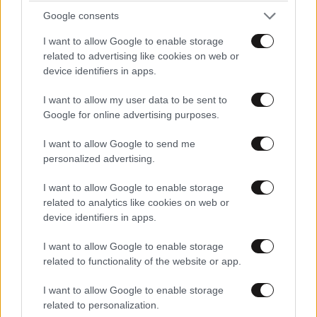
ΕΛΛΑΔΑ
Updated
Google consents
I want to allow Google to enable storage
related to advertising like cookies on web or
2 λ. πριν
device identifiers in apps.
I want to allow my user data to be sent to
Google for online advertising purposes.
Ζημιές σε οικήματα από τη φωτιά στον
I want to allow Google to send me
Κουβαρά Αττικής, κάηκε πτηνοτροφική μονάδα
personalized advertising.
– Οι φλόγες κατευθύνονται στο βουνό
I want to allow Google to enable storage
related to analytics like cookies on web or
device identifiers in apps.
I want to allow Google to enable storage
related to functionality of the website or app.
I want to allow Google to enable storage
related to personalization.