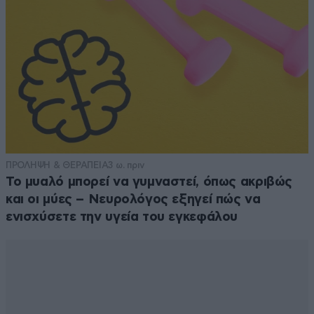
ΠΡΟΛΗΨΗ & ΘΕΡΑΠΕΙΑ
3 ω. πριν
Το μυαλό μπορεί να γυμναστεί, όπως ακριβώς
και οι μύες – Νευρολόγος εξηγεί πώς να
ενισχύσετε την υγεία του εγκεφάλου