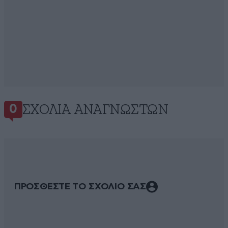
ΣΧΌΛΙΑ ΑΝΑΓΝΩΣΤΏΝ
0
ΠΡΟΣΘΕΣΤΕ ΤΟ ΣΧΟΛΙΟ ΣΑΣ