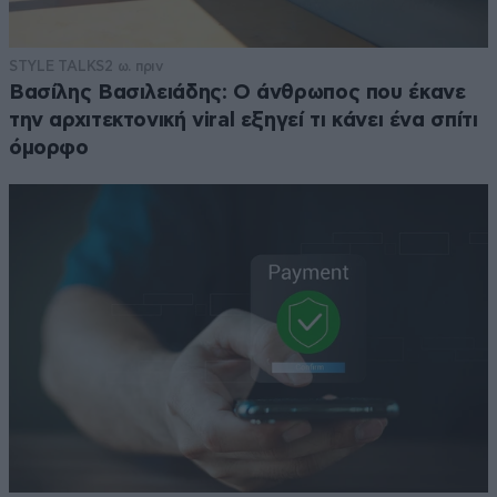
STYLE TALKS
2 ω. πριν
Βασίλης Βασιλειάδης: Ο άνθρωπος που έκανε
την αρχιτεκτονική viral εξηγεί τι κάνει ένα σπίτι
όμορφο