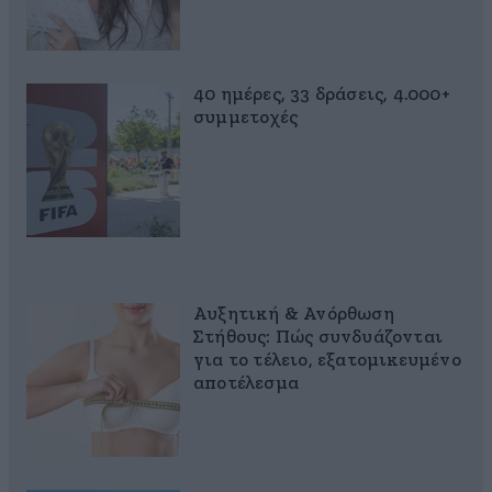
40 ημέρες, 33 δράσεις, 4.000+
συμμετοχές
Αυξητική & Ανόρθωση
Στήθους: Πώς συνδυάζονται
για το τέλειο, εξατομικευμένο
αποτέλεσμα