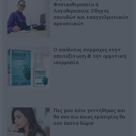
Φυσικοθεραπεία ή
Λογοθεραπεία; Οδηγός
σπουδών και επαγγελματικών
προοπτικών
Ο απόλυτος σύμμαχος στην
αποτοξίνωση & την ορμονική
ισορροπία
Πες μου πότε γεννήθηκες και
θα σου πω ποιες εμπειρίες θα
σου έκανα δώρο!