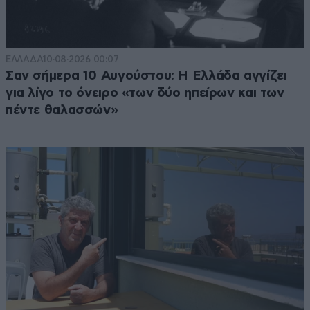
ΕΛΛΑΔΑ
10·08·2026 00:07
Σαν σήμερα 10 Αυγούστου: Η Ελλάδα αγγίζει
για λίγο το όνειρο «των δύο ηπείρων και των
πέντε θαλασσών»