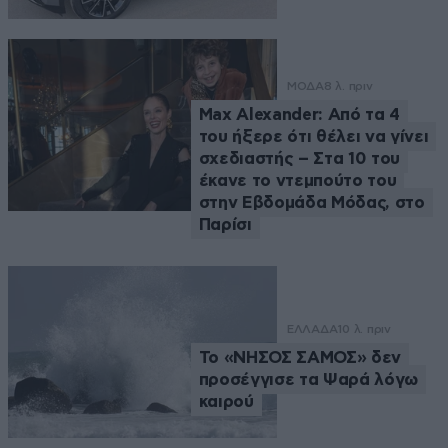
ΜΟΔΑ
8 λ. πριν
Max Alexander: Από τα 4
του ήξερε ότι θέλει να γίνει
σχεδιαστής – Στα 10 του
έκανε το ντεμπούτο του
στην Εβδομάδα Μόδας, στο
Παρίσι
ΕΛΛΑΔΑ
10 λ. πριν
Το «ΝΗΣΟΣ ΣΑΜΟΣ» δεν
προσέγγισε τα Ψαρά λόγω
καιρού