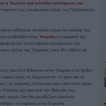
ου η Τουρκία από χιλιάδες πρόσφυγες και
 περιοχή της συνοριακής πύλης του Παζάρκουλε
τορείο ειδήσεων Anadolu, λόγω της κρίσης του
χουν επιβληθεί στην
Τουρκία
, η νομαρχία της
ωφορεία για τη μεταφορά προσφύγων και
ορες πόλες της Τουρκίας όπου θα τεθούν σε
τες, που είτε διέμεναν στην Τουρκία είτε ήρθαν
 χώρες όπως το Αφγανιστάν, το Ιράν και το
ες της Αφρικής, έσπευσαν πριν από έναν μήνα
ν Ελλάδα, ύστερα από την δήλωση του
ικές αρχές δεν θα εμποδίζουν κανέναν
αθήσει να περάσει στην Ευρώπη.