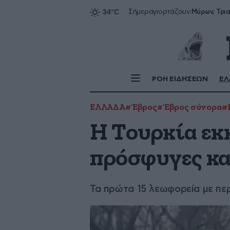
Σήμερα
γιορτάζουν:
ΡΟΗ ΕΙΔΗΣΕΩΝ
ΕΛ
ΕΛΛΑΔΑ
#Έβρος
#Έβρος σύνορα
#
Η Τουρκία εκ
πρόσφυγες κα
Τα πρώτα 15 λεωφορεία με πε