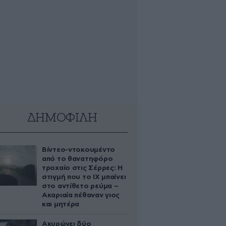
ΔΗΜΟΦΙΛΗ
Βίντεο-ντοκουμέντο
από το θανατηφόρο
τροχαίο στις Σέρρες: Η
στιγμή που το ΙΧ μπαίνει
στο αντίθετο ρεύμα –
Ακαριαία πέθαναν γιος
και μητέρα
Ακυρώνει δύο