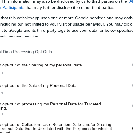
. This information may also be disclosed by us to third parties on the
IA
Participants
that may further disclose it to other third parties.
 that this website/app uses one or more Google services and may gath
including but not limited to your visit or usage behaviour. You may click 
 to Google and its third-party tags to use your data for below specifi
ogle consent section.
l Data Processing Opt Outs
o opt-out of the Sharing of my personal data.
In
o opt-out of the Sale of my Personal Data.
In
to opt-out of processing my Personal Data for Targeted
ing.
In
o opt-out of Collection, Use, Retention, Sale, and/or Sharing
ersonal Data that Is Unrelated with the Purposes for which it
lected.