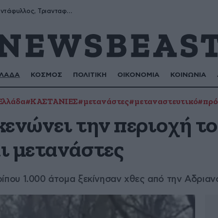
Μύρων, Τριαντάφυλλος, Τριανταφυλλιά, Φυλλιώ, Ρόζα
ΛΑΔΑ
ΚΟΣΜΟΣ
ΠΟΛΙΤΙΚΗ
ΟΙΚΟΝΟΜΙΑ
ΚΟΙΝΩΝΙΑ
Ελλάδα
#ΚΑΣΤΑΝΙΕΣ
#μετανάστες
#μεταναστευτικό
#πρό
κενώνει την περιοχή τ
ι μετανάστες
ρίπου 1.000 άτομα ξεκίνησαν χθες από την Αδρια