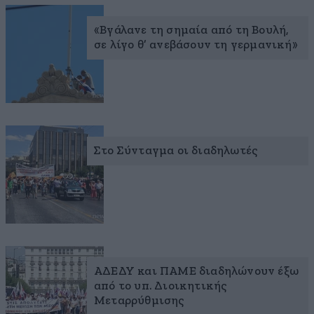
«Βγάλανε τη σημαία από τη Βουλή,
σε λίγο θ’ ανεβάσουν τη γερμανική»
Στο Σύνταγμα οι διαδηλωτές
ΑΔΕΔΥ και ΠΑΜΕ διαδηλώνουν έξω
από το υπ. Διοικητικής
Μεταρρύθμισης