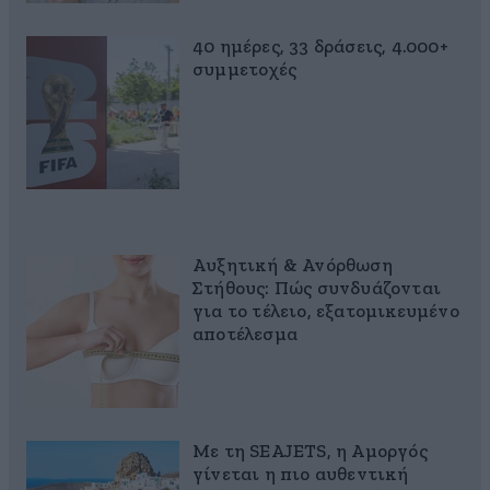
40 ημέρες, 33 δράσεις, 4.000+
συμμετοχές
Αυξητική & Ανόρθωση
Στήθους: Πώς συνδυάζονται
για το τέλειο, εξατομικευμένο
αποτέλεσμα
Με τη SEAJETS, η Αμοργός
γίνεται η πιο αυθεντική