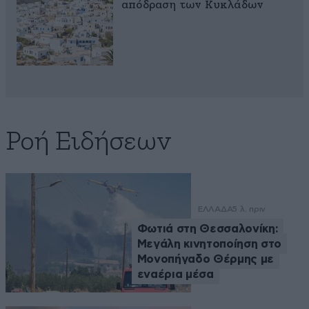
απόδραση των Κυκλάδων
Ροή Ειδήσεων
ΕΛΛΑΔΑ
5 λ. πριν
Φωτιά στη Θεσσαλονίκη:
Μεγάλη κινητοποίηση στο
Μονοπήγαδο Θέρμης με
εναέρια μέσα