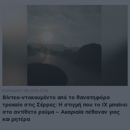
ΕΛΛΑΔΑ
07·08·2026 11:26
Βίντεο-ντοκουμέντο από το θανατηφόρο
τροχαίο στις Σέρρες: Η στιγμή που το ΙΧ μπαίνει
στο αντίθετο ρεύμα – Ακαριαία πέθαναν γιος
και μητέρα