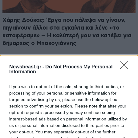
Χάρης Δούκας: Έργα που πάλεψα να γίνουν,
πηγαίνουν άλλοι στα εγκαίνια και λένε «το
καταφέραμε» – Η καλύτερή μου να κατέβει για
δήμαρχος ο Μπακογιάννης
Newsbeast.gr -
Do Not Process My Personal
Information
Ακολουθήστε το
NEWSBEAST
στο
Google News
If you wish to opt-out of the sale, sharing to third parties, or
και μάθετε πρώτοι όλες τις ειδήσεις
processing of your personal or sensitive information for
targeted advertising by us, please use the below opt-out
section to confirm your selection. Please note that after your
opt-out request is processed you may continue seeing
interest-based ads based on personal information utilized by
us or personal information disclosed to third parties prior to
your opt-out. You may separately opt-out of the further