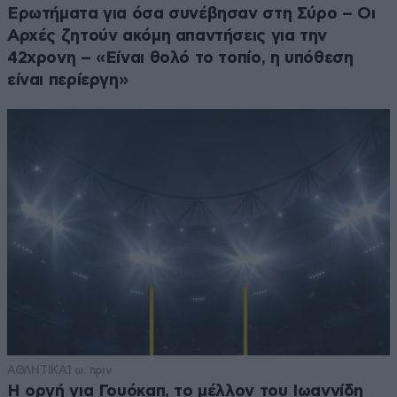
Ερωτήματα για όσα συνέβησαν στη Σύρο – Οι
Αρχές ζητούν ακόμη απαντήσεις για την
42χρονη – «Είναι θολό το τοπίο, η υπόθεση
είναι περίεργη»
ΑΘΛΗΤΙΚΑ
1 ω. πριν
Η οργή για Γουόκαπ, το μέλλον του Ιωαννίδη