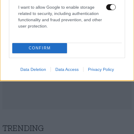
Απαντήστε
0
1
I want to allow Google to enable storage
related to security, including authentication
functionality and fraud prevention, and other
user protection.
CONFIRM
Data Deletion
Data Access
Privacy Policy
TRENDING