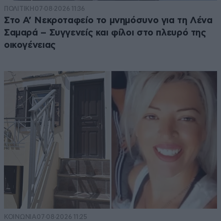
ΠΟΛΙΤΙΚΗ
07·08·2026 11:36
Στο Α’ Νεκροταφείο το μνημόσυνο για τη Λένα
Σαμαρά – Συγγενείς και φίλοι στο πλευρό της
οικογένειας
ΚΟΙΝΩΝΙΑ
07·08·2026 11:25