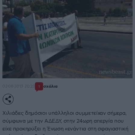
02·08·2013 20:23
σχόλια
1
Χιλιάδες δημόσιοι υπάλληλοι συμμετείχαν σήμερα,
σύμφωνα με την ΑΔΕΔΥ, στην 24ωρη απεργία που
είχε προκηρύξει η Ένωση «ενάντια στη σφαγιαστική