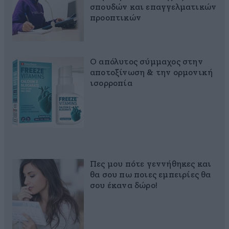
σπουδών και επαγγελματικών
προοπτικών
Ο απόλυτος σύμμαχος στην
αποτοξίνωση & την ορμονική
ισορροπία
Πες μου πότε γεννήθηκες και
θα σου πω ποιες εμπειρίες θα
σου έκανα δώρο!