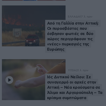
ΕΛΛΑΔΑ
17 λ. πριν
Από τη Γαλλία στην Αττική:
Οι πυροσβέστες που
έσβησαν φωτιές σε δύο
χώρες περιγράφουν τις
«νέες» πυρκαγιές της
Ευρώπης
ΥΓΕΙΑ
21 λ. πριν
Ιός Δυτικού Νείλου: Σε
συναγερμό οι αρχές στην
Αττική – Νέα κρούσματα σε
Άλιμο και Αργυρούπολη – Τα
κρίσιμα συμπτώματα