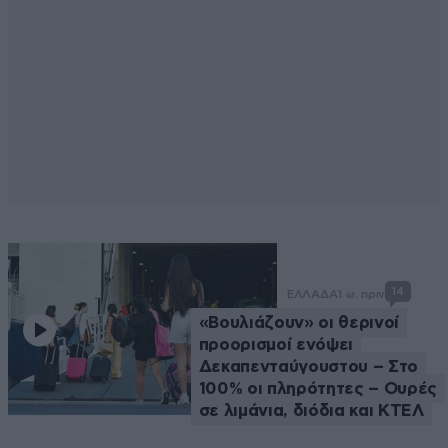
14
ΕΛΛΑΔΑ
1 ω. πριν
«Βουλιάζουν» οι θερινοί
προορισμοί ενόψει
Δεκαπενταύγουστου – Στο
100% οι πληρότητες – Ουρές
σε λιμάνια, διόδια και ΚΤΕΛ