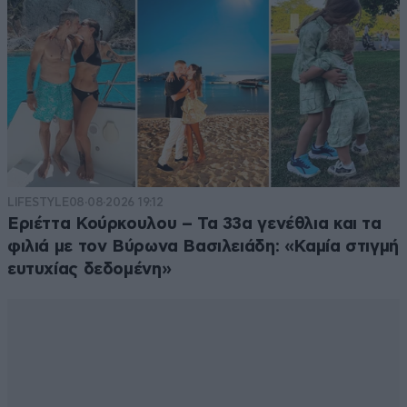
LIFESTYLE
08·08·2026 19:12
Εριέττα Κούρκουλου – Τα 33α γενέθλια και τα
φιλιά με τον Βύρωνα Βασιλειάδη: «Καμία στιγμή
ευτυχίας δεδομένη»