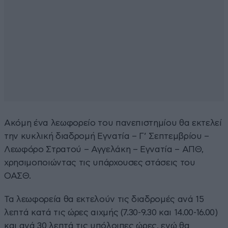
Ακόμη ένα λεωφορείο του πανεπιστημίου θα εκτελεί
την κυκλική διαδρομή Εγνατία – Γ’ Σεπτεμβρίου –
Λεωφόρο Στρατού – Αγγελάκη – Εγνατία – ΑΠΘ,
χρησιμοποιώντας τις υπάρχουσες στάσεις του
ΟΑΣΘ.
Τα λεωφορεία θα εκτελούν τις διαδρομές ανά 15
λεπτά κατά τις ώρες αιχμής (7.30-9.30 και 14.00-16.00)
και ανά 30 λεπτά τις υπόλοιπες ώρες, ενώ θα