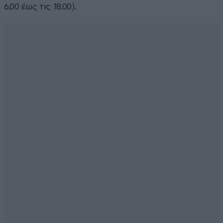
6.00 έως τις 18.00).