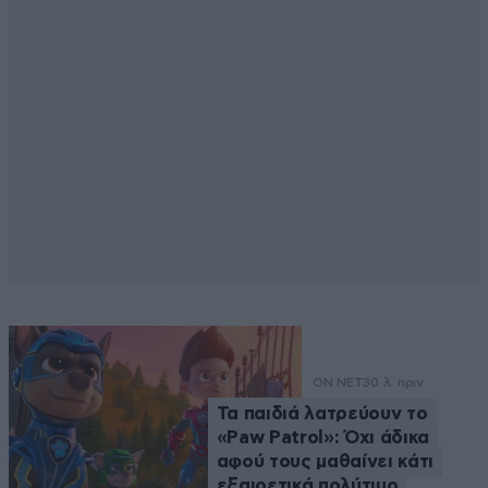
ON NET
30 λ. πριν
Τα παιδιά λατρεύουν το
«Paw Patrol»: Όχι άδικα
αφού τους μαθαίνει κάτι
εξαιρετικά πολύτιμο