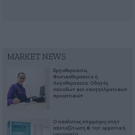
MARKET NEWS
Εργοθεραπεία,
Φυσικοθεραπεία ή
Λογοθεραπεία; Οδηγός
σπουδών και επαγγελματικών
προοπτικών
Ο απόλυτος σύμμαχος στην
αποτοξίνωση & την ορμονική
ισορροπία