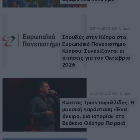
ΕΚΠΑΙΔΕΥΣΗ
32 λ. πριν
Σπουδές στην Κύπρο στο
Ευρωπαϊκό Πανεπιστήμιο
Κύπρου: Συνεχίζονται οι
αιτήσεις για τον Οκτώβριο
2026
ΔΙΑΣΚΕΔΑΣΗ
32 λ. πριν
Κώστας Τριανταφυλλίδης: Η
μουσική παράσταση «Ένα
όνειρο, μια ιστορία» στο
Βεάκειο Θέατρο Πειραιά