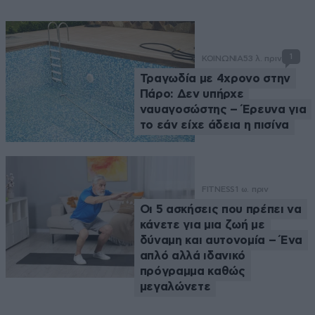
1
ΚΟΙΝΩΝΙΑ
53 λ. πριν
Τραγωδία με 4χρονο στην
Πάρο: Δεν υπήρχε
ναυαγοσώστης – Έρευνα για
το εάν είχε άδεια η πισίνα
FITNESS
1 ω. πριν
Οι 5 ασκήσεις που πρέπει να
κάνετε για μια ζωή με
δύναμη και αυτονομία – Ένα
απλό αλλά ιδανικό
πρόγραμμα καθώς
μεγαλώνετε