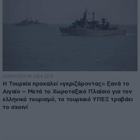
ΚΟΣΜΟΣ
07·08·2026 22:31
Η Τουρκία προκαλεί «γκριζάροντας» ξανά το
Αιγαίο – Μετά το Χωροταξικό Πλαίσιο για τον
ελληνικό τουρισμό, το τουρκικό ΥΠΕΞ τραβάει
το σχοινί