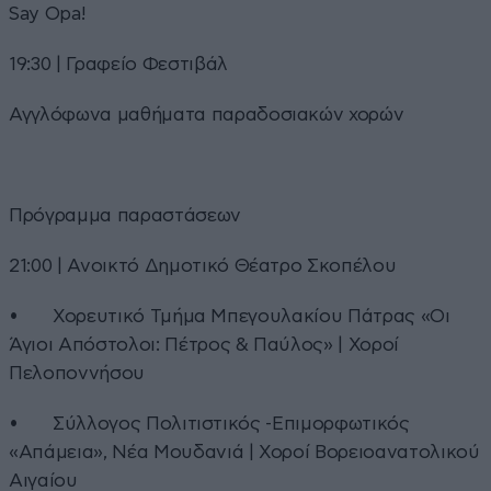
Say Opa!
19:30 | Γραφείο Φεστιβάλ
Αγγλόφωνα μαθήματα παραδοσιακών χορών
Πρόγραμμα παραστάσεων
21:00 | Ανοικτό Δημοτικό Θέατρο Σκοπέλου
• Χορευτικό Τμήμα Μπεγουλακίου Πάτρας «Οι
Άγιοι Απόστολοι: Πέτρος & Παύλος» | Χοροί
Πελοποννήσου
• Σύλλογος Πολιτιστικός -Επιμορφωτικός
«Απάμεια», Νέα Μουδανιά | Χοροί Βορειοανατολικού
Αιγαίου