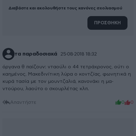
Διαβάστε και ακολουθήστε τους κανόνες σχολιασμού
ΠΡΟΣΘΗΚΗ
τα παραδοσιακά
25·08·2018 18:32
όργανα θ παίζουν: νταούλι ο 44 τετράχρονος, ούτι ο
καημένος, Μακεδινίτικη λύρα ο κοντζίας, φωνητικά η
κυρά τασία με τον μουντζαλιά, κανονάκι η μα-
ντούρου, λαούτο ο σκουρλέτας κλπ.
Απαντήστε
0
0