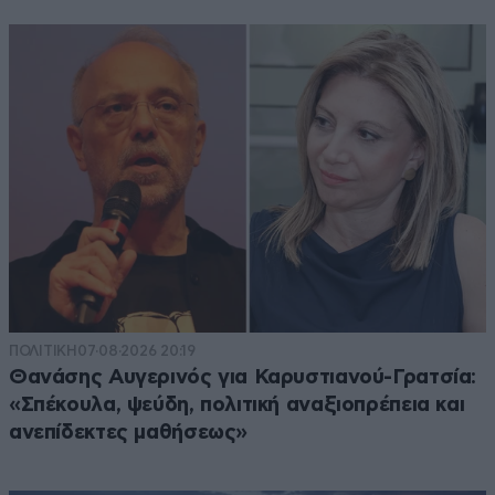
ΠΟΛΙΤΙΚΗ
07·08·2026 20:19
Θανάσης Αυγερινός για Καρυστιανού-Γρατσία:
«Σπέκουλα, ψεύδη, πολιτική αναξιοπρέπεια και
ανεπίδεκτες μαθήσεως»