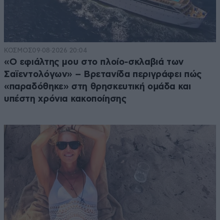
ΚΟΣΜΟΣ
09·08·2026 20:04
«Ο εφιάλτης μου στο πλοίο-σκλαβιά των
Σαϊεντολόγων» – Βρετανίδα περιγράφει πώς
«παραδόθηκε» στη θρησκευτική ομάδα και
υπέστη χρόνια κακοποίησης