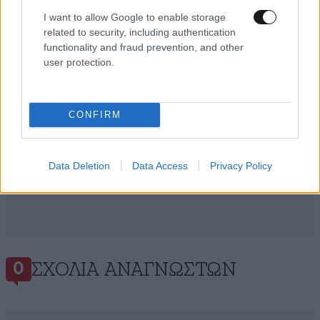
και μάθετε πρώτοι όλες τις ειδήσεις
I want to allow Google to enable storage
related to security, including authentication
functionality and fraud prevention, and other
user protection.
CONFIRM
Data Deletion
Data Access
Privacy Policy
ΣΧΌΛΙΑ ΑΝΑΓΝΩΣΤΏΝ
0