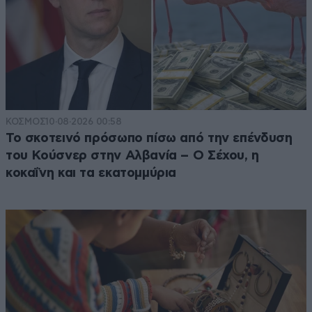
ΚΟΣΜΟΣ
10·08·2026 00:58
Το σκοτεινό πρόσωπο πίσω από την επένδυση
του Κούσνερ στην Αλβανία – Ο Σέχου, η
κοκαΐνη και τα εκατομμύρια