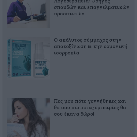
Λογοθεραπεία; Οδηγός
σπουδών και επαγγελματικών
προοπτικών
Ο απόλυτος σύμμαχος στην
αποτοξίνωση & την ορμονική
ισορροπία
Πες μου πότε γεννήθηκες και
θα σου πω ποιες εμπειρίες θα
σου έκανα δώρο!