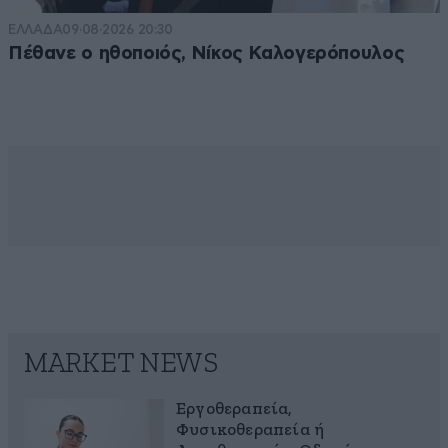
ΕΛΛΑΔΑ
09·08·2026 20:30
Πέθανε ο ηθοποιός, Νίκος Καλογερόπουλος
MARKET NEWS
Εργοθεραπεία,
Φυσικοθεραπεία ή