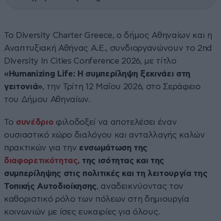
Το Diversity Charter Greece, ο δήμος Αθηναίων και η
Αναπτυξιακή Αθήνας Α.Ε., συνδιοργανώνουν το 2nd
Diversity In Cities Conference 2026, με τίτλο
«Humanizing Life: Η συμπερίληψη ξεκινάει στη
γειτονιά»
, την Τρίτη 12 Μαΐου 2026, στο Σεράφειο
του Δήμου Αθηναίων.
Το
συνέδριο
φιλοδοξεί να αποτελέσει έναν
ουσιαστικό χώρο διαλόγου και ανταλλαγής καλών
πρακτικών για την
ενσωμάτωση της
διαφορετικότητας
, της ισότητας και της
συμπερίληψης στις πολιτικές και τη λειτουργία της
Τοπικής Αυτοδιοίκησης
, αναδεικνύοντας τον
καθοριστικό ρόλο των πόλεων στη δημιουργία
κοινωνιών με ίσες ευκαιρίες για όλους.