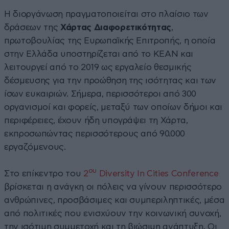
Η διοργάνωση πραγματοποιείται στο πλαίσιο των
δράσεων της
Χάρτας Διαφορετικότητας
,
πρωτοβουλίας της Ευρωπαϊκής Επιτροπής, η οποία
στην Ελλάδα υποστηρίζεται από το ΚΕΑΝ και
λειτουργεί από το 2019 ως εργαλείο θεσμικής
δέσμευσης για την προώθηση της ισότητας και των
ίσων ευκαιριών. Σήμερα, περισσότεροι από 300
οργανισμοί και φορείς, μεταξύ των οποίων δήμοι και
περιφέρειες, έχουν ήδη υπογράψει τη Χάρτα,
εκπροσωπώντας περισσότερους από 90.000
εργαζόμενους.
ου
Στο επίκεντρο του
2
Diversity In Cities Conference
βρίσκεται η ανάγκη οι πόλεις να γίνουν περισσότερο
ανθρώπινες, προσβάσιμες και συμπεριληπτικές, μέσα
από πολιτικές που ενισχύουν την κοινωνική συνοχή,
την ισότιμη συμμετοχή και τη βιώσιμη ανάπτυξη. Οι