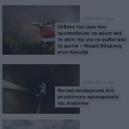
ΚΟΣΜΟΣ
19 λ. πριν
Πέθανε την ώρα που
προσπαθούσε να φύγει από
το σπίτι της για να σωθεί από
τη φωτιά – Νεκρή 80χρονη
στον Καναδά
ΚΟΣΜΟΣ
27 λ. πριν
Φονική κατάρρευση στο
μεγαλύτερο χρυσωρυχείο
της Αιγύπτου