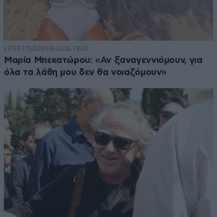
LIFESTYLE
09·08·2026 19:03
Μαρία Μπεκατώρου: «Αν ξαναγεννιόμουν, για
όλα τα λάθη μου δεν θα νοιαζόμουν»