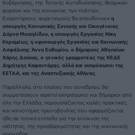
Κυβέρνησης, της Τοπικής Αυτοδιοίκησης, θεσμικών
φορέων και της κοινωνίας των πολιτών.
Εναρκτήριους χαιρετισμούς θα απευθύνουν
η
υπουργός Κοινωνικής Συνοχής και Οικογένειας
Δόμνα Μιχαηλίδου, η υπουργός Εργασίας Νίκη
Κεραμέως, η υφυπουργός Εργασίας και Κοινωνικής
Ασφάλισης Άννα Ευθυμίου, ο δήμαρχος Αθηναίων
Χάρης Δούκας, ο γενικός γραμματέας της ΚΕΔΕ
Δημήτρης Καφαντάρης, αλλά και εκπρόσωποι της
ΕΕΤΑΑ, και της Αναπτυξιακής Αθήνας.
Παράλληλα, στο πλαίσιο του συνεδρίου, θα
συμμετάσχουν αιρετοί εκπρόσωποι και δήμαρχοι από
όλη την Ελλάδα, παρουσιάζοντας καλές πρακτικές
και καινοτόμες πρωτοβουλίες που εφαρμόζονται
ήδη σε τοπικό επίπεδο για την ενίσχυση της
ισότητας, της προσβασιμότητας και της κοινωνικής
φροντίδας.