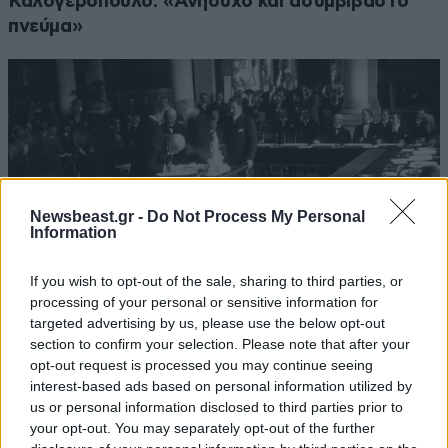
Καλογερόπουλο: «Ανήσυχο και ασυμβίβαστο
πνεύμα»
Newsbeast.gr -
Do Not Process My Personal
Information
If you wish to opt-out of the sale, sharing to third parties, or
processing of your personal or sensitive information for
targeted advertising by us, please use the below opt-out
section to confirm your selection. Please note that after your
Σαν σήμερα 10 Αυγούστου: Η Ελλάδα αγγίζει
opt-out request is processed you may continue seeing
για λίγο το όνειρο «των δύο ηπείρων και των
interest-based ads based on personal information utilized by
us or personal information disclosed to third parties prior to
πέντε θαλασσών»
your opt-out. You may separately opt-out of the further