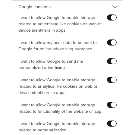
Google consents
I want to allow Google to enable storage
related to advertising like cookies on web or
device identifiers in apps.
I want to allow my user data to be sent to
Google for online advertising purposes.
I want to allow Google to send me
personalized advertising.
Θρίλερ με τον θάνατο 66χρονου στις Σέρρες –
I want to allow Google to enable storage
Βρέθηκε νεκρός στο σπίτι του, εξετάζεται
related to analytics like cookies on web or
δολοφονία
device identifiers in apps.
I want to allow Google to enable storage
related to functionality of the website or app.
I want to allow Google to enable storage
Ακολουθήστε το
NEWSBEAST
στο
Google News
related to personalization.