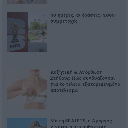
40 ημέρες, 33 δράσεις, 4.000+
συμμετοχές
Αυξητική & Ανόρθωση
Στήθους: Πώς συνδυάζονται
για το τέλειο, εξατομικευμένο
αποτέλεσμα
Με τη SEAJETS, η Αμοργός
γίνεται η πιο αυθεντική