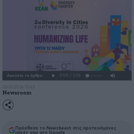
Ακούστε το άρθρο
08·05·2026 15:43
Newsroom
Πρόσθεσε το Newsbeast στις προτεινόμενες
πηγές σου στη Google