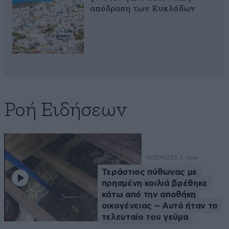
απόδραση των Κυκλάδων
Ροή Ειδήσεων
ΚΟΣΜΟΣ
3 λ. πριν
Τεράστιος πύθωνας με
πρησμένη κοιλιά βρέθηκε
κάτω από την αποθήκη
οικογένειας – Αυτό ήταν το
τελευταίο του γεύμα