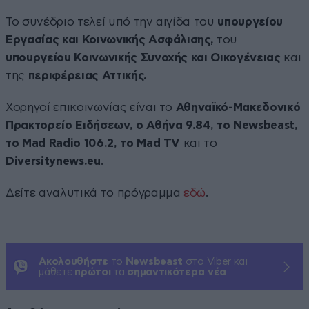
Το συνέδριο τελεί υπό την αιγίδα του
υπουργείου
Εργασίας και Κοινωνικής Ασφάλισης,
του
υπουργείου Κοινωνικής Συνοχής και Οικογένειας
και
της
περιφέρειας Αττικής.
Χορηγοί επικοινωνίας είναι το
Αθηναϊκό-Μακεδονικό
Πρακτορείο Ειδήσεων, ο Αθήνα 9.84, το Newsbeast,
το Mad Radio 106.2, το Mad TV
και το
Diversitynews
.
eu
.
Δείτε αναλυτικά το πρόγραμμα
εδώ
.
Ακολουθήστε
το
Newsbeast
στο Viber και
μάθετε
πρώτοι
τα
σημαντικότερα νέα