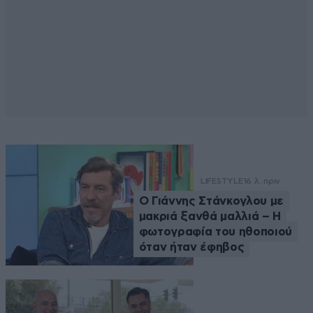
LIFESTYLE
16 λ. πριν
Ο Γιάννης Στάνκογλου με
μακριά ξανθά μαλλιά – Η
φωτογραφία του ηθοποιού
όταν ήταν έφηβος