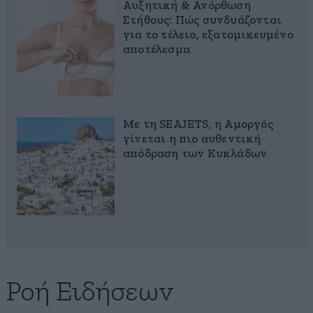
Αυξητική & Ανόρθωση
Στήθους: Πώς συνδυάζονται
για το τέλειο, εξατομικευμένο
αποτέλεσμα
Με τη SEAJETS, η Αμοργός
γίνεται η πιο αυθεντική
απόδραση των Κυκλάδων
Ροή Ειδήσεων