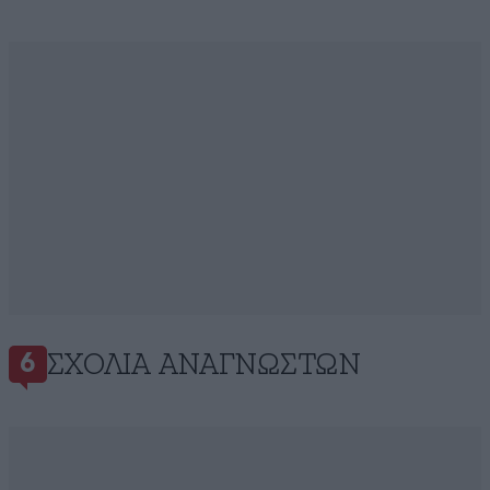
ΣΧΌΛΙΑ ΑΝΑΓΝΩΣΤΏΝ
6