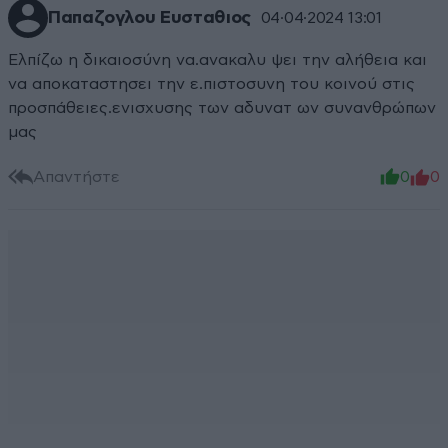
Παπαζογλου Ευσταθιος
04·04·2024 13:01
Ελπίζω η δικαιοσύνη να.ανακαλυ ψει την αλήθεια και
να αποκαταστησει την ε.πιστοσυνη του κοινού στις
προσπάθειες.ενισχυσης των αδυνατ ων συνανθρώπων
μας
Απαντήστε
0
0