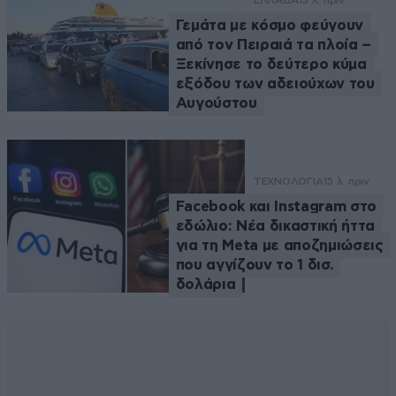
ΕΛΛΑΔΑ
13 λ. πριν
Γεμάτα με κόσμο φεύγουν
από τον Πειραιά τα πλοία –
Ξεκίνησε το δεύτερο κύμα
εξόδου των αδειούχων του
Αυγούστου
ΤΕΧΝΟΛΟΓΙΑ
15 λ. πριν
Facebook και Instagram στο
εδώλιο: Νέα δικαστική ήττα
για τη Meta με αποζημιώσεις
που αγγίζουν το 1 δισ.
δολάρια