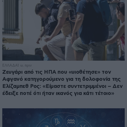
ΕΛΛΑΔΑ
1 ω. πριν
Ζευγάρι από τις ΗΠΑ που «υιοθέτησε» τον
Αφγανό κατηγορούμενο για τη δολοφονία της
Ελίζαμπεθ Ρος: «Είμαστε συντετριμμένοι – Δεν
έδειξε ποτέ ότι ήταν ικανός για κάτι τέτοιο»