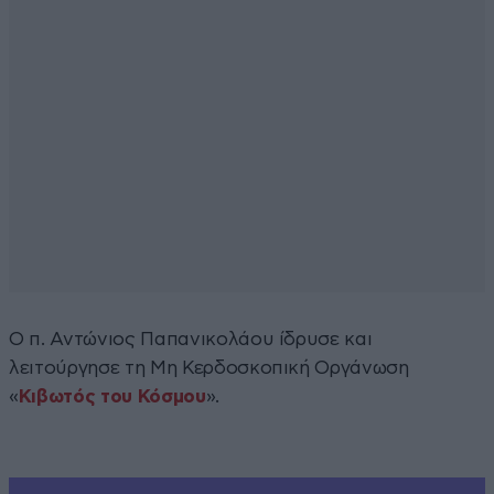
Ο π. Αντώνιος Παπανικολάου ίδρυσε και
λειτούργησε τη Μη Κερδοσκοπική Οργάνωση
«
Κιβωτός του Κόσμου
».