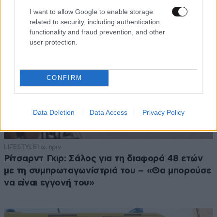
I want to allow Google to enable storage
related to security, including authentication
functionality and fraud prevention, and other
user protection.
CONFIRM
Data Deletion
Data Access
Privacy Policy
LIFESTYLE
1 ω. πριν
Ρίτσαρντ Γκιρ: Σάλος για τη διαφορά 48 ετών
με τη συμπρωταγωνίστριά του – «Θα μπορούσε
να είναι εγγονή του»