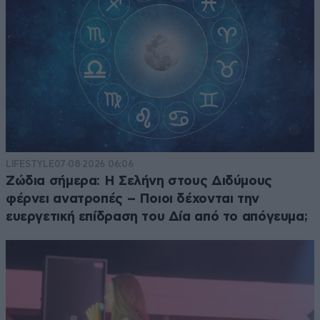
LIFESTYLE
07·08·2026 06:06
Ζώδια σήμερα: Η Σελήνη στους Διδύμους
φέρνει ανατροπές – Ποιοι δέχονται την
ευεργετική επίδραση του Δία από το απόγευμα;