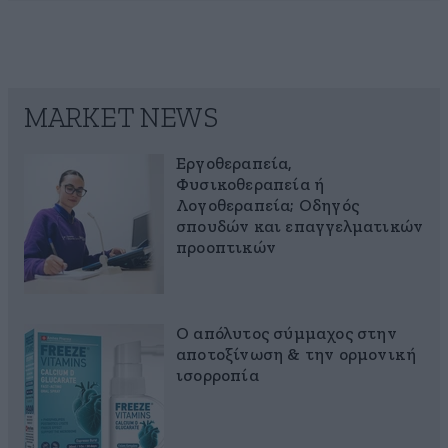
MARKET NEWS
Εργοθεραπεία,
Φυσικοθεραπεία ή
Λογοθεραπεία; Οδηγός
σπουδών και επαγγελματικών
προοπτικών
Ο απόλυτος σύμμαχος στην
αποτοξίνωση & την ορμονική
ισορροπία