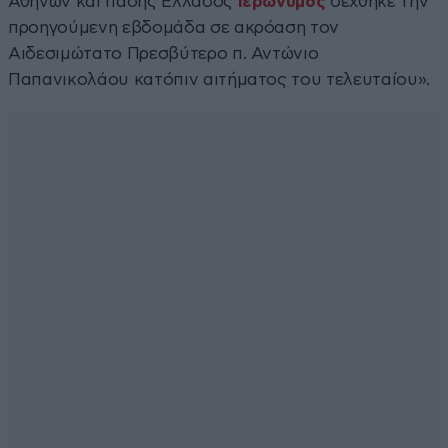
Αθηνών και πάσης Ελλάδος
Ιερώνυμος
δέχθηκε την
προηγούμενη εβδομάδα σε ακρόαση τον
Αιδεσιμώτατο Πρεσβύτερο π. Αντώνιο
Παπανικολάου κατόπιν αιτήματος του τελευταίου».