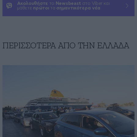
Ακολουθήστε
το
Newsbeast
στο Viber και
μάθετε
πρώτοι
τα
σημαντικότερα νέα
ΠΕΡΙΣΣΟΤΕΡΑ ΑΠΟ ΤΗΝ ΕΛΛΑΔΑ