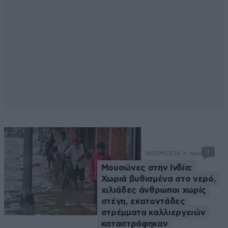
1
ΚΟΣΜΟΣ
34 λ. πριν
Μουσώνες στην Ινδία:
Χωριά βυθισμένα στο νερό,
χιλιάδες άνθρωποι χωρίς
στέγη, εκατοντάδες
στρέμματα καλλιεργειών
καταστράφηκαν