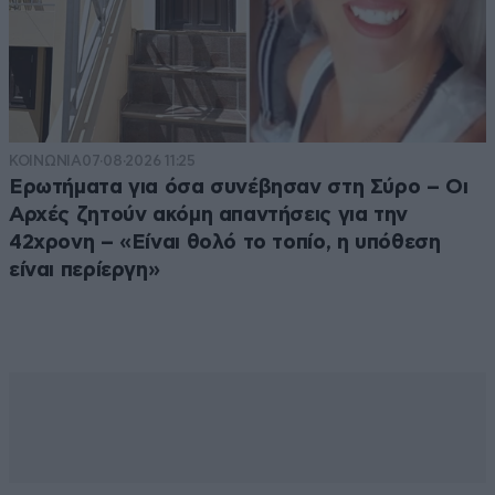
ΚΟΙΝΩΝΙΑ
07·08·2026 11:25
Ερωτήματα για όσα συνέβησαν στη Σύρο – Οι
Αρχές ζητούν ακόμη απαντήσεις για την
42χρονη – «Είναι θολό το τοπίο, η υπόθεση
είναι περίεργη»