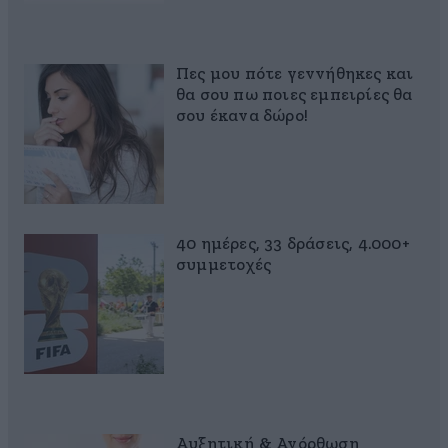
Πες μου πότε γεννήθηκες και
θα σου πω ποιες εμπειρίες θα
σου έκανα δώρο!
40 ημέρες, 33 δράσεις, 4.000+
συμμετοχές
Αυξητική & Ανόρθωση