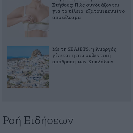
Στήθους: Πώς συνδυάζονται
για το τέλειο, εξατομικευμένο
αποτέλεσμα
Με τη SEAJETS, η Αμοργός
γίνεται η πιο αυθεντική
απόδραση των Κυκλάδων
Ροή Ειδήσεων