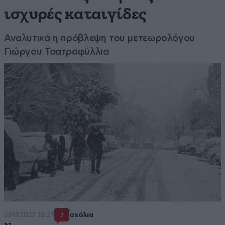
ισχυρές καταιγίδες
Αναλυτικά η πρόβλεψη του μετεωρολόγου
Γιώργου Τσατραφύλλια
23·11·2023 18:27
σχόλια
7