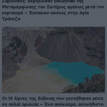
Σαρωνικός: Βεβήλωσαν εκκλησάκι της
Μεταμόρφωσης του Σωτήρος αμέσως μετά τον
εορτασμό – Έσπασαν εικόνες στην Αγία
Τράπεζα
Οι 14 λίμνες της Εύβοιας που γεννήθηκαν μέσα
σε παλιά ορυχεία – Ένα απόκοσμο, ασυνήθιστο