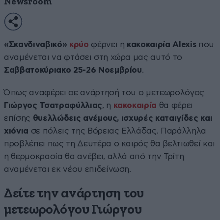
Newsroom
«Σκανδιναβικό»
κρύο
φέρνει η
κακοκαιρία Alexis
που
αναμένεται να φτάσει στη χώρα μας αυτό το
Σαββατοκύριακο 25-26 Νοεμβρίου
.
Όπως αναφέρει σε ανάρτησή του ο μετεωρολόγος
Γιώργος Τσατραφύλλιας
, η
κακοκαιρία
θα φέρει
επίσης
θυελλώδεις ανέμους, ισχυρές καταιγίδες και
χιόνια
σε πόλεις της Βόρειας Ελλάδας. Παράλληλα
προβλέπει πως τη Δευτέρα ο καιρός θα βελτιωθεί και
η θερμοκρασία θα ανέβει, αλλά από την Τρίτη
αναμένεται εκ νέου επιδείνωση.
Δείτε την ανάρτηση του
μετεωρολόγου Γιώργου