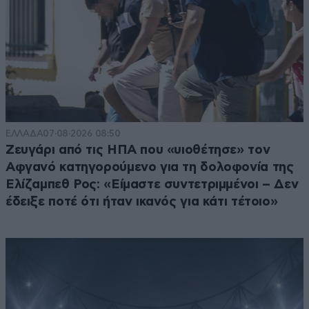
ΕΛΛΑΔΑ
07·08·2026 08:50
Ζευγάρι από τις ΗΠΑ που «υιοθέτησε» τον
Αφγανό κατηγορούμενο για τη δολοφονία της
Ελίζαμπεθ Ρος: «Είμαστε συντετριμμένοι – Δεν
έδειξε ποτέ ότι ήταν ικανός για κάτι τέτοιο»