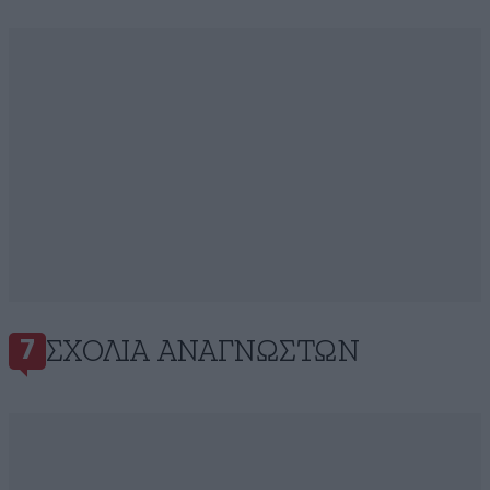
ΣΧΌΛΙΑ ΑΝΑΓΝΩΣΤΏΝ
7