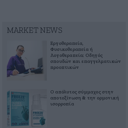
MARKET NEWS
Εργοθεραπεία,
Φυσικοθεραπεία ή
Λογοθεραπεία; Οδηγός
σπουδών και επαγγελματικών
προοπτικών
Ο απόλυτος σύμμαχος στην
αποτοξίνωση & την ορμονική
ισορροπία