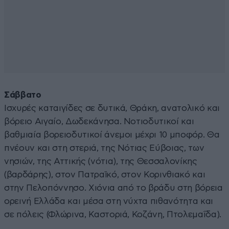
Σάββατο
Ισχυρές καταιγίδες σε δυτικά, Θράκη, ανατολικό και
βόρειο Αιγαίο, Δωδεκάνησα. Νοτιοδυτικοί και
βαθμιαία βορειοδυτικοί άνεμοι μέχρι 10 μποφόρ. Θα
πνέουν και στη στεριά, της Νότιας Εύβοιας, των
νησιών, της Αττικής (νότια), της Θεσσαλονίκης
(βαρδάρης), στον Πατραϊκό, στον Κορινθιακό και
στην Πελοπόννησο. Χιόνια από το βράδυ στη βόρεια
ορεινή Ελλάδα και μέσα στη νύχτα πιθανότητα και
σε πόλεις (Φλώρινα, Καστοριά, Κοζάνη, Πτολεμαΐδα).