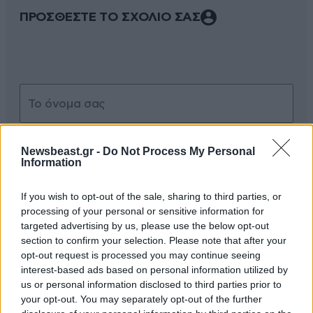
ΠΡΟΣΘΕΣΤΕ ΤΟ ΣΧΟΛΙΟ ΣΑΣ
Newsbeast.gr -
Do Not Process My Personal
Information
Xαρακτήρες: 0/1000
If you wish to opt-out of the sale, sharing to third parties, or
processing of your personal or sensitive information for
Διαβάστε και ακολουθήστε τους κανόνες σχολιασμού
targeted advertising by us, please use the below opt-out
section to confirm your selection. Please note that after your
ΠΡΟΣΘΗΚΗ
opt-out request is processed you may continue seeing
interest-based ads based on personal information utilized by
us or personal information disclosed to third parties prior to
your opt-out. You may separately opt-out of the further