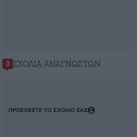
ΣΧΌΛΙΑ ΑΝΑΓΝΩΣΤΏΝ
3
ΠΡΟΣΘΕΣΤΕ ΤΟ ΣΧΟΛΙΟ ΣΑΣ