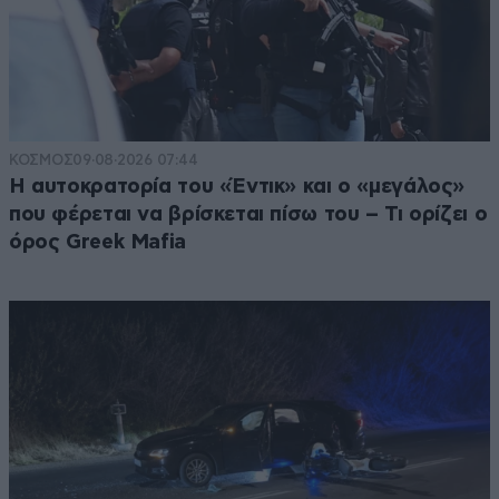
ΚΟΣΜΟΣ
09·08·2026 07:44
Η αυτοκρατορία του «Έντικ» και ο «μεγάλος»
που φέρεται να βρίσκεται πίσω του – Τι ορίζει ο
όρος Greek Mafia