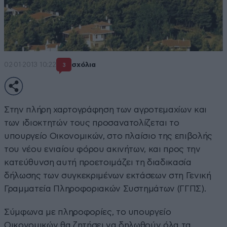
02·01·2013 10:22
σχόλια
3
Στην πλήρη χαρτογράφηση των αγροτεμαχίων και
των ιδιοκτητών τους προσανατολίζεται το
υπουργείο Οικονομικών, στο πλαίσιο της επιβολής
του νέου ενιαίου φόρου ακινήτων, και προς την
κατεύθυνση αυτή προετοιμάζει τη διαδικασία
δήλωσης των συγκεκριμένων εκτάσεων στη Γενική
Γραμματεία Πληροφοριακών Συστημάτων (ΓΓΠΣ).
Σύμφωνα με πληροφορίες, το υπουργείο
Οικονομικών θα ζητήσει να δηλωθούν όλα τα