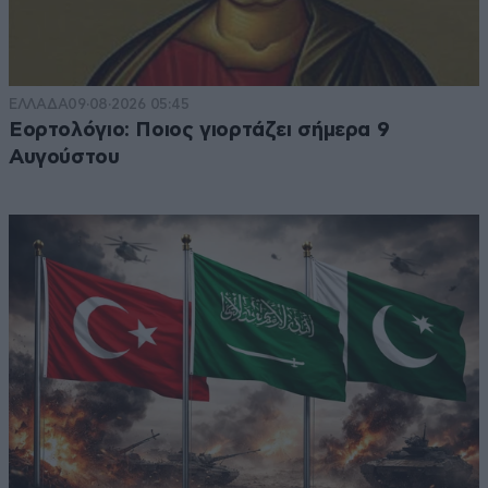
ΕΛΛΑΔΑ
09·08·2026 05:45
Εορτολόγιο: Ποιος γιορτάζει σήμερα 9
Αυγούστου