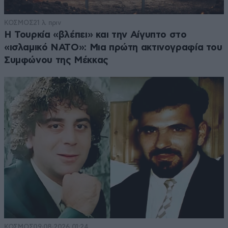
ΚΟΣΜΟΣ
21 λ. πριν
Η Τουρκία «βλέπει» και την Αίγυπτο στο
«ισλαμικό ΝΑΤΟ»: Μια πρώτη ακτινογραφία του
Συμφώνου της Μέκκας
ΚΟΣΜΟΣ
09·08·2026 01:24