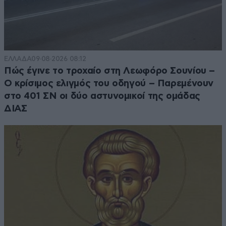
ΕΛΛΑΔΑ
09·08·2026 08:12
Πώς έγινε το τροχαίο στη Λεωφόρο Σουνίου –
Ο κρίσιμος ελιγμός του οδηγού – Παρεμένουν
στο 401 ΣΝ οι δύο αστυνομικοί της ομάδας
ΔΙΑΣ