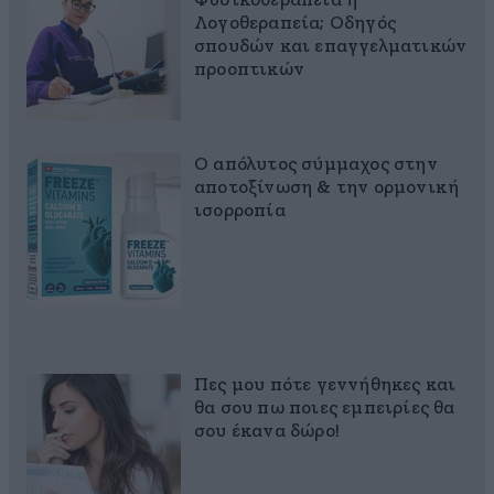
Φυσικοθεραπεία ή
Λογοθεραπεία; Οδηγός
σπουδών και επαγγελματικών
προοπτικών
Ο απόλυτος σύμμαχος στην
αποτοξίνωση & την ορμονική
ισορροπία
Πες μου πότε γεννήθηκες και
θα σου πω ποιες εμπειρίες θα
σου έκανα δώρο!