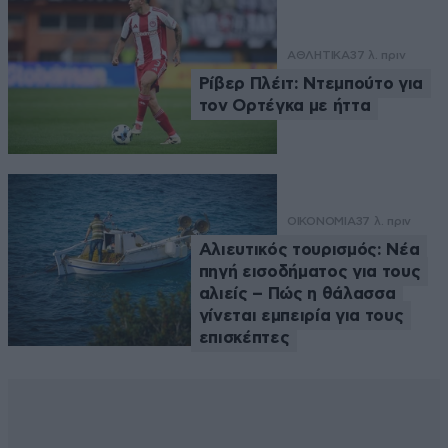
ΑΘΛΗΤΙΚΑ
37 λ. πριν
Ρίβερ Πλέιτ: Ντεμπούτο για
τον Ορτέγκα με ήττα
ΟΙΚΟΝΟΜΙΑ
37 λ. πριν
Αλιευτικός τουρισμός: Νέα
πηγή εισοδήματος για τους
αλιείς – Πώς η θάλασσα
γίνεται εμπειρία για τους
επισκέπτες