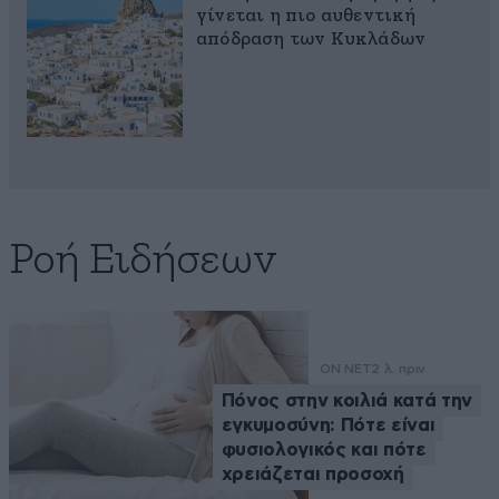
γίνεται η πιο αυθεντική
απόδραση των Κυκλάδων
Ροή Ειδήσεων
ON NET
2 λ. πριν
Πόνος στην κοιλιά κατά την
εγκυμοσύνη: Πότε είναι
φυσιολογικός και πότε
χρειάζεται προσοχή