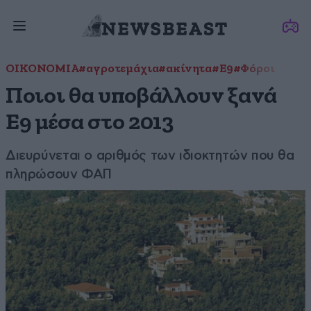
ΟΙΚΟΝΟΜΙΑ
#αγροτεμάχια
#ακίνητα
#Ε9
#Φόροι
Ποιοι θα υποβάλλουν ξανά
Ε9 μέσα στο 2013
Διευρύνεται ο αριθμός των ιδιοκτητών που θα
πληρώσουν ΦΑΠ