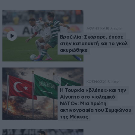
ΑΘΛΗΤΙΚΑ
18 λ. πριν
Βραζιλία: Σκόραρε, έπεσε
στην καταπακτή και το γκολ
ακυρώθηκε
ΚΟΣΜΟΣ
21 λ. πριν
Η Τουρκία «βλέπει» και την
Αίγυπτο στο «ισλαμικό
ΝΑΤΟ»: Μια πρώτη
ακτινογραφία του Συμφώνου
της Μέκκας