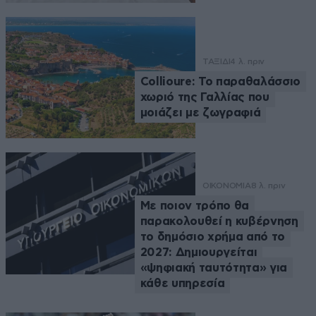
ΤΑΞΙΔΙ
4 λ. πριν
Collioure: Το παραθαλάσσιο
χωριό της Γαλλίας που
μοιάζει με ζωγραφιά
ΟΙΚΟΝΟΜΙΑ
8 λ. πριν
Με ποιον τρόπο θα
παρακολουθεί η κυβέρνηση
το δημόσιο χρήμα από το
2027: Δημιουργείται
«ψηφιακή ταυτότητα» για
κάθε υπηρεσία