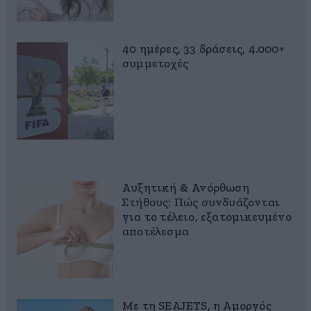
40 ημέρες, 33 δράσεις, 4.000+
συμμετοχές
Αυξητική & Ανόρθωση
Στήθους: Πώς συνδυάζονται
για το τέλειο, εξατομικευμένο
αποτέλεσμα
Με τη SEAJETS, η Αμοργός