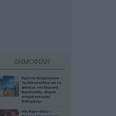
ΔΗΜΟΦΙΛΗ
Εριέττα Κούρκουλου –
Τα 33α γενέθλια και τα
φιλιά με τον Βύρωνα
Βασιλειάδη: «Καμία
στιγμή ευτυχίας
δεδομένη»
Νία Βαρντάλος –