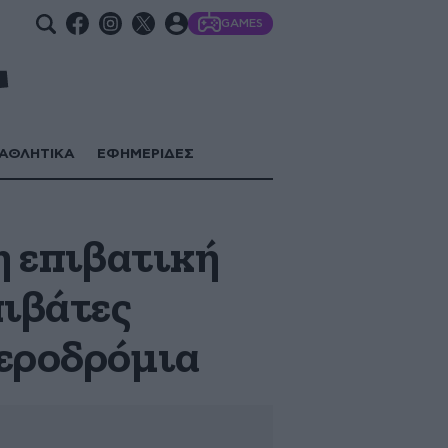
GAMES
ΑΘΛΗΤΙΚΑ
ΕΦΗΜΕΡΙΔΕΣ
η επιβατική
πιβάτες
αεροδρόμια