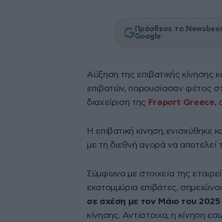
Πρόσθεσε το Newsbeast
Google
Αύξηση της επιβατικής κίνησης κ
επιβατών, παρουσίασαν φέτος στ
διαχείριση της
Fraport Greece
,
Η επιβατική κίνηση, ενισχύθηκε 
με τη διεθνή αγορά να αποτελεί 
Σύμφωνα με στοιχεία της εταιρεία
εκατομμύρια επιβάτες, σημειών
σε σχέση με τον Μάιο του 2025
κίνησης. Αντίστοιχα, η κίνηση ε