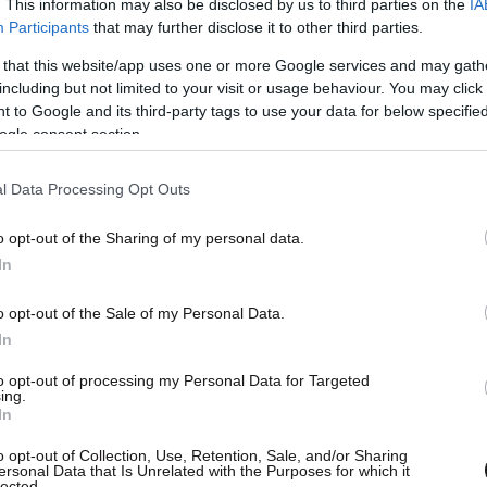
. This information may also be disclosed by us to third parties on the
IA
Participants
that may further disclose it to other third parties.
 that this website/app uses one or more Google services and may gath
including but not limited to your visit or usage behaviour. You may click 
 to Google and its third-party tags to use your data for below specifi
ogle consent section.
l Data Processing Opt Outs
o opt-out of the Sharing of my personal data.
In
o opt-out of the Sale of my Personal Data.
In
to opt-out of processing my Personal Data for Targeted
ing.
In
o opt-out of Collection, Use, Retention, Sale, and/or Sharing
ersonal Data that Is Unrelated with the Purposes for which it
lected.