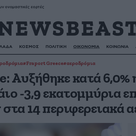
υν ονομαστικές εορτές
ΛΑΔΑ
ΚΟΣΜΟΣ
ΠΟΛΙΤΙΚΗ
ΟΙΚΟΝΟΜΙΑ
ΚΟΙΝΩΝΙΑ
εροδρόμια
#Fraport Greece
#αεροδρόμια
e: Αυξήθηκε κατά 6,0% 
ιο -3,9 εκατομμύρια ε
 στα 14 περιφερειακά 