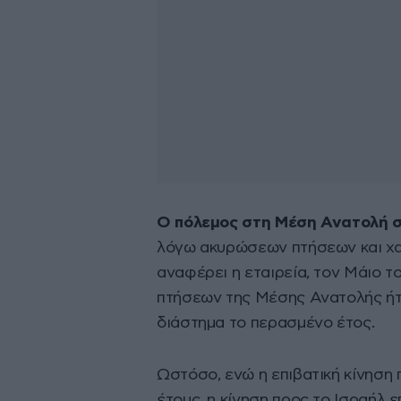
Ο πόλεμος στη Μέση Ανατολή συ
λόγω ακυρώσεων πτήσεων και χ
αναφέρει η εταιρεία, τον Μάιο 
πτήσεων της Μέσης Ανατολής ήτα
διάστημα το περασμένο έτος.
Ωστόσο, ενώ η επιβατική κίνηση
έτους, η κίνηση προς το Ισραήλ 