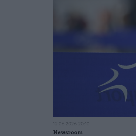
12·06·2026 20:10
Newsroom