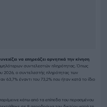
νεχίζει να επηρεάζει αρνητικά την κίνηση
αμηλότερων συντελεστών πληρότητας. Όπως
του 2026, ο συντελεστής πληρότητας των
ν 63,7% έναντι του 73,2% που ήταν κατά το ίδιο
 παρέμεινε κάτω από τα επίπεδα του περασμένου
επεκτάθηκε σε 8 αεροδρόμια του δικτύου κατά τη