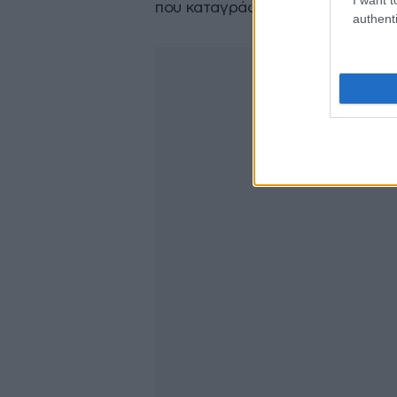
που καταγράφηκαν το 2025.
authenti