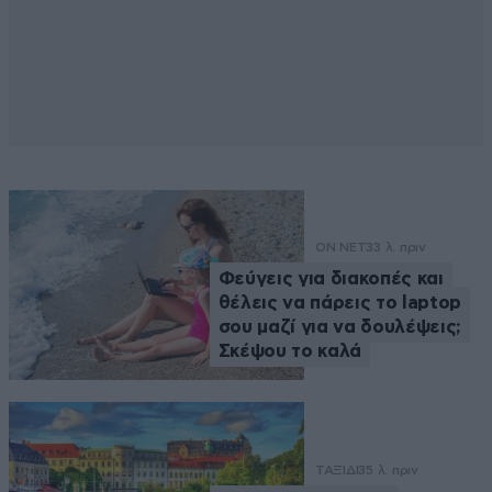
ON NET
33 λ. πριν
Φεύγεις για διακοπές και
θέλεις να πάρεις το laptop
σου μαζί για να δουλέψεις;
Σκέψου το καλά
ΤΑΞΙΔΙ
35 λ. πριν