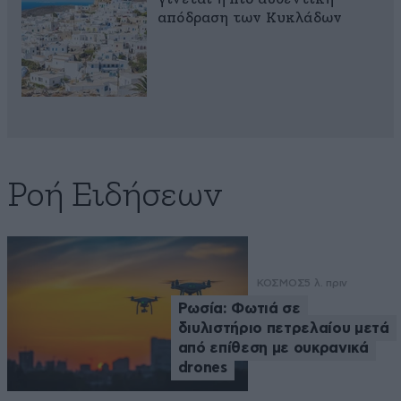
απόδραση των Κυκλάδων
Ροή Ειδήσεων
ΚΟΣΜΟΣ
5 λ. πριν
Ρωσία: Φωτιά σε
διυλιστήριο πετρελαίου μετά
από επίθεση με ουκρανικά
drones