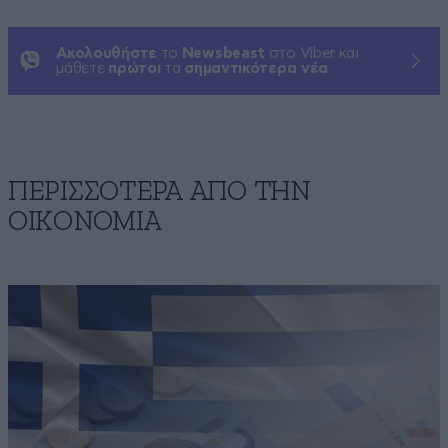
Ακολουθήστε
το
Newsbeast
στο Viber και
μάθετε
πρώτοι
τα
σημαντικότερα νέα
ΠΕΡΙΣΣΟΤΕΡΑ ΑΠΟ ΤΗΝ
ΟΙΚΟΝΟΜΙΑ