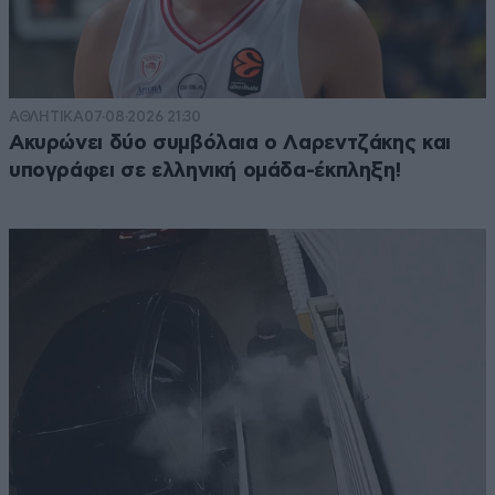
ΑΘΛΗΤΙΚΑ
07·08·2026 21:30
Ακυρώνει δύο συμβόλαια ο Λαρεντζάκης και
υπογράφει σε ελληνική ομάδα-έκπληξη!