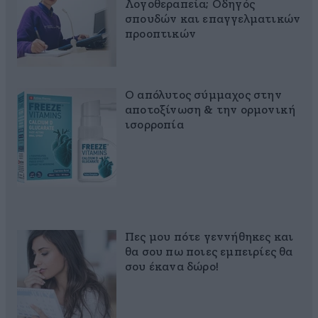
Λογοθεραπεία; Οδηγός
σπουδών και επαγγελματικών
προοπτικών
Ο απόλυτος σύμμαχος στην
αποτοξίνωση & την ορμονική
ισορροπία
Πες μου πότε γεννήθηκες και
θα σου πω ποιες εμπειρίες θα
σου έκανα δώρο!