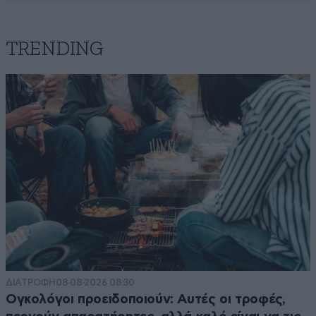
TRENDING
ΔΙΑΤΡΟΦΗ
08·08·2026 08:30
Ογκολόγοι προειδοποιούν: Αυτές οι τροφές,