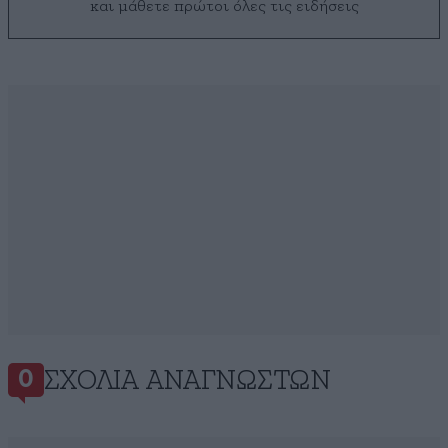
και μάθετε πρώτοι όλες τις ειδήσεις
ΣΧΌΛΙΑ ΑΝΑΓΝΩΣΤΏΝ
0