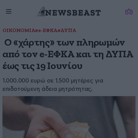
ΟΙΚΟΝΟΜΙΑ
#e-ΕΦΚΑ
#ΔΥΠΑ
Ο «χάρτης» των πληρωμών
από τον e-ΕΦΚΑ και τη ΔΥΠΑ
έως τις 19 Ιουνίου
1.000.000 ευρώ σε 1.500 μητέρες για
επιδοτούμενη άδεια μητρότητας,