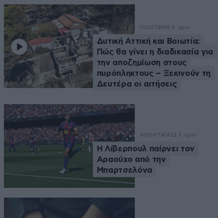
ΠΟΛΙΤΙΚΗ
5 λ. πριν
Δυτική Αττική και Βοιωτία:
Πώς θα γίνει η διαδικασία για
την αποζημίωση στους
πυρόπληκτους – Ξεκινούν τη
Δευτέρα οι αιτήσεις
ΑΘΛΗΤΙΚΑ
12 λ. πριν
Η Λίβερπουλ παίρνει τον
Αραούχο από την
Μπαρτσελόνα