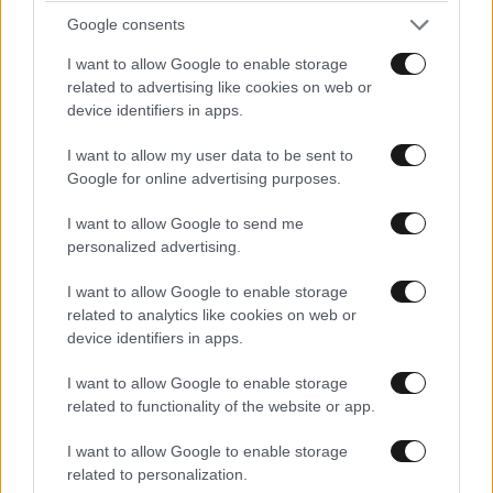
Google consents
I want to allow Google to enable storage
related to advertising like cookies on web or
device identifiers in apps.
I want to allow my user data to be sent to
Google for online advertising purposes.
ΚΟΣΜΟΣ
08·08·2026 04:58
Στα ίχνη της «Αράχνης» του Άσαντ: Ο
I want to allow Google to send me
personalized advertising.
άνθρωπος των βασανιστηρίων της Συρίας
εντοπίστηκε στη Ρωσία
I want to allow Google to enable storage
related to analytics like cookies on web or
device identifiers in apps.
I want to allow Google to enable storage
related to functionality of the website or app.
I want to allow Google to enable storage
related to personalization.