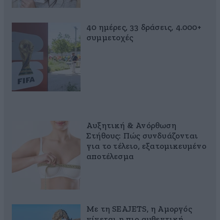
40 ημέρες, 33 δράσεις, 4.000+
συμμετοχές
Αυξητική & Ανόρθωση
Στήθους: Πώς συνδυάζονται
για το τέλειο, εξατομικευμένο
αποτέλεσμα
Με τη SEAJETS, η Αμοργός
γίνεται η πιο αυθεντική