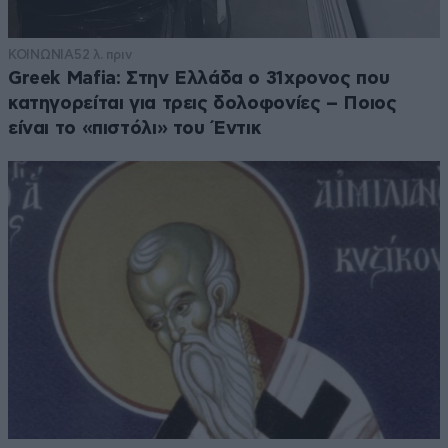
ΚΟΙΝΩΝΙΑ
52 λ. πριν
Greek Mafia: Στην Ελλάδα ο 31χρονος που
κατηγορείται για τρεις δολοφονίες – Ποιος
είναι το «πιστόλι» του Έντικ