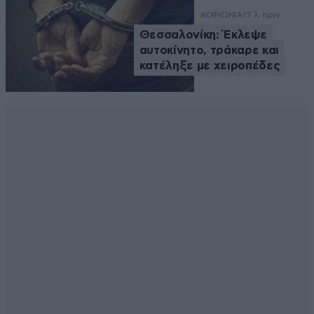
ΚΟΙΝΩΝΙΑ
17 λ. πριν
Θεσσαλονίκη: Έκλεψε
αυτοκίνητο, τράκαρε και
κατέληξε με χειροπέδες