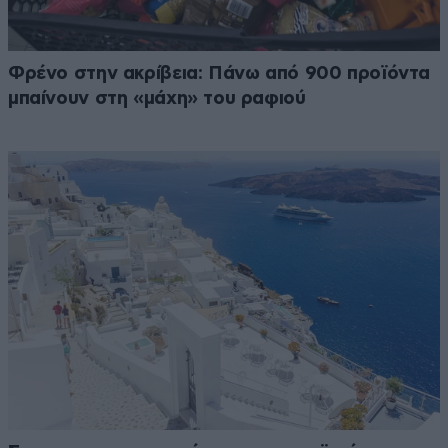
Φρένο στην ακρίβεια: Πάνω από 900 προϊόντα
μπαίνουν στη «μάχη» του ραφιού