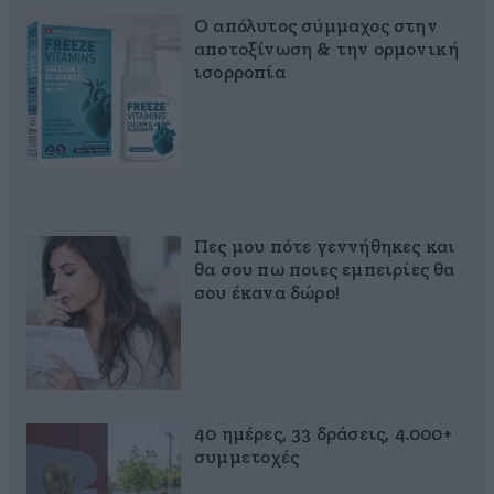
Ο απόλυτος σύμμαχος στην
αποτοξίνωση & την ορμονική
ισορροπία
Πες μου πότε γεννήθηκες και
θα σου πω ποιες εμπειρίες θα
σου έκανα δώρο!
40 ημέρες, 33 δράσεις, 4.000+
συμμετοχές