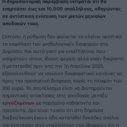
Η δημοσιονομική παρέμβαση εκτιμάται ότι θα
επηρεάσει έως και 10.000 υπαλλήλους, οδηγώντας
σε αντίστοιχη ενίσχυση των μικτών μηνιαίων
αποδοχών τους.
Ωστόσο, η ρύθμιση δεν φαίνεται να κλείνει οριστικά
το κεφάλαιο των μισθολογικών διαφορών στο
Δημόσιο. Και αυτό γιατί για υπαλλήλους που
υπηρετούν στους ίδιους φορείς αλλά είχαν διοριστεί
ή μεταταχθεί πριν από την 1η Απριλίου 2023,
εξακολουθούν να ισχύουν διαφορετικοί κανόνες ως
προς την προσωπική διαφορά, χωρίς το πλαφόν των
300 ευρώ. Το αποτέλεσμα είναι να διατηρούνται
σημαντικές αποκλίσεις στις αποδοχές μεταξύ
εργαζομένων
με παρόμοια καθήκοντα και
προσόντα. Δεν είναι τυχαίο ότι στη δημόσια
διαβούλευση έχουν ήδη κατατεθεί δεκάδες σχόλια
και ενστάσεις από υπαλλήλους που θεωρούν ότι η