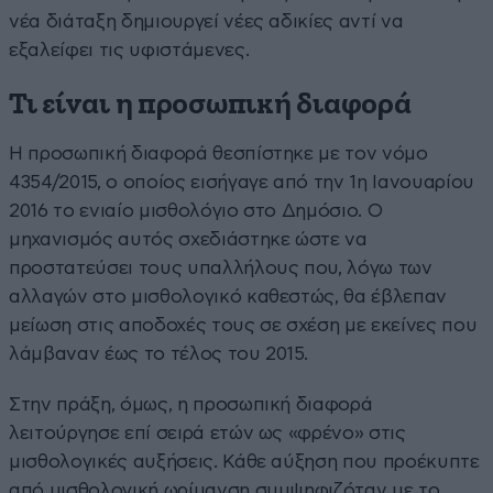
νέα διάταξη δημιουργεί νέες αδικίες αντί να
εξαλείφει τις υφιστάμενες.
Τι είναι η προσωπική διαφορά
Η προσωπική διαφορά θεσπίστηκε με τον νόμο
4354/2015, ο οποίος εισήγαγε από την 1η Ιανουαρίου
2016 το ενιαίο μισθολόγιο στο Δημόσιο. Ο
μηχανισμός αυτός σχεδιάστηκε ώστε να
προστατεύσει τους υπαλλήλους που, λόγω των
αλλαγών στο μισθολογικό καθεστώς, θα έβλεπαν
μείωση στις αποδοχές τους σε σχέση με εκείνες που
λάμβαναν έως το τέλος του 2015.
Στην πράξη, όμως, η προσωπική διαφορά
λειτούργησε επί σειρά ετών ως «φρένο» στις
μισθολογικές αυξήσεις. Κάθε αύξηση που προέκυπτε
από μισθολογική ωρίμανση συμψηφιζόταν με το