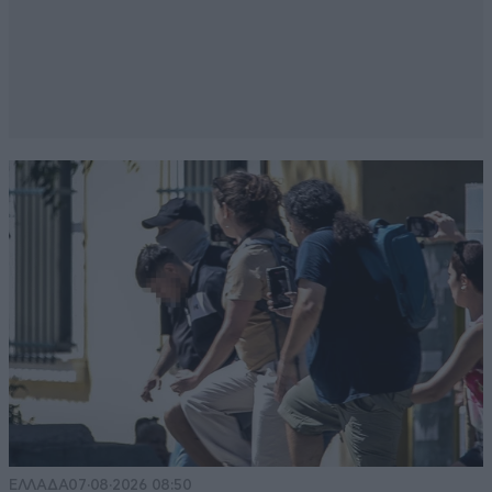
ΕΛΛΑΔΑ
07·08·2026 08:50