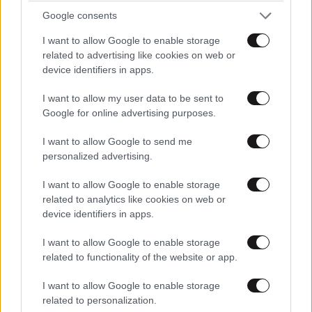
Xαρακτήρες: 0/1000
Google consents
Διαβάστε και ακολουθήστε τους κανόνες σχολιασμού
I want to allow Google to enable storage
related to advertising like cookies on web or
ΠΡΟΣΘΗΚΗ
device identifiers in apps.
I want to allow my user data to be sent to
Google for online advertising purposes.
Οδός Σταθερότης
11·06·2026 09:10
I want to allow Google to send me
personalized advertising.
Επέλεξαν σταθερότητα αυτοί.
I want to allow Google to enable storage
Απαντήστε
0
0
related to analytics like cookies on web or
device identifiers in apps.
I want to allow Google to enable storage
related to functionality of the website or app.
I want to allow Google to enable storage
related to personalization.