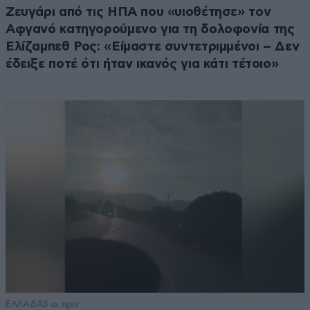
Ζευγάρι από τις ΗΠΑ που «υιοθέτησε» τον
Αφγανό κατηγορούμενο για τη δολοφονία της
Ελίζαμπεθ Ρος: «Είμαστε συντετριμμένοι – Δεν
έδειξε ποτέ ότι ήταν ικανός για κάτι τέτοιο»
ΕΛΛΑΔΑ
3 ω. πριν