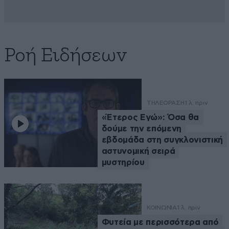
Ροή Ειδήσεων
ΤΗΛΕΟΡΑΣΗ
1 λ. πριν
«Έτερος Εγώ»: Όσα θα
δούμε την επόμενη
εβδομάδα στη συγκλονιστική
αστυνομική σειρά
μυστηρίου
ΚΟΙΝΩΝΙΑ
1 λ. πριν
Φυτεία με περισσότερα από