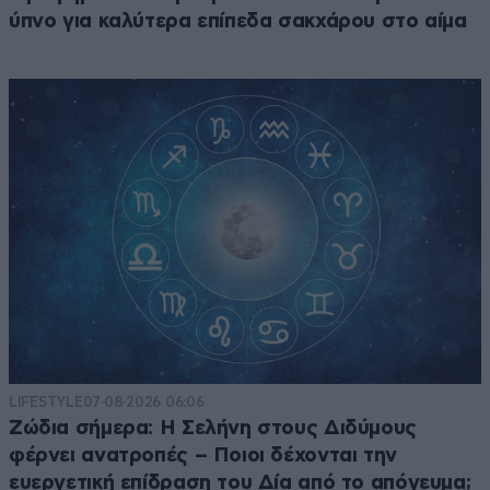
ύπνο για καλύτερα επίπεδα σακχάρου στο αίμα
LIFESTYLE
07·08·2026 06:06
Ζώδια σήμερα: Η Σελήνη στους Διδύμους
φέρνει ανατροπές – Ποιοι δέχονται την
ευεργετική επίδραση του Δία από το απόγευμα;