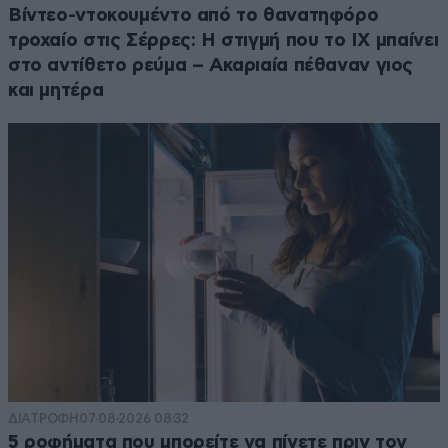
Βίντεο-ντοκουμέντο από το θανατηφόρο
τροχαίο στις Σέρρες: Η στιγμή που το ΙΧ μπαίνει
στο αντίθετο ρεύμα – Ακαριαία πέθαναν γιος
και μητέρα
ΔΙΑΤΡΟΦΗ
07·08·2026 08:32
5 ροφήματα που μπορείτε να πίνετε πριν τον