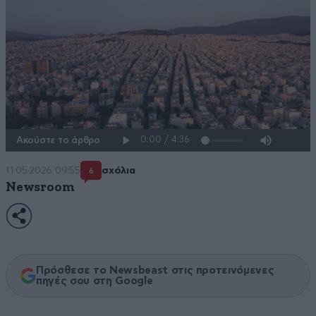
Ακούστε το άρθρο
11·05·2026 09:55
σχόλια
6
Newsroom
Πρόσθεσε το Newsbeast στις προτεινόμενες
πηγές σου στη Google