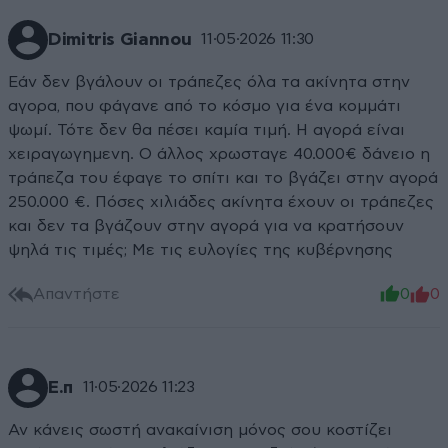
Dimitris Giannou
11·05·2026 11:30
Εάν δεν βγάλουν οι τράπεζες όλα τα ακίνητα στην
αγορα, που φάγανε από το κόσμο για ένα κομμάτι
ψωμί. Τότε δεν θα πέσει καμία τιμή. Η αγορά είναι
χειραγωγημενη. Ο άλλος χρωσταγε 40.000€ δάνειο η
τράπεζα του έφαγε το σπίτι και το βγάζει στην αγορά
250.000 €. Πόσες χιλιάδες ακίνητα έχουν οι τράπεζες
και δεν τα βγάζουν στην αγορά για να κρατήσουν
ψηλά τις τιμές; Με τις ευλογίες της κυβέρνησης
Απαντήστε
0
0
Ε.π
11·05·2026 11:23
Αν κάνεις σωστή ανακαίνιση μόνος σου κοστίζει