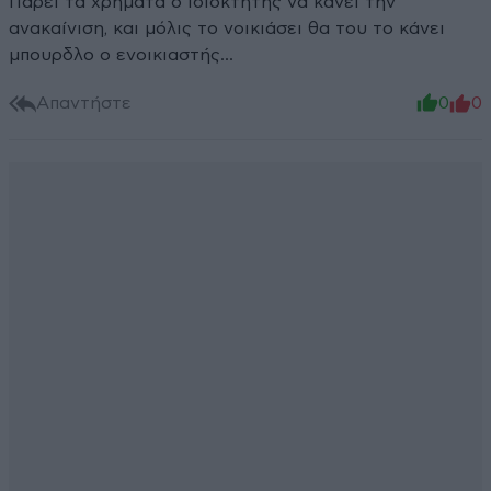
Παρει τα χρήματα ο ιδιοκτήτης να κάνει την
ανακαίνιση, και μόλις το νοικιάσει θα του το κάνει
μπουρδλο ο ενοικιαστής...
Απαντήστε
0
0