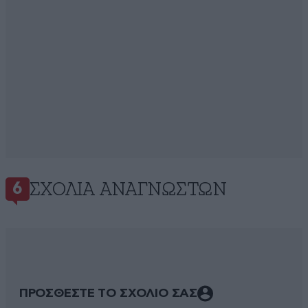
ΣΧΌΛΙΑ ΑΝΑΓΝΩΣΤΏΝ
6
ΠΡΟΣΘΕΣΤΕ ΤΟ ΣΧΟΛΙΟ ΣΑΣ