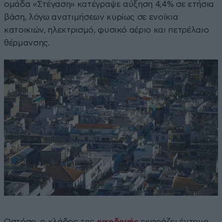
ομάδα «Στέγαση» κατέγραψε αύξηση 4,4% σε ετήσια
βάση, λόγω ανατιμήσεων κυρίως σε ενοίκια
κατοικιών, ηλεκτρισμό, φυσικό αέριο και πετρέλαιο
θέρμανσης.
Ωστόσο, ο κλάδος της
οικοδομής
εκφράζει έντονο