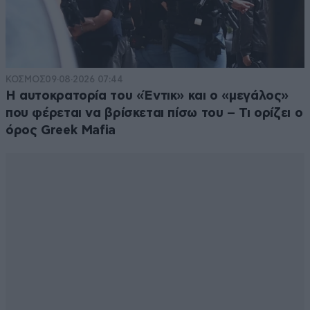
ΚΟΣΜΟΣ
09·08·2026 07:44
Η αυτοκρατορία του «Έντικ» και ο «μεγάλος»
που φέρεται να βρίσκεται πίσω του – Τι ορίζει ο
όρος Greek Mafia