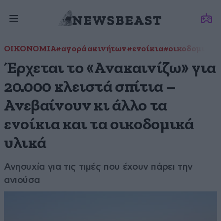
ΟΙΚΟΝΟΜΙΑ
#αγορά ακινήτων
#ενοίκια
#οικοδομικά υ
Έρχεται το «Ανακαινίζω» για
20.000 κλειστά σπίτια –
Ανεβαίνουν κι άλλο τα
ενοίκια και τα οικοδομικά
υλικά
Ανησυχία για τις τιμές που έχουν πάρει την
ανιούσα