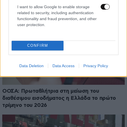
I want to allow Google to enable storage
related to security, including authentication
functionality and fraud prevention, and other
user protection.
CONFIRM
Data Deletion
Data Access
Privacy Policy
ΟΟΣΑ: Πρωταθλήτρια στη μείωση του
διαθέσιμου εισοδήματος η Ελλάδα το πρώτο
τρίμηνο του 2026