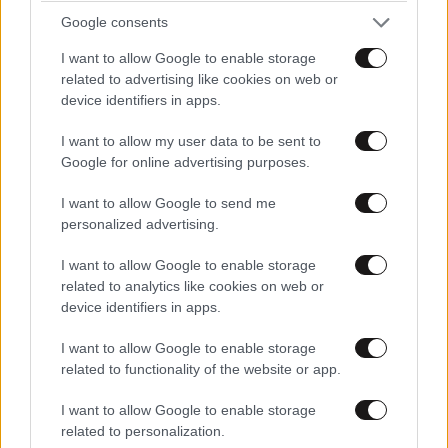
το δημόσιο χρήμα από το 2027: Δημιουργείται
Google consents
«ψηφιακή ταυτότητα» για κάθε υπηρεσία
I want to allow Google to enable storage
related to advertising like cookies on web or
device identifiers in apps.
I want to allow my user data to be sent to
Google for online advertising purposes.
I want to allow Google to send me
personalized advertising.
I want to allow Google to enable storage
related to analytics like cookies on web or
device identifiers in apps.
I want to allow Google to enable storage
Αλιευτικός τουρισμός: Νέα πηγή εισοδήματος
related to functionality of the website or app.
για τους αλιείς – Πώς η θάλασσα γίνεται
I want to allow Google to enable storage
εμπειρία για τους επισκέπτες
related to personalization.