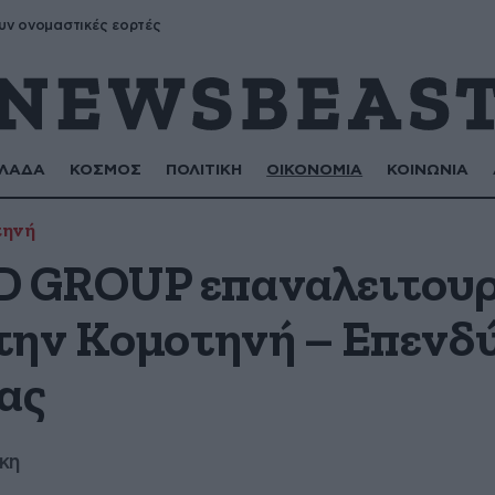
υν ονομαστικές εορτές
ΛΑΔΑ
ΚΟΣΜΟΣ
ΠΟΛΙΤΙΚΗ
ΟΙΚΟΝΟΜΙΑ
ΚΟΙΝΩΝΙΑ
τηνή
 GROUP επαναλειτουρ
την Κομοτηνή – Επενδύ
ας
κη