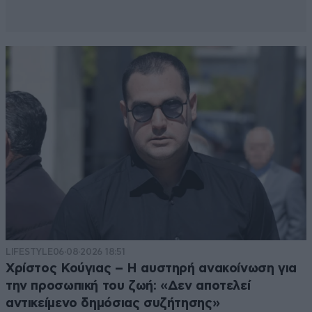
LIFESTYLE
06·08·2026 18:51
Χρίστος Κούγιας – Η αυστηρή ανακοίνωση για
την προσωπική του ζωή: «Δεν αποτελεί
αντικείμενο δημόσιας συζήτησης»