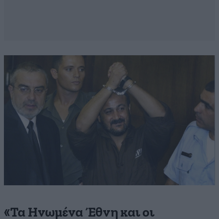
«Τα Ηνωμένα Έθνη και οι