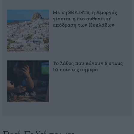
Με τη SEAJETS, η Αμοργός
γίνεται η πιο αυθεντική
απόδραση των Κυκλάδων
Το λάθος που κάνουν 8 στους
10 παίκτες σήμερα