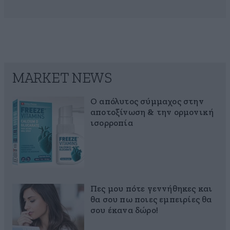
MARKET NEWS
Ο απόλυτος σύμμαχος στην
αποτοξίνωση & την ορμονική
ισορροπία
Πες μου πότε γεννήθηκες και
θα σου πω ποιες εμπειρίες θα
σου έκανα δώρο!