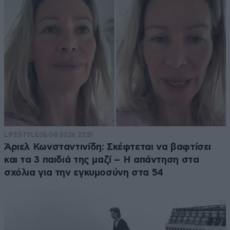
LIFESTYLE
06·08·2026 22:31
Άριελ Κωνσταντινίδη: Σκέφτεται να βαφτίσει
και τα 3 παιδιά της μαζί – Η απάντηση στα
σχόλια για την εγκυμοσύνη στα 54