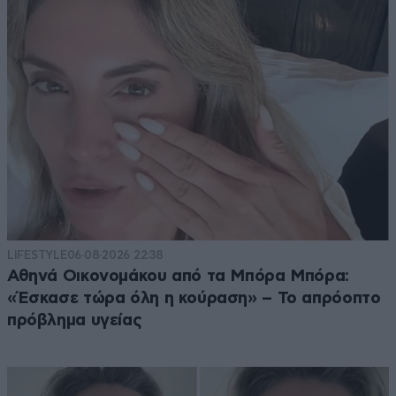
LIFESTYLE
06·08·2026 22:38
Αθηνά Οικονομάκου από τα Μπόρα Μπόρα:
«Έσκασε τώρα όλη η κούραση» – Το απρόοπτο
πρόβλημα υγείας