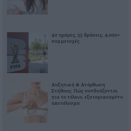
40 ημέρες, 33 δράσεις, 4.000+
συμμετοχές
Αυξητική & Ανόρθωση
Στήθους: Πώς συνδυάζονται
για το τέλειο, εξατομικευμένο
αποτέλεσμα