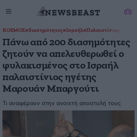
ΚΟΣΜΟΣ
#διασημότητες
#Ισραήλ
#Παλαιστίνιος
Πάνω από 200 διασημότητες
ζητούν να απελευθερωθεί ο
φυλακισμένος στο Ισραήλ
παλαιστίνιος ηγέτης
Μαρουάν Μπαργούτι
Τι αναφέρουν στην ανοιχτή αποστολή τους