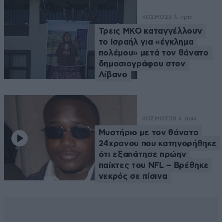
ΚΟΣΜΟΣ
5 λ. πριν
Τρεις ΜΚΟ καταγγέλλουν
το Ισραήλ για «έγκλημα
πολέμου» μετά τον θάνατο
δημοσιογράφου στον
Λίβανο
ΚΟΣΜΟΣ
28 λ. πριν
Μυστήριο με τον θάνατο
24χρονου που κατηγορήθηκε
ότι εξαπάτησε πρώην
παίκτες του NFL – Βρέθηκε
νεκρός σε πίσινα