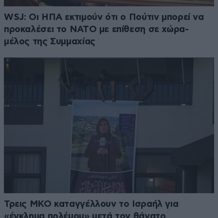
WSJ: Οι ΗΠΑ εκτιμούν ότι ο Πούτιν μπορεί να
προκαλέσει το ΝΑΤΟ με επίθεση σε χώρα-
μέλος της Συμμαχίας
Τρεις ΜΚΟ καταγγέλλουν το Ισραήλ για
«έγκλημα πολέμου» μετά τον θάνατο