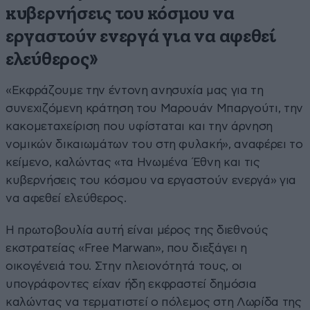
κυβερνήσεις του κόσμου να
εργαστούν ενεργά για να αφεθεί
ελεύθερος»
«Εκφράζουμε την έντονη ανησυχία μας για τη
συνεχιζόμενη κράτηση του Μαρουάν Μπαργούτι, την
κακομεταχείριση που υφίσταται και την άρνηση
νομικών δικαιωμάτων του στη φυλακή», αναφέρει το
κείμενο, καλώντας «τα Ηνωμένα Έθνη και τις
κυβερνήσεις του κόσμου να εργαστούν ενεργά» για
να αφεθεί ελεύθερος.
Η πρωτοβουλία αυτή είναι μέρος της διεθνούς
εκστρατείας «Free Marwan», που διεξάγει η
οικογένειά του. Στην πλειονότητά τους, οι
υπογράφοντες είχαν ήδη εκφραστεί δημόσια
καλώντας να τερματιστεί ο πόλεμος στη Λωρίδα της