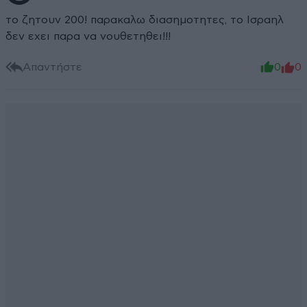
το ζητουν 200! παρακαλω διασημοτητες, το Ισραηλ
δεν εχει παρα να νουθετηθει!!!
Απαντήστε
0
0