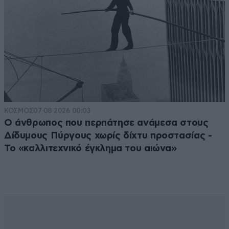
ΚΟΣΜΟΣ
07·08·2026 00:03
Ο άνθρωπος που περπάτησε ανάμεσα στους
Δίδυμους Πύργους χωρίς δίχτυ προστασίας -
Το «καλλιτεχνικό έγκλημα του αιώνα»