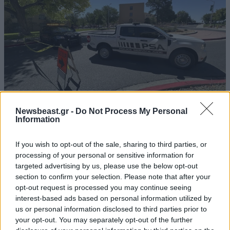
Newsbeast.gr -
Do Not Process My Personal
Information
Συνελήφθη πρώην κυβερνήτης στο Μεξικό για
την υπόθεση των 43 φοιτητών που
If you wish to opt-out of the sale, sharing to third parties, or
εξαφανίστηκαν το 2014
processing of your personal or sensitive information for
targeted advertising by us, please use the below opt-out
section to confirm your selection. Please note that after your
opt-out request is processed you may continue seeing
interest-based ads based on personal information utilized by
us or personal information disclosed to third parties prior to
your opt-out. You may separately opt-out of the further