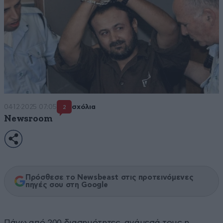
04·12·2025 07:05
σχόλια
2
Newsroom
Πρόσθεσε το Newsbeast στις προτεινόμενες
πηγές σου στη Google
Πάνω από 200 διασημότητες, ανάμεσά τους η