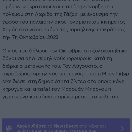
ομήρων με κρατουμένους από την έναρξη του
πολέμου στη Λωρίδα της Γάζας, με έναυσμα την
έφοδο του παλαιστινιακού ισλαμιστικού κινήματος
Χαμάς στο νότιο τμήμα της ισραηλινής επικράτειας
την 7η Οκτωβρίου 2023.
Ο γιος του δήλωσε τον Οκτώβριο ότι ξυλοκοπήθηκε
βάναυσα από Ισραηλινούς φρουρούς κατά τη
διάρκεια μεταγωγής του. Τον Αύγουστο, ο
ακροδεξιός Ισραηλινός υπουργός Ιταμάρ Μπεν Γκβιρ
είχε δώσει στη δημοσιότητα βίντεο στο οποίο κάνει
κήρυγμα και απειλεί τον Μαρουάν Μπαργούτι,
γερασμένο και αδυνατισμένο, μέσα στο κελί του.
Ακολουθήστε
το
Newsbeast
στο Viber και
μάθετε
πρώτοι
τα
σημαντικότερα νέα