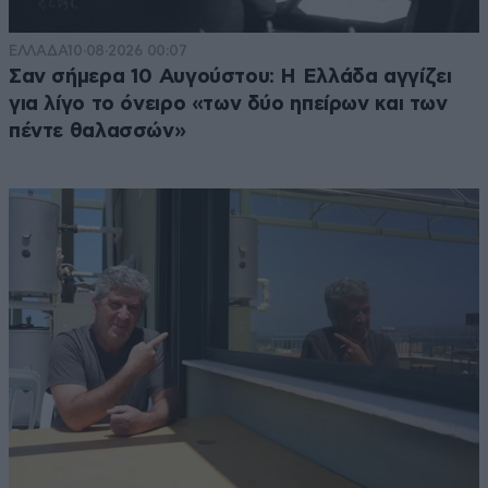
ΕΛΛΑΔΑ
10·08·2026 00:07
Σαν σήμερα 10 Αυγούστου: Η Ελλάδα αγγίζει
για λίγο το όνειρο «των δύο ηπείρων και των
πέντε θαλασσών»