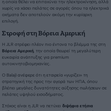
η οποία θέλει να επιταχύνει την ηλεκτροκίνηση, αλλά
χωρίς να χάσει πελάτες σε αγορές όπου τα ηλεκτρικά
οχήματα δεν αποτελούν ακόμη την κυρίαρχη
επιλογή.
Στροφή στη Βόρεια Αμερική
Η JLR στρέφει πλέον πιο έντονα το βλέμμα της στη
Βόρεια Αμερική
, την οποία θεωρεί τη μεγαλύτερη
ευκαιρία ανάπτυξης για premium
αυτοκινητοβιομηχανίες.
Ο Balaji ανέφερε ότι η εταιρεία «γυρίζει» τη
στρατηγική της προς την αγορά των ΗΠΑ, όπου
βλέπει μεγάλες δυνατότητες αύξησης πωλήσεων σε
πελάτες υψηλού εισοδήματος.
Στόχος είναι η JLR να πετύχει
διψήφια ετήσια