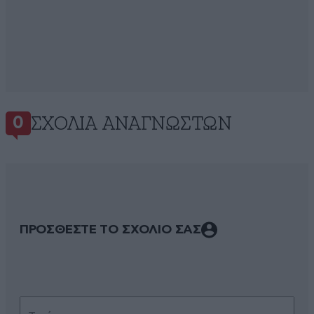
ΣΧΌΛΙΑ ΑΝΑΓΝΩΣΤΏΝ
0
ΠΡΟΣΘΕΣΤΕ ΤΟ ΣΧΟΛΙΟ ΣΑΣ