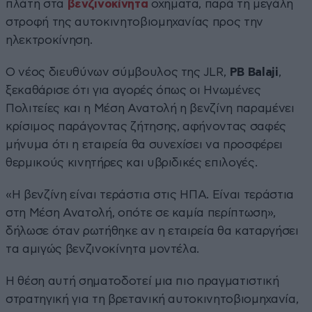
πλάτη στα
βενζινοκίνητα
οχήματα, παρά τη μεγάλη
στροφή της αυτοκινητοβιομηχανίας προς την
ηλεκτροκίνηση.
Ο νέος διευθύνων σύμβουλος της JLR,
PB Balaji
,
ξεκαθάρισε ότι για αγορές όπως οι Ηνωμένες
Πολιτείες και η Μέση Ανατολή η βενζίνη παραμένει
κρίσιμος παράγοντας ζήτησης, αφήνοντας σαφές
μήνυμα ότι η εταιρεία θα συνεχίσει να προσφέρει
θερμικούς κινητήρες και υβριδικές επιλογές.
«Η βενζίνη είναι τεράστια στις ΗΠΑ. Είναι τεράστια
στη Μέση Ανατολή, οπότε σε καμία περίπτωση»,
δήλωσε όταν ρωτήθηκε αν η εταιρεία θα καταργήσει
τα αμιγώς βενζινοκίνητα μοντέλα.
Η θέση αυτή σηματοδοτεί μια πιο πραγματιστική
στρατηγική για τη βρετανική αυτοκινητοβιομηχανία,