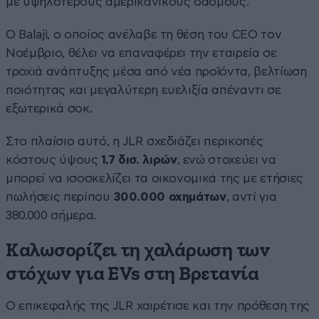
με υψηλότερους αμερικανικούς δασμούς.
Ο Balaji, ο οποίος ανέλαβε τη θέση του CEO τον
Νοέμβριο, θέλει να επαναφέρει την εταιρεία σε
τροχιά ανάπτυξης μέσα από νέα προϊόντα, βελτίωση
ποιότητας και μεγαλύτερη ευελιξία απέναντι σε
εξωτερικά σοκ.
Στο πλαίσιο αυτό, η JLR σχεδιάζει περικοπές
κόστους ύψους
1,7 δισ. λιρών
, ενώ στοχεύει να
μπορεί να ισοσκελίζει τα οικονομικά της με ετήσιες
πωλήσεις περίπου
300.000 οχημάτων
, αντί για
380.000 σήμερα.
Καλωσορίζει τη χαλάρωση των
στόχων για EVs στη Βρετανία
Ο επικεφαλής της JLR χαιρέτισε και την πρόθεση της