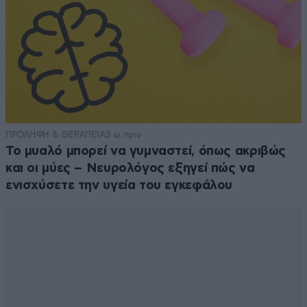
ΠΡΟΛΗΨΗ & ΘΕΡΑΠΕΙΑ
3 ω. πριν
Το μυαλό μπορεί να γυμναστεί, όπως ακριβώς
και οι μύες – Νευρολόγος εξηγεί πώς να
ενισχύσετε την υγεία του εγκεφάλου