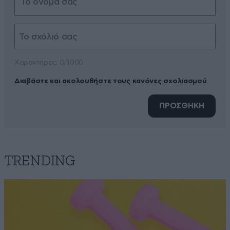
Xαρακτήρες: 0/1000
Διαβάστε και ακολουθήστε τους κανόνες σχολιασμού
ΠΡΟΣΘΗΚΗ
TRENDING