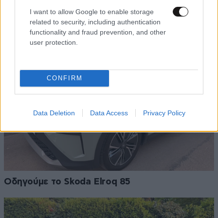
Ι.Χ.
I want to allow Google to enable storage
related to security, including authentication
functionality and fraud prevention, and other
user protection.
CONFIRM
Data Deletion
Data Access
Privacy Policy
Οδηγούμε το Skoda Elroq 85