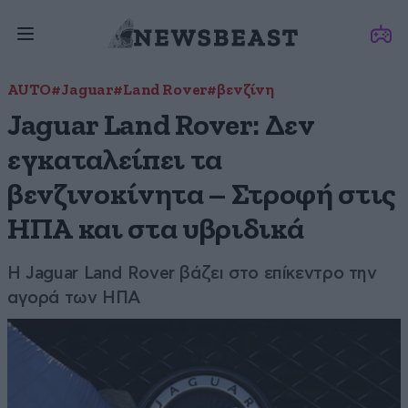
AUTO
#Jaguar
#Land Rover
#βενζίνη
Jaguar Land Rover: Δεν
εγκαταλείπει τα
βενζινοκίνητα – Στροφή στις
ΗΠΑ και στα υβριδικά
Η Jaguar Land Rover βάζει στο επίκεντρο την
αγορά των ΗΠΑ