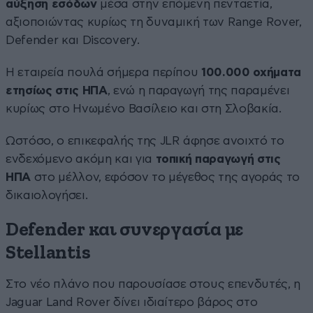
αύξηση εσόδων
μέσα στην επόμενη πενταετία,
αξιοποιώντας κυρίως τη δυναμική των Range Rover,
Defender και Discovery.
Η εταιρεία πουλά σήμερα περίπου
100.000 οχήματα
ετησίως στις ΗΠΑ
, ενώ η παραγωγή της παραμένει
κυρίως στο Ηνωμένο Βασίλειο και στη Σλοβακία.
Ωστόσο, ο επικεφαλής της JLR άφησε ανοιχτό το
ενδεχόμενο ακόμη και για
τοπική παραγωγή στις
ΗΠΑ
στο μέλλον, εφόσον το μέγεθος της αγοράς το
δικαιολογήσει.
Defender και συνεργασία με
Stellantis
Στο νέο πλάνο που παρουσίασε στους επενδυτές, η
Jaguar Land Rover δίνει ιδιαίτερο βάρος στο