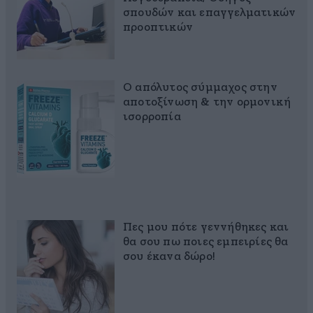
σπουδών και επαγγελματικών
προοπτικών
Ο απόλυτος σύμμαχος στην
αποτοξίνωση & την ορμονική
ισορροπία
Πες μου πότε γεννήθηκες και
θα σου πω ποιες εμπειρίες θα
σου έκανα δώρο!