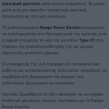
ηλεκτρικά μοντέλα
μέσα στους επόμενους 18 μήνες,
μετά από μια περίοδο τετραετούς σχετικής
στασιμότητας στα νέα προϊόντα.
Το καθυστερημένο
Range Rover Electric
αναμένεται
να κυκλοφορήσει στο δεύτερο μισό της χρονιάς, ενώ
η Jaguar ετοιμάζει το νέο της μοντέλο
Type 01
, στο
πλαίσιο της επανατοποθέτησής της ως αμιγώς
ηλεκτρικής premium μάρκας.
Ο επικεφαλής της JLR ανέφερε ότι η εταιρεία έχει
ευθύνη, ως κατασκευαστής πολυτελών οχημάτων, να
συμβάλει στη δημιουργία της αγοράς των
πολυτελών ηλεκτρικών αυτοκινήτων.
Ωστόσο, ξεκαθάρισε ότι δεν σκοπεύει να κυνηγήσει
επιθετικά μεγάλους όγκους πωλήσεων με το Range
Rover Electric.