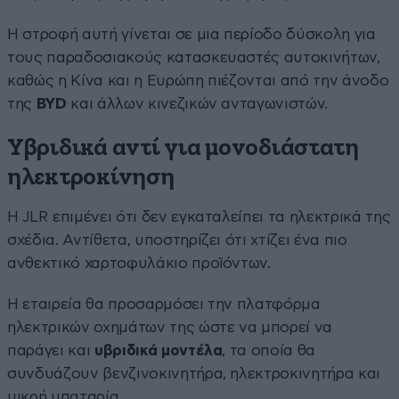
Η στροφή αυτή γίνεται σε μια περίοδο δύσκολη για
τους παραδοσιακούς κατασκευαστές αυτοκινήτων,
καθώς η Κίνα και η Ευρώπη πιέζονται από την άνοδο
της
BYD
και άλλων κινεζικών ανταγωνιστών.
Υβριδικά αντί για μονοδιάστατη
ηλεκτροκίνηση
Η JLR επιμένει ότι δεν εγκαταλείπει τα ηλεκτρικά της
σχέδια. Αντίθετα, υποστηρίζει ότι χτίζει ένα πιο
ανθεκτικό χαρτοφυλάκιο προϊόντων.
Η εταιρεία θα προσαρμόσει την πλατφόρμα
ηλεκτρικών οχημάτων της ώστε να μπορεί να
παράγει και
υβριδικά μοντέλα
, τα οποία θα
συνδυάζουν βενζινοκινητήρα, ηλεκτροκινητήρα και
μικρή μπαταρία.