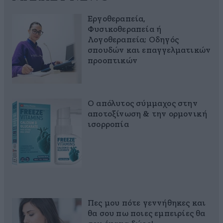
Εργοθεραπεία,
Φυσικοθεραπεία ή
Λογοθεραπεία; Οδηγός
σπουδών και επαγγελματικών
προοπτικών
Ο απόλυτος σύμμαχος στην
αποτοξίνωση & την ορμονική
ισορροπία
Πες μου πότε γεννήθηκες και
θα σου πω ποιες εμπειρίες θα