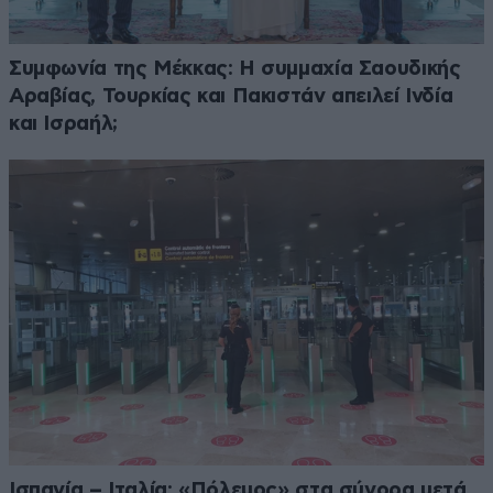
Συμφωνία της Μέκκας: Η συμμαχία Σαουδικής
Αραβίας, Τουρκίας και Πακιστάν απειλεί Ινδία
και Ισραήλ;
Ισπανία – Ιταλία: «Πόλεμος» στα σύνορα μετά