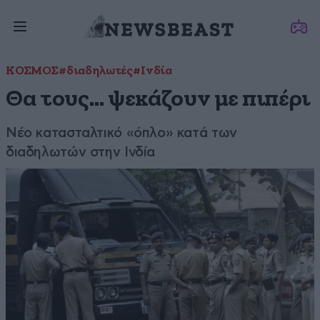
ΚΟΣΜΟΣ
#διαδηλωτές
#Ινδία
Θα τους… ψεκάζουν με πιπέρι
Νέο κατασταλτικό «όπλο» κατά των
διαδηλωτών στην Ινδία