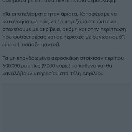
δοκιμάσει με επιτυχία πέντε τέτοια αεροσκάφη.
«Τα αποτελέσματα ήταν άριστα. Καταφέραμε να
κατανοήσουμε πώς να τα χειριζόμαστε ώστε να
στοχεύουμε με ακρίβεια, ακόμη και στην περίπτωση
που φυσάει αέρας και σε περιοχές με συνωστισμό”,
είπε ο Γιασάσβι Γιάνταβ.
Τα μη επανδρωμένα αεροσκάφη στοίχισαν περίπου
600.000 ρουπίες (9.000 ευρώ) το καθένα και θα
«αναλάβουν υπηρεσία» στα τέλη Απριλίου.