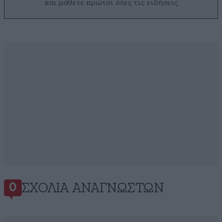
και μάθετε πρώτοι όλες τις ειδήσεις
ΣΧΌΛΙΑ ΑΝΑΓΝΩΣΤΏΝ
0