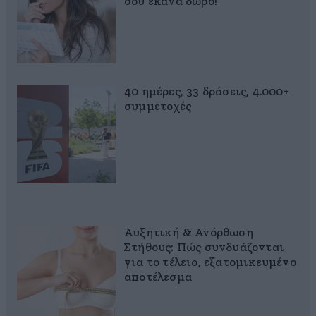
σου έκανα δώρο!
40 ημέρες, 33 δράσεις, 4.000+
συμμετοχές
Αυξητική & Ανόρθωση
Στήθους: Πώς συνδυάζονται
για το τέλειο, εξατομικευμένο
αποτέλεσμα