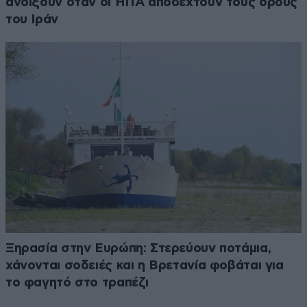
ανοίξουν όταν οι ΗΠΑ αποδεχτούν τους όρους
του Ιράν
Ξηρασία στην Ευρώπη: Στερεύουν ποτάμια,
χάνονται σοδειές και η Βρετανία φοβάται για
το φαγητό στο τραπέζι