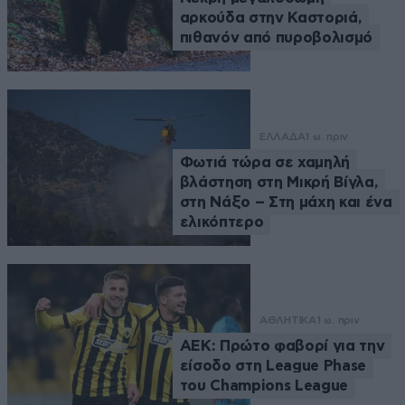
αρκούδα στην Καστοριά,
πιθανόν από πυροβολισμό
ΕΛΛΑΔΑ
1 ω. πριν
Φωτιά τώρα σε χαμηλή
βλάστηση στη Μικρή Βίγλα,
στη Νάξο – Στη μάχη και ένα
ελικόπτερο
ΑΘΛΗΤΙΚΑ
1 ω. πριν
ΑΕΚ: Πρώτο φαβορί για την
είσοδο στη League Phase
του Champions League