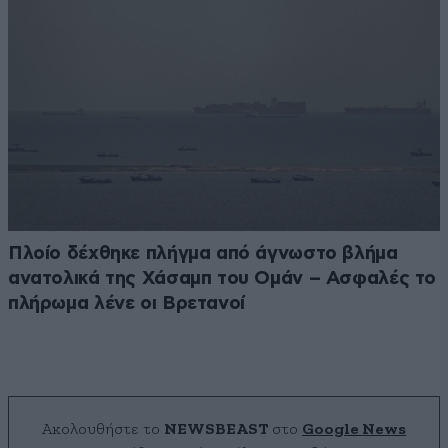
Πλοίο δέχθηκε πλήγμα από άγνωστο βλήμα
ανατολικά της Χάσαμπ του Ομάν – Ασφαλές το
πλήρωμα λένε οι Βρετανοί
Ακολουθήστε το
NEWSBEAST
στο
Google News