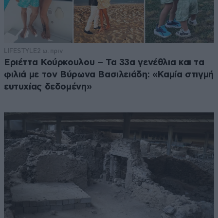
LIFESTYLE
2 ω. πριν
Εριέττα Κούρκουλου – Τα 33α γενέθλια και τα
φιλιά με τον Βύρωνα Βασιλειάδη: «Καμία στιγμή
ευτυχίας δεδομένη»