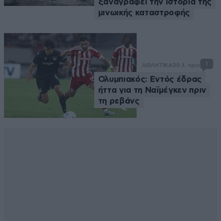
ξαναγράφει την ιστορία της
μινωικής καταστροφής
1
ΑΘΛΗΤΙΚΑ
30 λ. πριν
Ολυμπιακός: Εντός έδρας
ήττα για τη Ναϊμέγκεν πριν
τη ρεβάνς