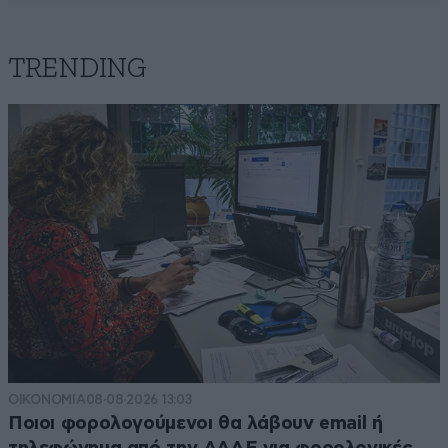
TRENDING
ΟΙΚΟΝΟΜΙΑ
08·08·2026 13:03
Ποιοι φορολογούμενοι θα λάβουν email ή