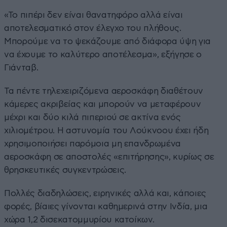
«Το πιπέρι δεν είναι θανατηφόρο αλλά είναι
αποτελεσματικό στον έλεγχο του πλήθους.
Μπορούμε να το ψεκάζουμε από διάφορα ύψη για
να έχουμε το καλύτερο αποτέλεσμα», εξήγησε ο
Γιάνταβ.
Τα πέντε τηλεχειριζόμενα αεροσκάφη διαθέτουν
κάμερες ακριβείας και μπορούν να μεταφέρουν
μέχρι και δύο κιλά πιπεριού σε ακτίνα ενός
χιλιομέτρου. Η αστυνομία του Λούκνοου έχει ήδη
χρησιμοποιήσει παρόμοια μη επανδρωμένα
αεροσκάφη σε αποστολές «επιτήρησης», κυρίως σε
θρησκευτικές συγκεντρώσεις.
Πολλές διαδηλώσεις, ειρηνικές αλλά και, κάποιες
φορές, βίαιες γίνονται καθημερινά στην Ινδία, μια
χώρα 1,2 δισεκατομμυρίου κατοίκων.