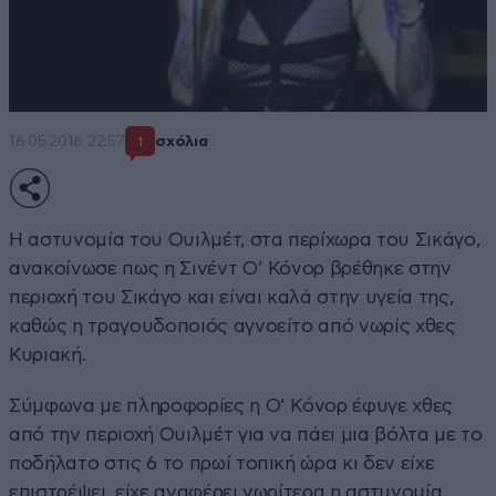
16·05·2016 22:57
σχόλια
1
Η αστυνομία του Ουιλμέτ, στα περίχωρα του Σικάγο,
ανακοίνωσε πως η Σινέντ Ο’ Κόνορ βρέθηκε στην
περιοχή του Σικάγο και είναι καλά στην υγεία της,
καθώς η τραγουδοποιός αγνοείτο από νωρίς χθες
Κυριακή.
Σύμφωνα με πληροφορίες η Ο’ Κόνορ έφυγε χθες
από την περιοχή Ουιλμέτ για να πάει μια βόλτα με το
ποδήλατο στις 6 το πρωί τοπική ώρα κι δεν είχε
επιστρέψει, είχε αναφέρει νωρίτερα η αστυνομία.