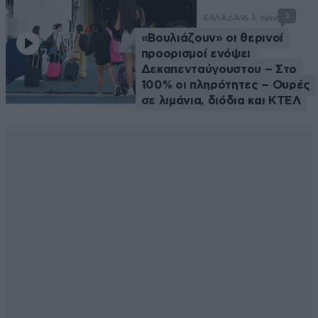
3
ΕΛΛΑΔΑ
16 λ. πριν
«Βουλιάζουν» οι θερινοί
προορισμοί ενόψει
Δεκαπενταύγουστου – Στο
100% οι πληρότητες – Ουρές
σε λιμάνια, διόδια και ΚΤΕΛ