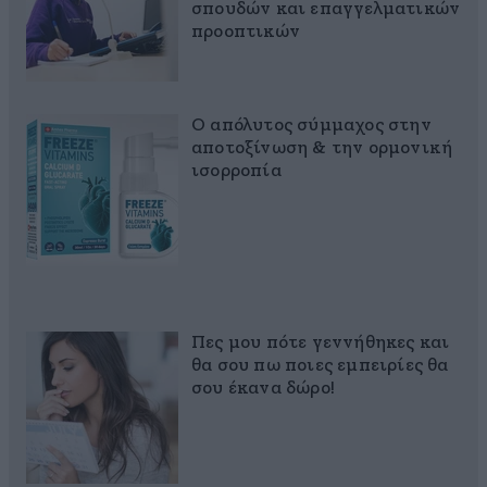
σπουδών και επαγγελματικών
προοπτικών
Ο απόλυτος σύμμαχος στην
αποτοξίνωση & την ορμονική
ισορροπία
Πες μου πότε γεννήθηκες και
θα σου πω ποιες εμπειρίες θα
σου έκανα δώρο!