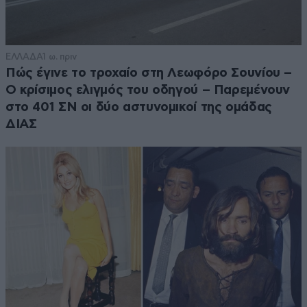
ΕΛΛΑΔΑ
1 ω. πριν
Πώς έγινε το τροχαίο στη Λεωφόρο Σουνίου –
Ο κρίσιμος ελιγμός του οδηγού – Παρεμένουν
στο 401 ΣΝ οι δύο αστυνομικοί της ομάδας
ΔΙΑΣ