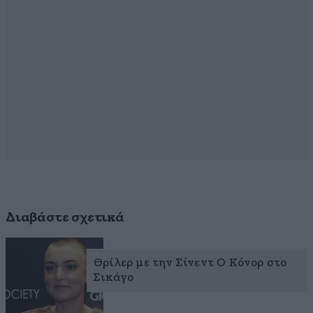
Διαβάστε σχετικά
Θρίλερ με την Σίνεντ Ο Κόνορ στο
Σικάγο