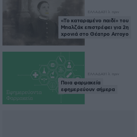
ΕΛΛΑΔΑ
31 λ. πριν
«Το καταραμένο παιδί» του
Μπαλζάκ επιστρέφει για 2η
χρονιά στο Θέατρο Arroyo
ΕΛΛΑΔΑ
31 λ. πριν
Ποια φαρμακεία
εφημερεύουν σήμερα