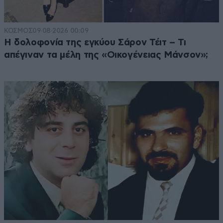
ΚΟΣΜΟΣ
09·08·2026 00:09
Η δολοφονία της εγκύου Σάρον Τέιτ – Τι
απέγιναν τα μέλη της «Οικογένειας Μάνσον»;