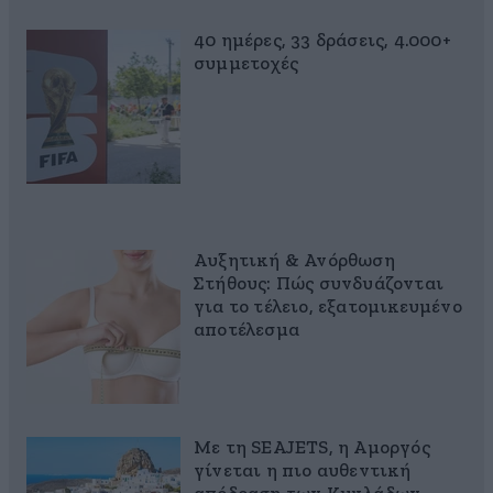
40 ημέρες, 33 δράσεις, 4.000+
συμμετοχές
Αυξητική & Ανόρθωση
Στήθους: Πώς συνδυάζονται
για το τέλειο, εξατομικευμένο
αποτέλεσμα
Με τη SEAJETS, η Αμοργός
γίνεται η πιο αυθεντική