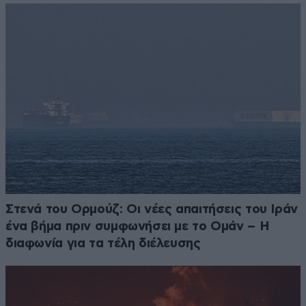
Στενά του Ορμούζ: Οι νέες απαιτήσεις του Ιράν
ένα βήμα πριν συμφωνήσει με το Ομάν – Η
διαφωνία για τα τέλη διέλευσης