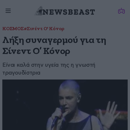
ΚΟΣΜΟΣ
#Σινέντ Ο' Κόνορ
Λήξη συναγερμού για τη
Σίνεντ Ο’ Κόνορ
Είναι καλά στην υγεία της η γνωστή
τραγουδίστρια