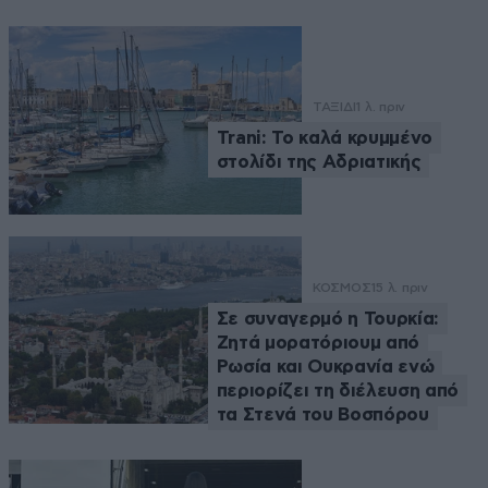
ΤΑΞΙΔΙ
1 λ. πριν
Trani: Το καλά κρυμμένο
στολίδι της Αδριατικής
ΚΟΣΜΟΣ
15 λ. πριν
Σε συναγερμό η Τουρκία:
Ζητά μορατόριουμ από
Ρωσία και Ουκρανία ενώ
περιορίζει τη διέλευση από
τα Στενά του Βοσπόρου