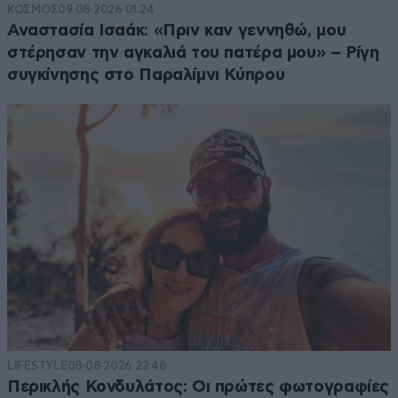
ΚΟΣΜΟΣ
09·08·2026 01:24
Αναστασία Ισαάκ: «Πριν καν γεννηθώ, μου
στέρησαν την αγκαλιά του πατέρα μου» – Ρίγη
συγκίνησης στο Παραλίμνι Κύπρου
LIFESTYLE
08·08·2026 22:48
Περικλής Κονδυλάτος: Οι πρώτες φωτογραφίες