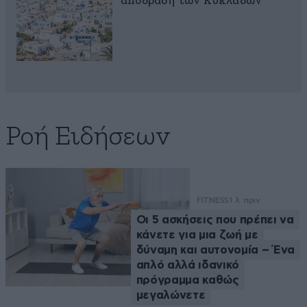
απόδραση των Κυκλάδων
Ροή Ειδήσεων
FITNESS
1 λ. πριν
Οι 5 ασκήσεις που πρέπει να
κάνετε για μια ζωή με
δύναμη και αυτονομία – Ένα
απλό αλλά ιδανικό
πρόγραμμα καθώς
μεγαλώνετε