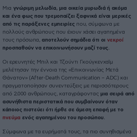
Μια
γνώριμη μελωδία, μια οικεία μυρωδιά ή ακόμα
και ένα φως που τρεμοπαίζει ξαφνικά είναι μερικές
από τις παράξενες εμπειρίες
που, σύμφωνα με
πολλούς ανθρώπους που έχουν χάσει αγαπημένα
τους πρόσωπα,
αποτελούν σημάδια ότι οι
νεκροί
προσπαθούν να επικοινωνήσουν μαζί τους
.
Οι ερευνητές Μπιλ και Τζούντι Γκούγκενχαϊμ
μελέτησαν την έννοια της «Επικοινωνίας Μετά
Θάνατον» (After-Death Communication – ADC) και
πραγματοποίησαν συνεντεύξεις με περισσότερους
από 2.000 ανθρώπους, καταγράφοντας
μια σειρά από
ασυνήθιστα περιστατικά που συμβαίνουν όταν
κάποιος πιστεύει ότι ήρθε σε άμεση επαφή με το
πνεύμα
ενός αγαπημένου του προσώπου
.
Σύμφωνα με τα ευρήματά τους, τα πιο συνηθισμένα