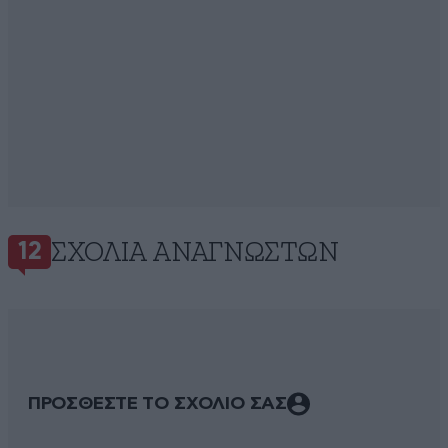
ΣΧΌΛΙΑ ΑΝΑΓΝΩΣΤΏΝ
12
ΠΡΟΣΘΕΣΤΕ ΤΟ ΣΧΟΛΙΟ ΣΑΣ