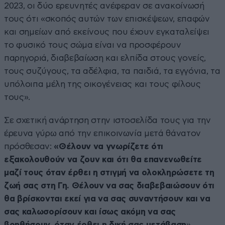
2023, οι δύο ερευνητές ανέφεραν σε ανακοίνωσή
τους ότι «σκοπός αυτών των επισκέψεων, επαφών
και σημείων από εκείνους που έχουν εγκαταλείψει
το φυσικό τους σώμα είναι να προσφέρουν
παρηγοριά, διαβεβαίωση και ελπίδα στους γονείς,
τους συζύγους, τα αδέλφια, τα παιδιά, τα εγγόνια, τα
υπόλοιπα μέλη της οικογένειας και τους φίλους
τους».
Σε σχετική ανάρτηση στην ιστοσελίδα τους για την
έρευνα γύρω από την επικοινωνία μετά θάνατον
πρόσθεσαν:
«Θέλουν να γνωρίζετε ότι
εξακολουθούν να ζουν και ότι θα επανενωθείτε
μαζί τους όταν έρθει η στιγμή να ολοκληρώσετε τη
ζωή σας στη Γη. Θέλουν να σας διαβεβαιώσουν ότι
θα βρίσκονται εκεί για να σας συναντήσουν και να
σας καλωσορίσουν και ίσως ακόμη να σας
βοηθήσουν, όταν έρθει η δική σας μετάβαση
».