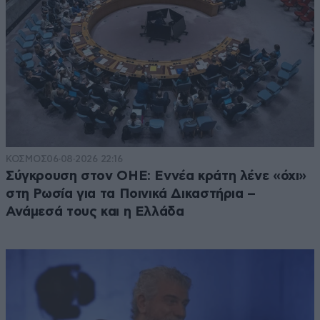
ΚΟΣΜΟΣ
06·08·2026 22:16
Σύγκρουση στον ΟΗΕ: Εννέα κράτη λένε «όχι»
στη Ρωσία για τα Ποινικά Δικαστήρια –
Ανάμεσά τους και η Ελλάδα