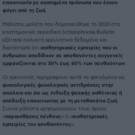
επικοινωνία με αγαπημένα πρόσωπα που έχουν
φύγει από τη ζωή
.
Μάλιστα, μελέτη που δημοσιεύθηκε το 2020 στο
επιστημονικό περιοδικό Schizophrenia Bulletin
εξέτασε πολυετή ερευνητικά δεδομένα και
διαπίστωσε ότι
αισθητηριακές εμπειρίες που οι
άνθρωποι αποδίδουν σε αποθανόντες συγγενείς
εμφανίζονται στο 30% έως 60% των πενθούντων
.
Οι ερευνητές περιγράφουν αυτά τα φαινόμενα ως
φυσιολογικές ψυχολογικές αντιδράσεις στην
απώλεια και όχι ως ένδειξη ψυχικής ασθένειας ή
απόδειξη επικοινωνίας με τη μεταθανάτια ζωή
.
Συχνά μάλιστα χρησιμοποιούν τους όρους
«
παραισθήσεις πένθους
» ή «
αισθητηριακές
εμπειρίες του αποθανόντος
».