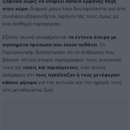
ξαφνικά χωρίς να υπάρχει κάποια εμφανής πηγή
στον χώρο
, διαρκεί μόνο λίγα δευτερόλεπτα και στη
συνέχεια εξαφανίζεται, αφήνοντάς τους όμως με
ένα αίσθημα παρηγοριάς.
Εξίσου συχνά αναφέρονται
τα έντονα όνειρα με
αγαπημένα πρόσωπα που έχουν πεθάνει
. Οι
Γκούγκενχαϊμ διαπίστωσαν ότι οι άνθρωποι που
βίωσαν τέτοια όνειρα περιέγραφαν τους συγγενείς
τους ως
υγιείς και χαρούμενους
, ενώ συχνά
ανέφεραν ότι
τους αγκάλιαζαν ή τους μετέφεραν
κάποιο μήνυμα
για την ευτυχία και την ηρεμία τους
στη μεταθανάτια ζωή.