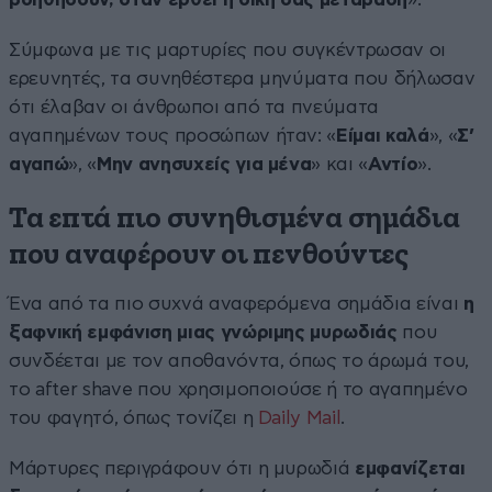
Σύμφωνα με τις μαρτυρίες που συγκέντρωσαν οι
ερευνητές, τα συνηθέστερα μηνύματα που δήλωσαν
ότι έλαβαν οι άνθρωποι από τα πνεύματα
αγαπημένων τους προσώπων ήταν: «
Είμαι καλά
», «
Σ’
αγαπώ
», «
Μην ανησυχείς για μένα
» και «
Αντίο
».
Τα επτά πιο συνηθισμένα σημάδια
που αναφέρουν οι πενθούντες
Ένα από τα πιο συχνά αναφερόμενα σημάδια είναι
η
ξαφνική εμφάνιση μιας γνώριμης μυρωδιάς
που
συνδέεται με τον αποθανόντα, όπως το άρωμά του,
το after shave που χρησιμοποιούσε ή το αγαπημένο
του φαγητό, όπως τονίζει η
Daily Mail
.
Μάρτυρες περιγράφουν ότι η μυρωδιά
εμφανίζεται