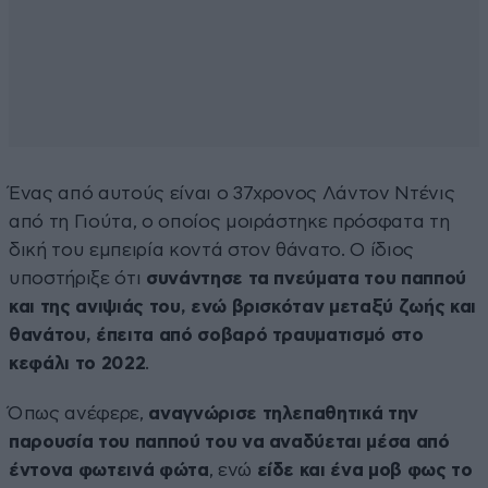
Ένας από αυτούς είναι ο 37χρονος Λάντον Ντένις
από τη Γιούτα, ο οποίος μοιράστηκε πρόσφατα τη
δική του εμπειρία κοντά στον θάνατο. Ο ίδιος
υποστήριξε ότι
συνάντησε τα πνεύματα του παππού
και της ανιψιάς του, ενώ βρισκόταν μεταξύ ζωής και
θανάτου, έπειτα από σοβαρό τραυματισμό στο
κεφάλι το 2022
.
Όπως ανέφερε,
αναγνώρισε τηλεπαθητικά την
παρουσία του παππού του να αναδύεται μέσα από
έντονα φωτεινά φώτα
, ενώ
είδε και ένα μοβ φως το