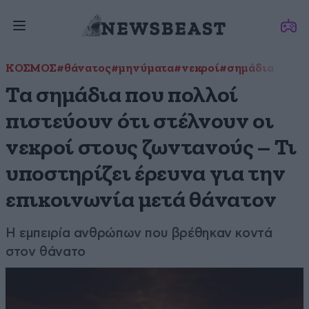
ΚΟΣΜΟΣ
#θάνατος
#μηνύματα
#νεκροί
#σημάδια
Τα σημάδια που πολλοί
πιστεύουν ότι στέλνουν οι
νεκροί στους ζωντανούς – Τι
υποστηρίζει έρευνα για την
επικοινωνία μετά θάνατον
Η εμπειρία ανθρώπων που βρέθηκαν κοντά
στον θάνατο