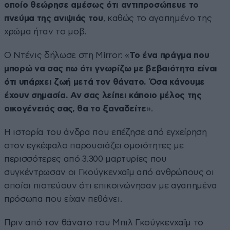
οποίο θεώρησε αμέσως ότι αντιπροσώπευε το
πνεύμα της ανιψιάς του
, καθώς το αγαπημένο της
χρώμα ήταν το μοβ.
Ο Ντένις δήλωσε στη Mirror: «
Το ένα πράγμα που
μπορώ να σας πω ότι γνωρίζω με βεβαιότητα είναι
ότι υπάρχει ζωή μετά τον θάνατο. Όσα κάνουμε
έχουν σημασία. Αν σας λείπει κάποιο μέλος της
οικογένειάς σας, θα το ξαναδείτε
».
Η ιστορία του άνδρα που επέζησε από εγχείρηση
στον εγκέφαλο παρουσιάζει ομοιότητες με
περισσότερες από 3.300 μαρτυρίες που
συγκέντρωσαν οι Γκούγκενχαϊμ από ανθρώπους οι
οποίοι πιστεύουν ότι επικοινώνησαν με αγαπημένα
πρόσωπα που είχαν πεθάνει.
Πριν από τον θάνατο του Μπιλ Γκούγκενχαϊμ το