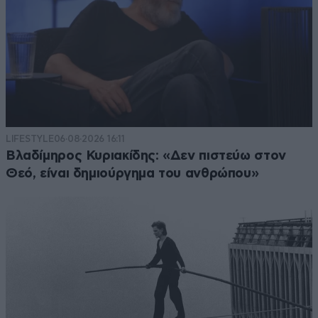
LIFESTYLE
06·08·2026 16:11
Βλαδίμηρος Κυριακίδης: «Δεν πιστεύω στον
Θεό, είναι δημιούργημα του ανθρώπου»