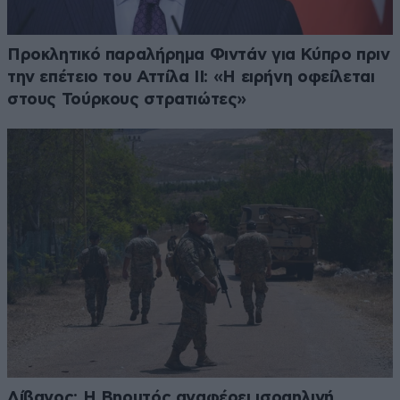
Προκλητικό παραλήρημα Φιντάν για Κύπρο πριν
την επέτειο του Αττίλα ΙΙ: «Η ειρήνη οφείλεται
στους Τούρκους στρατιώτες»
Λίβανος: Η Βηρυτός αναφέρει ισραηλινή