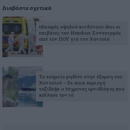
Διαβάστε σχετικά
«Επαφές υψηλού κινδύνου» όλοι οι
επιβάτες του Hondius: Συναγερμός
από τον ΠΟΥ για τον Χανταϊό
Το «σημείο μηδέν» στην έξαρση του
Χανταϊού – Σε ποια περιοχή
ταξίδεψε ο 70χρονος ορνιθλόγος που
κόλλησε τον ιό