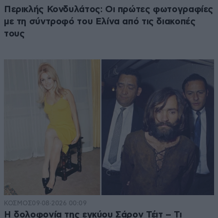
Περικλής Κονδυλάτος: Οι πρώτες φωτογραφίες
με τη σύντροφό του Ελίνα από τις διακοπές
τους
ΚΟΣΜΟΣ
09·08·2026 00:09
Η δολοφονία της εγκύου Σάρον Τέιτ – Τι