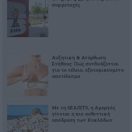
συμμετοχές
Αυξητική & Ανόρθωση
Στήθους: Πώς συνδυάζονται
για το τέλειο, εξατομικευμένο
αποτέλεσμα
Με τη SEAJETS, η Αμοργός
γίνεται η πιο αυθεντική
απόδραση των Κυκλάδων