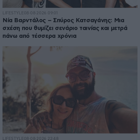
LIFESTYLE
08·08·2026 09:01
Νία Βαρντάλος – Σπύρος Κατσαγάνης: Μια
σχέση που θυμίζει σενάριο ταινίας και μετρά
πάνω από τέσσερα χρόνια
LIFESTYLE
08·08·2026 22:48