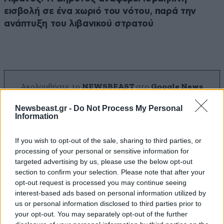
εισβολή σε ένα χωριό του νότου, παρά την
ανάπτυξη του λιβανικού στρατού
Ακολουθήστε το
NEWSBEAST
στο
Google News
και μάθετε πρώτοι όλες τις ειδήσεις
Newsbeast.gr -
Do Not Process My Personal
Information
If you wish to opt-out of the sale, sharing to third parties, or
processing of your personal or sensitive information for
targeted advertising by us, please use the below opt-out
section to confirm your selection. Please note that after your
opt-out request is processed you may continue seeing
interest-based ads based on personal information utilized by
us or personal information disclosed to third parties prior to
your opt-out. You may separately opt-out of the further