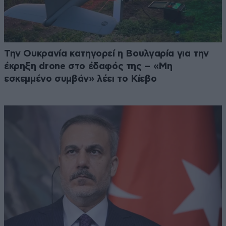
Την Ουκρανία κατηγορεί η Βουλγαρία για την
έκρηξη drone στο έδαφός της – «Μη
εσκεμμένο συμβάν» λέει το Κίεβο