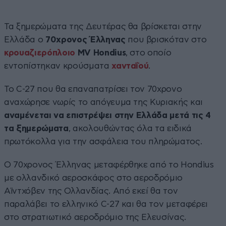
Τα ξημερώματα της Δευτέρας θα βρίσκεται στην
Ελλάδα ο
70χρονος Έλληνας
που βρισκόταν στο
κρουαζιερόπλοιο
MV Hondius
, στο οποίο
εντοπίστηκαν κρούσματα
χανταΐού
.
Το C-27 που θα επαναπατρίσει τον 70χρονο
αναχώρησε νωρίς το απόγευμα της Κυριακής και
αναμένεται να επιστρέψει στην Ελλάδα μετά τις 4
τα ξημερώματα
, ακολουθώντας όλα τα ειδικά
πρωτόκολλα για την ασφάλεια του πληρώματος.
Ο 70χρονος Έλληνας μεταφέρθηκε από το Hondius
με ολλανδικό αεροσκάφος στο αεροδρόμιο
Αϊντχόβεν της Ολλανδίας. Από εκεί θα τον
παραλάβει το ελληνικό C-27 και θα τον μεταφέρει
στο στρατιωτικό αεροδρόμιο της Ελευσίνας.