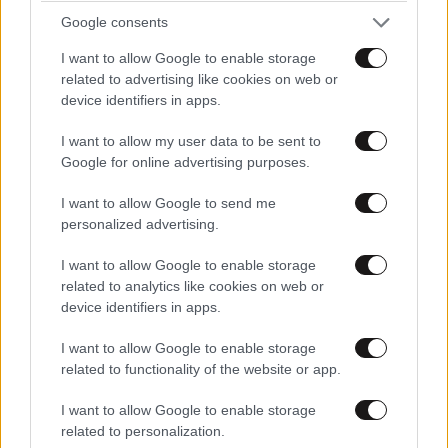
Google consents
I want to allow Google to enable storage
Xαρακτήρες: 0/1000
related to advertising like cookies on web or
device identifiers in apps.
Διαβάστε και ακολουθήστε τους κανόνες σχολιασμού
I want to allow my user data to be sent to
ΠΡΟΣΘΗΚΗ
Google for online advertising purposes.
I want to allow Google to send me
personalized advertising.
Με Κούλη
10·05·2026 23:15
I want to allow Google to enable storage
related to analytics like cookies on web or
Θα πεθάνουμε ούλοι.μπε μπε.Σηκωστε μανίκι.μπε μπε
device identifiers in apps.
Απαντήστε
0
0
I want to allow Google to enable storage
related to functionality of the website or app.
I want to allow Google to enable storage
related to personalization.