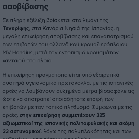
αποβίβασης
Σε πλήρη εξέλιξη βρίσκεται στο λιμάνι της
Τενερίφης
, στα Κανάρια Νησιά της Ισπανίας, η
μεγάλη επιχείρηση αποβίβασης και επαναπατρισμού
των επιβατών του ολλανδικού κρουαζιερόπλοιου
MV Hondius, μετά τον εντοπισμό κρουσμάτων
χανταϊού στο πλοίο.
Η επιχείρηση πραγματοποιείται υπό εξαιρετικά
αυστηρά υγειονομικά πρωτόκολλα, με τις ισπανικές
αρχές να λαμβάνουν αυξημένα μέτρα βιοασφάλειας
ώστε να αποτραπεί οποιαδήποτε επαφή των
επιβατών με τον τοπικό πληθυσμό. Σύμφωνα με τις
αρχές,
στην επιχείρηση συμμετέχουν 325
αξιωματικοί της ισπανικής πολιτοφυλακής και ακόμη
33 αστυνομικοί,
λόγω της πολυπλοκότητας και των