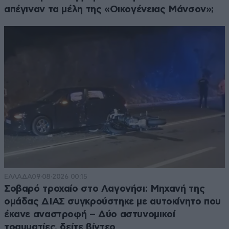
απέγιναν τα μέλη της «Οικογένειας Μάνσον»;
ΕΛΛΑΔΑ
09·08·2026 00:15
Σοβαρό τροχαίο στο Λαγονήσι: Μηχανή της
ομάδας ΔΙΑΣ συγκρούστηκε με αυτοκίνητο που
έκανε αναστροφή – Δύο αστυνομικοί
τραυματίες, δείτε βίντεο