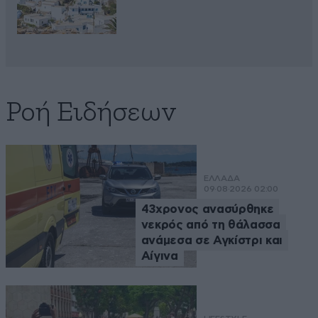
Ροή Ειδήσεων
ΕΛΛΑΔΑ
09·08·2026 02:00
43χρονος ανασύρθηκε
νεκρός από τη θάλασσα
ανάμεσα σε Αγκίστρι και
Αίγινα