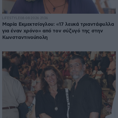
LIFESTYLE
08·08·2026 21:36
Μαρία Εκμεκτσίογλου: «17 λευκά τριαντάφυλλα
για έναν χρόνο» από τον σύζυγό της στην
Κωνσταντινούπολη