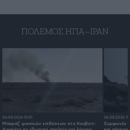
ΠΌΛΕΜΟΣ ΗΠΑ–ΙΡΆΝ
06·08·2026 15:01
06·08·2026 11:
Μπαράζ ιρανικών επιθέσεων στο Κουβέιτ:
Συμφωνία γ
Λουκέτο σε ιδιωτικό σχολείο για λόγους
και σήμερα;