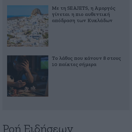
Με τη SEAJETS, η Αμοργός
γίνεται η πιο αυθεντική
απόδραση των Κυκλάδων
Το λάθος που κάνουν 8 στους
10 παίκτες σήμερα
Ροή Ειδήσεων