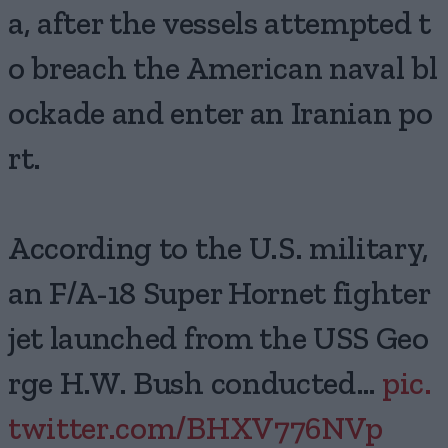
a, after the vessels attempted t
o breach the American naval bl
ockade and enter an Iranian po
rt.
According to the U.S. military,
an F/A-18 Super Hornet fighter
jet launched from the USS Geo
rge H.W. Bush conducted…
pic.
twitter.com/BHXV776NVp