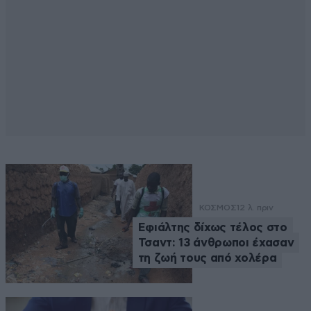
ΚΟΣΜΟΣ
12 λ. πριν
Εφιάλτης δίχως τέλος στο
Τσαντ: 13 άνθρωποι έχασαν
τη ζωή τους από χολέρα