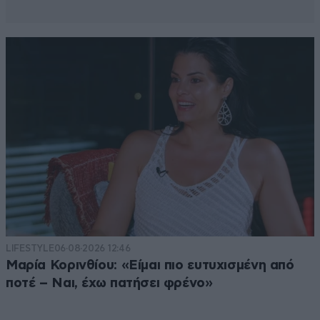
LIFESTYLE
06·08·2026 12:46
Μαρία Κορινθίου: «Είμαι πιο ευτυχισμένη από
ποτέ – Ναι, έχω πατήσει φρένο»