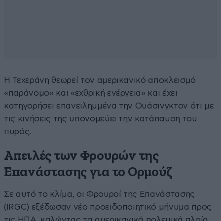
Η Τεχεράνη θεωρεί τον αμερικανικό αποκλεισμό
«παράνομο» και «εχθρική ενέργεια» και έχει
κατηγορήσει επανειλημμένα την Ουάσινγκτον ότι με
τις κινήσεις της υπονομεύει την κατάπαυση του
πυρός.
Απειλές των Φρουρών της
Επανάστασης για το Ορμούζ
Σε αυτό το κλίμα, οι Φρουροί της Επανάστασης
(IRGC) εξέδωσαν νέο προειδοποιητικό μήνυμα προς
τις ΗΠΑ, καλώντας τα αμερικανικά πολεμικά πλοία