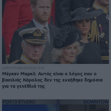
LIFESTYLE
06·08·2026 17:12
Μέγκαν Μαρκλ: Αυτός είναι ο λόγος που ο
βασιλιάς Κάρολος δεν της ευχήθηκε δημόσια
για τα γενέθλιά της