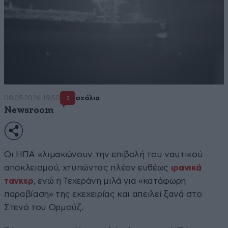
08·05·2026 19:50
σχόλια
3
Newsroom
Οι ΗΠΑ κλιμακώνουν την επιβολή του ναυτικού
αποκλεισμού, χτυπώντας πλέον ευθέως
ιρανικά
τανκερ
, ενώ η Τεχεράνη μιλά για «κατάφωρη
παραβίαση» της εκεχειρίας και απειλεί ξανά στο
Στενό του Ορμούζ.