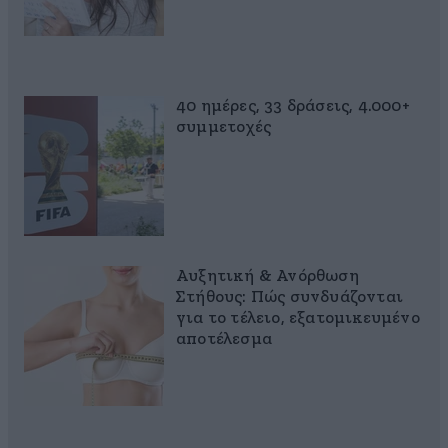
40 ημέρες, 33 δράσεις, 4.000+
συμμετοχές
Αυξητική & Ανόρθωση
Στήθους: Πώς συνδυάζονται
για το τέλειο, εξατομικευμένο
αποτέλεσμα