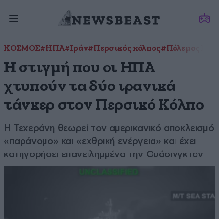
ΚΟΣΜΟΣ
#ΗΠΑ
#Ιράν
#Περσικός κόλπος
#Πόλεμος ΗΠ
Η στιγμή που οι ΗΠΑ
χτυπούν τα δύο ιρανικά
τάνκερ στον Περσικό Κόλπο
Η Τεχεράνη θεωρεί τον αμερικανικό αποκλεισμό
«παράνομο» και «εχθρική ενέργεια» και έχει
κατηγορήσει επανειλημμένα την Ουάσινγκτον