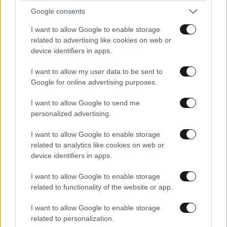
Google consents
I want to allow Google to enable storage
related to advertising like cookies on web or
device identifiers in apps.
ΕΛΛΑΔΑ
06·08·2026 00:09
I want to allow my user data to be sent to
Σαν σήμερα 6 Αυγούστου: Πεθαίνει η Ρίτα
Google for online advertising purposes.
Σακελλαρίου, η λαϊκή ντίβα που έκανε τη ζωή
της τραγούδι
I want to allow Google to send me
personalized advertising.
I want to allow Google to enable storage
related to analytics like cookies on web or
device identifiers in apps.
I want to allow Google to enable storage
related to functionality of the website or app.
I want to allow Google to enable storage
related to personalization.