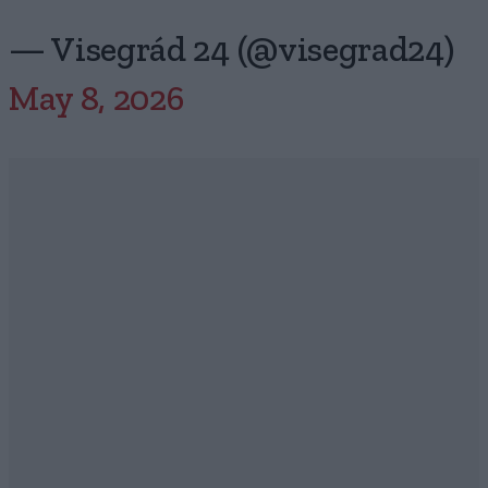
— Visegrád 24 (@visegrad24)
May 8, 2026