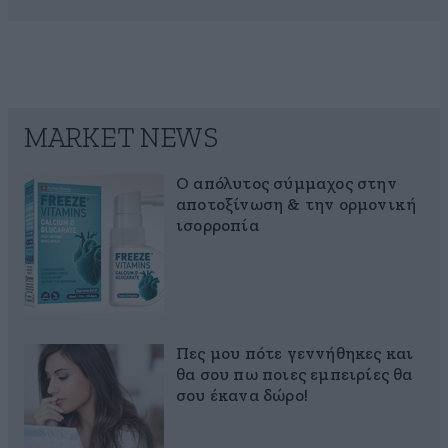
MARKET NEWS
Ο απόλυτος σύμμαχος στην
αποτοξίνωση & την ορμονική
ισορροπία
Πες μου πότε γεννήθηκες και
θα σου πω ποιες εμπειρίες θα
σου έκανα δώρο!