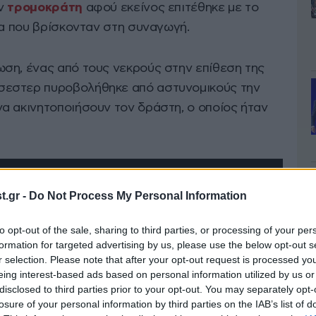
ον
τρομοκράτη
αφού εκείνος επιτέθηκε με το
μα που βρίσκονταν στη συναγωγή.
ση, ένας από τους νεκρούς στην επίθεση της
σεστερ πυροβολήθηκε από αστυνομικούς την
α ακινητοποιήσουν τον δράστη, ο οποίος ήταν
.gr -
Do Not Process My Personal Information
to opt-out of the sale, sharing to third parties, or processing of your per
formation for targeted advertising by us, please use the below opt-out s
r selection. Please note that after your opt-out request is processed y
eing interest-based ads based on personal information utilized by us or
disclosed to third parties prior to your opt-out. You may separately opt-
losure of your personal information by third parties on the IAB’s list of