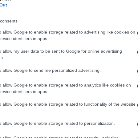
Out
consents
o allow Google to enable storage related to advertising like cookies on
evice identifiers in apps.
o allow my user data to be sent to Google for online advertising
s.
to allow Google to send me personalized advertising.
o allow Google to enable storage related to analytics like cookies on
evice identifiers in apps.
o allow Google to enable storage related to functionality of the website
o allow Google to enable storage related to personalization.
o allow Google to enable storage related to security, including