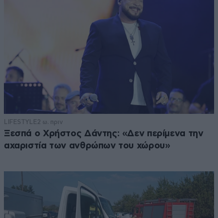
LIFESTYLE
2 ω. πριν
Ξεσπά ο Χρήστος Δάντης: «Δεν περίμενα την
αχαριστία των ανθρώπων του χώρου»