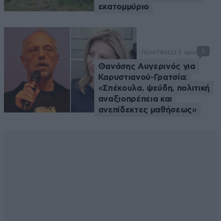
εκατομμύριο
3
ΠΟΛΙΤΙΚΗ
23 λ. πριν
Θανάσης Αυγερινός για
Καρυστιανού-Γρατσία:
«Σπέκουλα, ψεύδη, πολιτική
αναξιοπρέπεια και
ανεπίδεκτες μαθήσεως»