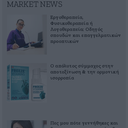
MARKET NEWS
Εργοθεραπεία,
Φυσικοθεραπεία ή
Λογοθεραπεία; Οδηγός
σπουδών και επαγγελματικών
προοπτικών
Ο απόλυτος σύμμαχος στην
αποτοξίνωση & την ορμονική
ισορροπία
Πες μου πότε γεννήθηκες και