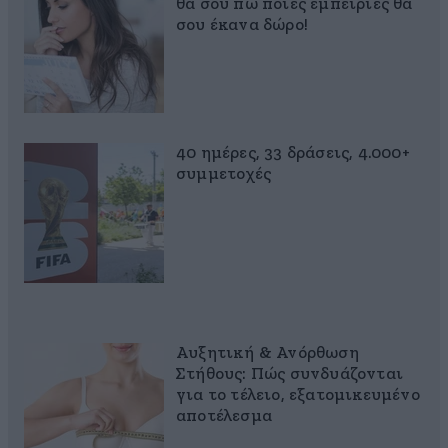
θα σου πω ποιες εμπειρίες θα
σου έκανα δώρο!
40 ημέρες, 33 δράσεις, 4.000+
συμμετοχές
Αυξητική & Ανόρθωση
Στήθους: Πώς συνδυάζονται
για το τέλειο, εξατομικευμένο
αποτέλεσμα