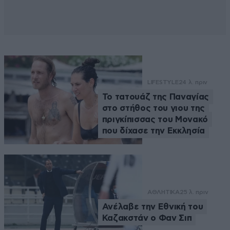
LIFESTYLE
24 λ. πριν
Το τατουάζ της Παναγίας
στο στήθος του γιου της
πριγκίπισσας του Μονακό
που δίχασε την Εκκλησία
ΑΘΛΗΤΙΚΑ
25 λ. πριν
Ανέλαβε την Εθνική του
Καζακστάν ο Φαν Σιπ