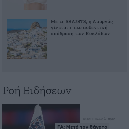
Με τη SEAJETS, η Αμοργός
γίνεται η πιο αυθεντική
απόδραση των Κυκλάδων
Ροή Ειδήσεων
ΑΘΛΗΤΙΚΑ
2 λ. πριν
FA: Μετά τον θάνατο