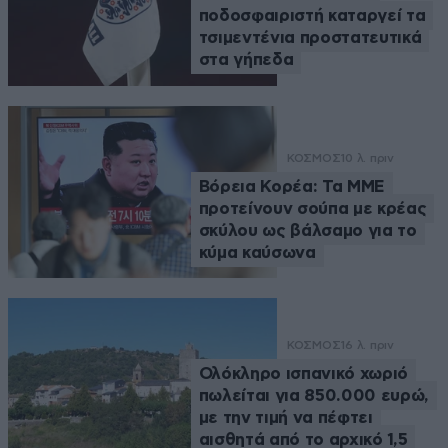
ποδοσφαιριστή καταργεί τα
τσιμεντένια προστατευτικά
στα γήπεδα
ΚΟΣΜΟΣ
10 λ. πριν
Βόρεια Κορέα: Τα ΜΜΕ
προτείνουν σούπα με κρέας
σκύλου ως βάλσαμο για το
κύμα καύσωνα
ΚΟΣΜΟΣ
16 λ. πριν
Ολόκληρο ισπανικό χωριό
πωλείται για 850.000 ευρώ,
με την τιμή να πέφτει
αισθητά από το αρχικό 1,5