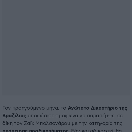
Τον προηγούμενο μήνα, το
Ανώτατο Δικαστήριο της
Βραζιλίας
αποφάσισε ομόφωνα να παραπέμψει σε
δίκη τον Ζαΐχ Μπολσονάρου με την κατηγορία της
απόπειρας πραξικοπήματος
. Εάν καταδικαστεί, θα