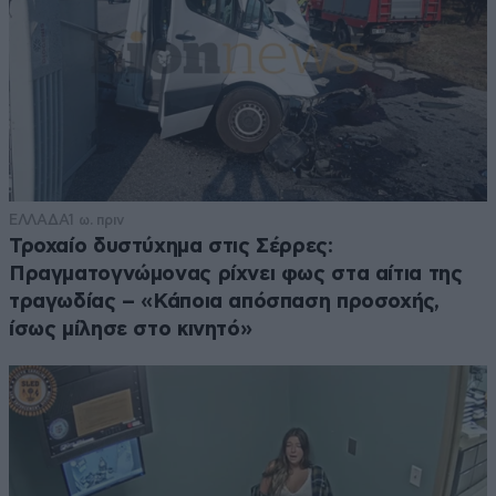
ΕΛΛΑΔΑ
1 ω. πριν
Τροχαίο δυστύχημα στις Σέρρες:
Πραγματογνώμονας ρίχνει φως στα αίτια της
τραγωδίας – «Κάποια απόσπαση προσοχής,
ίσως μίλησε στο κινητό»