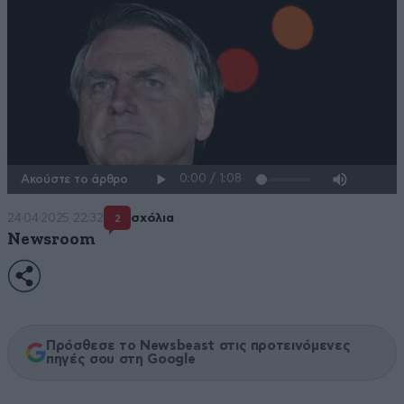
Ακούστε το άρθρο
24·04·2025 22:32
σχόλια
2
Newsroom
Πρόσθεσε το Newsbeast στις προτεινόμενες
πηγές σου στη Google