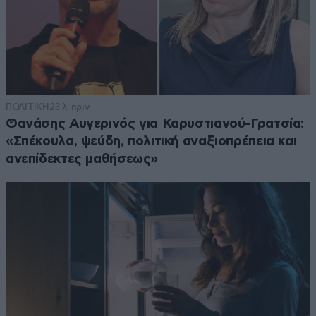
ΠΟΛΙΤΙΚΗ
23 λ. πριν
Θανάσης Αυγερινός για Καρυστιανού-Γρατσία:
«Σπέκουλα, ψεύδη, πολιτική αναξιοπρέπεια και
ανεπίδεκτες μαθήσεως»