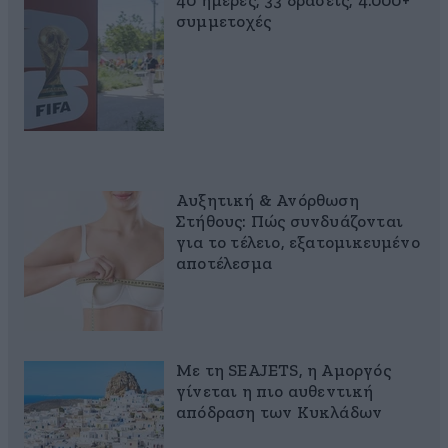
40 ημέρες, 33 δράσεις, 4.000+
συμμετοχές
Αυξητική & Ανόρθωση
Στήθους: Πώς συνδυάζονται
για το τέλειο, εξατομικευμένο
αποτέλεσμα
Με τη SEAJETS, η Αμοργός
γίνεται η πιο αυθεντική
απόδραση των Κυκλάδων