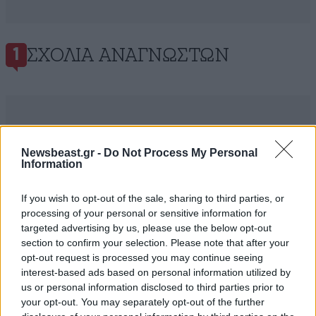
ΣΧΌΛΙΑ ΑΝΑΓΝΩΣΤΏΝ
1
Newsbeast.gr -
Do Not Process My Personal
ΠΡΟΣΘΕΣΤΕ ΤΟ ΣΧΟΛΙΟ ΣΑΣ
Information
If you wish to opt-out of the sale, sharing to third parties, or
processing of your personal or sensitive information for
targeted advertising by us, please use the below opt-out
section to confirm your selection. Please note that after your
opt-out request is processed you may continue seeing
interest-based ads based on personal information utilized by
us or personal information disclosed to third parties prior to
your opt-out. You may separately opt-out of the further