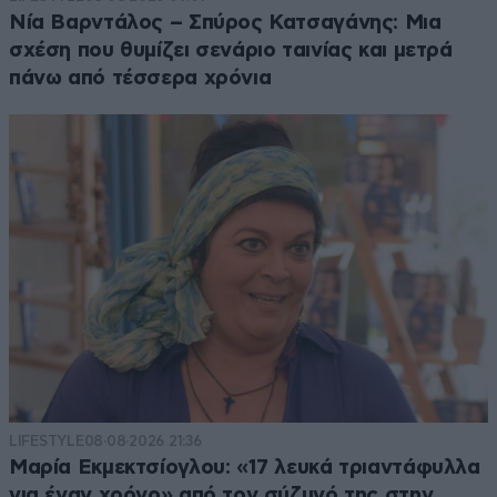
Νία Βαρντάλος – Σπύρος Κατσαγάνης: Μια
σχέση που θυμίζει σενάριο ταινίας και μετρά
πάνω από τέσσερα χρόνια
LIFESTYLE
08·08·2026 21:36
Μαρία Εκμεκτσίογλου: «17 λευκά τριαντάφυλλα
για έναν χρόνο» από τον σύζυγό της στην