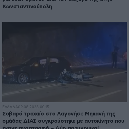
Κωνσταντινούπολη
ΕΛΛΑΔΑ
09·08·2026 00:15
Σοβαρό τροχαίο στο Λαγονήσι: Μηχανή της
ομάδας ΔΙΑΣ συγκρούστηκε με αυτοκίνητο που
έκανε αναστροφή – Δύο αστυνομικοί