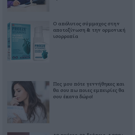
Ο απόλυτος σύμμαχος στην
αποτοξίνωση & την ορμονική
ισορροπία
Πες μου πότε γεννήθηκες και
θα σου πω ποιες εμπειρίες θα
σου έκανα δώρο!