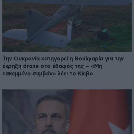
Την Ουκρανία κατηγορεί η Βουλγαρία για την
έκρηξη drone στο έδαφός της – «Μη
εσκεμμένο συμβάν» λέει το Κίεβο