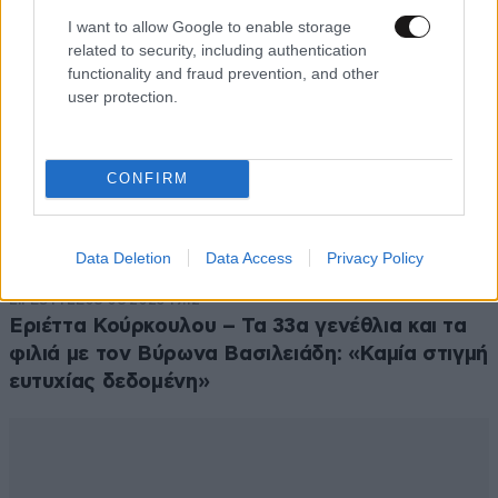
I want to allow Google to enable storage
related to security, including authentication
functionality and fraud prevention, and other
user protection.
CONFIRM
Data Deletion
Data Access
Privacy Policy
LIFESTYLE
08·08·2026 19:12
Εριέττα Κούρκουλου – Τα 33α γενέθλια και τα
φιλιά με τον Βύρωνα Βασιλειάδη: «Καμία στιγμή
ευτυχίας δεδομένη»