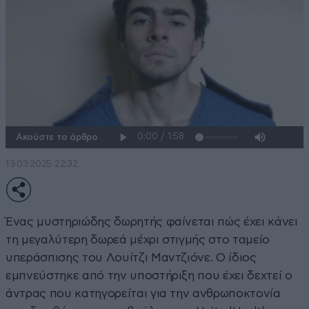
Ακούστε το άρθρο
13·03·2025 22:32
Ένας μυστηριώδης δωρητής φαίνεται πώς έχει κάνει
τη μεγαλύτερη δωρεά μέχρι στιγμής στο ταμείο
υπεράσπισης του Λουίτζι Μαντζιόνε. Ο ίδιος
εμπνεύστηκε από την υποστήριξη που έχει δεχτεί ο
άντρας που κατηγορείται για την ανθρωποκτονία