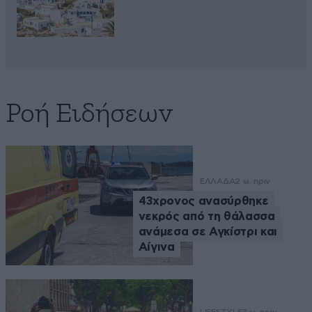
Ροή Ειδήσεων
ΕΛΛΑΔΑ
2 ω. πριν
43χρονος ανασύρθηκε
νεκρός από τη θάλασσα
ανάμεσα σε Αγκίστρι και
Αίγινα