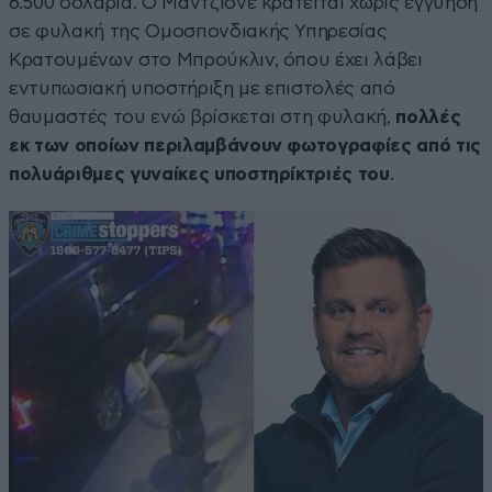
6.500 δολάρια. Ο Μαντζιόνε κρατείται χωρίς εγγύηση
σε φυλακή της Ομοσπονδιακής Υπηρεσίας
Κρατουμένων στο Μπρούκλιν, όπου έχει λάβει
εντυπωσιακή υποστήριξη με επιστολές από
θαυμαστές του ενώ βρίσκεται στη φυλακή,
πολλές
εκ των οποίων περιλαμβάνουν φωτογραφίες από τις
πολυάριθμες γυναίκες υποστηρίκτριές του
.