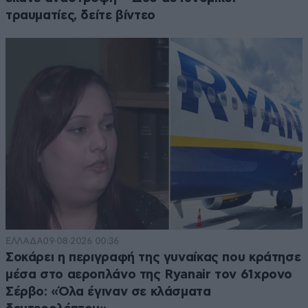
τραυματίες, δείτε βίντεο
ΕΛΛΑΔΑ
09·08·2026 00:36
Σοκάρει η περιγραφή της γυναίκας που κράτησε
μέσα στο αεροπλάνο της Ryanair τον 61χρονο
Σέρβο: «Όλα έγιναν σε κλάσματα