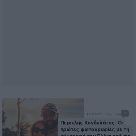
7
LIFESTYLE
2 ω. πριν
Περικλής Κονδυλάτος: Οι
πρώτες φωτογραφίες με τη