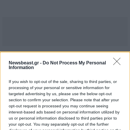
Newsbeast.gr -
Do Not Process My Personal
Information
MARKET NEWS
If you wish to opt-out of the sale, sharing to third parties, or
processing of your personal or sensitive information for
Εργοθεραπεία,
targeted advertising by us, please use the below opt-out
Φυσικοθεραπεία ή
section to confirm your selection. Please note that after your
Λογοθεραπεία; Οδηγός
opt-out request is processed you may continue seeing
σπουδών και επαγγελματικών
interest-based ads based on personal information utilized by
προοπτικών
us or personal information disclosed to third parties prior to
your opt-out. You may separately opt-out of the further