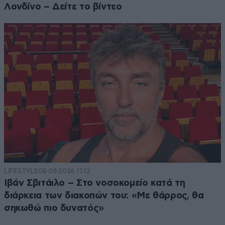
Λονδίνο – Δείτε το βίντεο
LIFESTYLE
08·08·2026 17:12
Ιβάν Σβιτάιλο – Στο νοσοκομείο κατά τη
διάρκεια των διακοπών του: «Με θάρρος, θα
σηκωθώ πιο δυνατός»