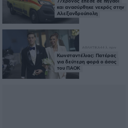
77χρονος έπεσε σε πηγάδι
και ανασύρθηκε νεκρός στην
Αλεξανδρούπολη
ΑΘΛΗΤΙΚΑ
44 λ. πριν
Κωνσταντέλιας: Πατέρας
για δεύτερη φορά ο άσος
του ΠΑΟΚ