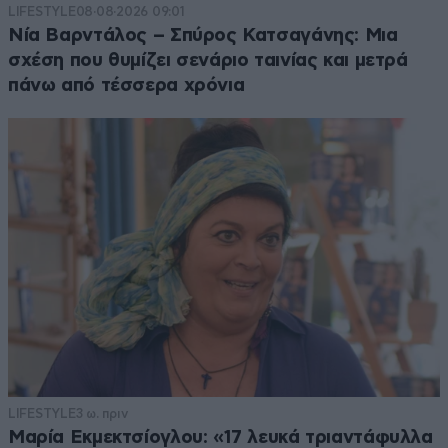
LIFESTYLE
08·08·2026 09:01
Νία Βαρντάλος – Σπύρος Κατσαγάνης: Μια
σχέση που θυμίζει σενάριο ταινίας και μετρά
πάνω από τέσσερα χρόνια
LIFESTYLE
3 ω. πριν
Μαρία Εκμεκτσίογλου: «17 λευκά τριαντάφυλλα