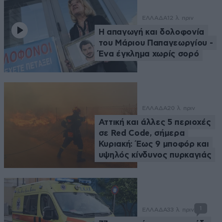
ΕΛΛΑΔΑ
12 λ. πριν
Η απαγωγή και δολοφονία
του Μάριου Παπαγεωργίου -
Ένα έγκλημα χωρίς σορό
ΕΛΛΑΔΑ
20 λ. πριν
Αττική και άλλες 5 περιοχές
σε Red Code, σήμερα
Κυριακή: Έως 9 μποφόρ και
υψηλός κίνδυνος πυρκαγιάς
1
ΕΛΛΑΔΑ
33 λ. πριν