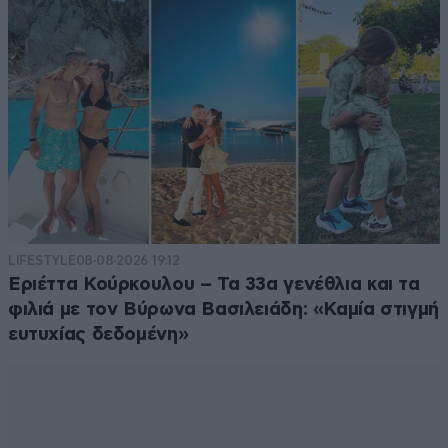
LIFESTYLE
08·08·2026 19:12
Εριέττα Κούρκουλου – Τα 33α γενέθλια και τα
φιλιά με τον Βύρωνα Βασιλειάδη: «Καμία στιγμή
ευτυχίας δεδομένη»