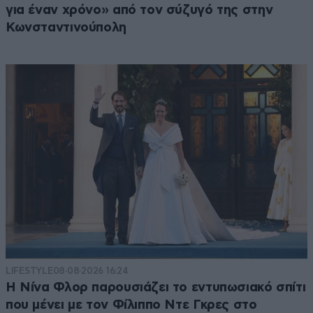
για έναν χρόνο» από τον σύζυγό της στην
Κωνσταντινούπολη
LIFESTYLE
08·08·2026 16:24
Η Νίνα Φλορ παρουσιάζει το εντυπωσιακό σπίτι
που μένει με τον Φίλιππο Ντε Γκρες στο