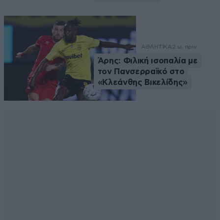
ΑΘΛΗΤΙΚΑ
2 ω. πριν
Άρης: Φιλική ισοπαλία με
τον Πανσερραϊκό στο
«Κλεάνθης Βικελίδης»