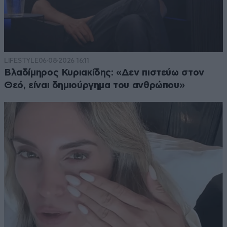
LIFESTYLE
06·08·2026 16:11
Βλαδίμηρος Κυριακίδης: «Δεν πιστεύω στον
Θεό, είναι δημιούργημα του ανθρώπου»