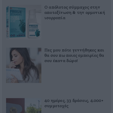
Ο απόλυτος σύμμαχος στην
αποτοξίνωση & την ορμονική
ισορροπία
Πες μου πότε γεννήθηκες και
θα σου πω ποιες εμπειρίες θα
σου έκανα δώρο!
40 ημέρες, 33 δράσεις, 4.000+
συμμετοχές