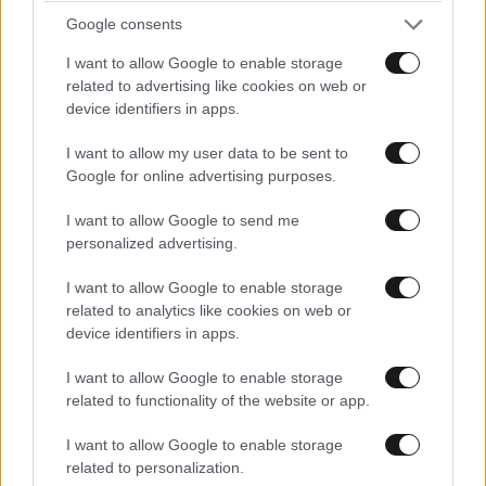
Google consents
I want to allow Google to enable storage
related to advertising like cookies on web or
device identifiers in apps.
I want to allow my user data to be sent to
Google for online advertising purposes.
Xαρακτήρες: 0/1000
I want to allow Google to send me
Διαβάστε και ακολουθήστε τους κανόνες σχολιασμού
personalized advertising.
ΠΡΟΣΘΗΚΗ
I want to allow Google to enable storage
related to analytics like cookies on web or
device identifiers in apps.
I want to allow Google to enable storage
PanFot
02·08·2020 13:56
related to functionality of the website or app.
Όλα θετικά. Κανένα αρνητικό για την χώρα μας από
I want to allow Google to enable storage
τον αρθρογράφο. Μπράβο του. Ξέρει να γράφει.
related to personalization.