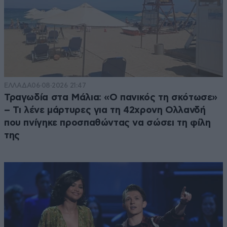
ΕΛΛΑΔΑ
06·08·2026 21:47
Τραγωδία στα Μάλια: «Ο πανικός τη σκότωσε»
– Τι λένε μάρτυρες για τη 42χρονη Ολλανδή
που πνίγηκε προσπαθώντας να σώσει τη φίλη
της