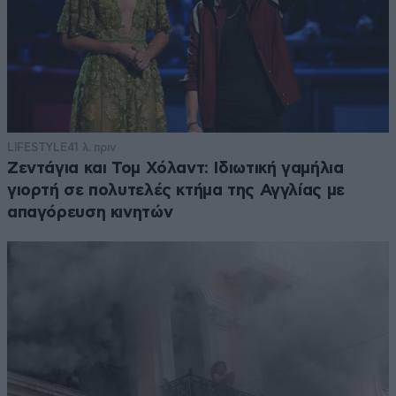
LIFESTYLE
41 λ. πριν
Ζεντάγια και Τομ Χόλαντ: Ιδιωτική γαμήλια
γιορτή σε πολυτελές κτήμα της Αγγλίας με
απαγόρευση κινητών