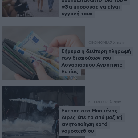
συμπρωταγωνίστριά του –
«Θα μπορούσε να είναι
εγγονή του»
ΟΙΚΟΝΟΜΙΑ
7 λ. πριν
Σήμερα η δεύτερη πληρωμή
των δικαιούχων του
Λογαριασμού Αγροτικής
Εστίας
ΚΟΣΜΟΣ
13 λ. πριν
Ένταση στο Μπουένος
Άιρες έπειτα από μαζική
κινητοποίηση κατά
νομοσχεδίου