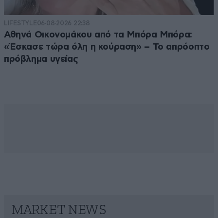
LIFESTYLE
06·08·2026 22:38
Αθηνά Οικονομάκου από τα Μπόρα Μπόρα:
«Έσκασε τώρα όλη η κούραση» – Το απρόοπτο
πρόβλημα υγείας
MARKET NEWS