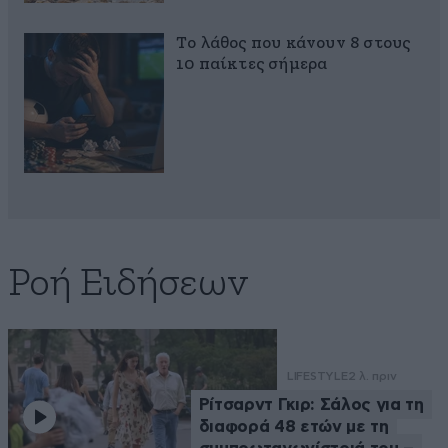
Το λάθος που κάνουν 8 στους
10 παίκτες σήμερα
Ροή Ειδήσεων
LIFESTYLE
2 λ. πριν
Ρίτσαρντ Γκιρ: Σάλος για τη
διαφορά 48 ετών με τη