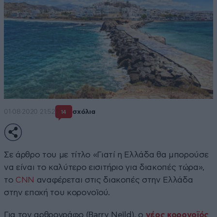
01·08·2020 21:52
σχόλια
14
Σε άρθρο του με τίτλο «Γιατί η Ελλάδα θα μπορούσε
να είναι το καλύτερο εισιτήριο για διακοπές τώρα»,
το
CNN
αναφέρεται στις διακοπές στην Ελλάδα
στην εποχή του κορονοϊού.
Για τον αρθρογράφο (Barry Neild), ο
νέος κορονοϊός