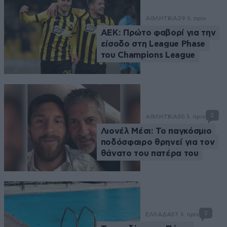
ΑΘΛΗΤΙΚΑ
29 λ. πριν
ΑΕΚ: Πρώτο φαβορί για την
είσοδο στη League Phase
του Champions League
2
ΑΘΛΗΤΙΚΑ
30 λ. πριν
Λιονέλ Μέσι: Το παγκόσμιο
ποδόσφαιρο θρηνεί για τον
θάνατο του πατέρα του
2
ΕΛΛΑΔΑ
37 λ. πριν