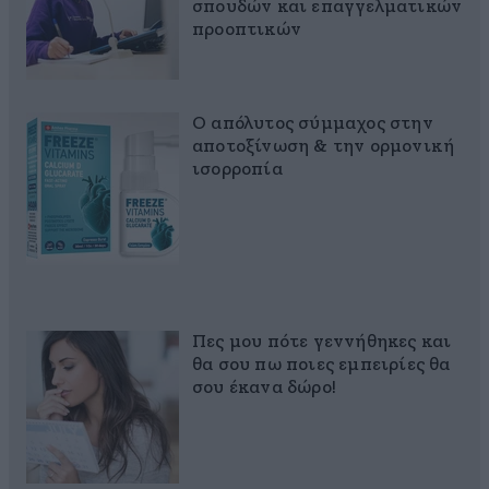
σπουδών και επαγγελματικών
προοπτικών
Ο απόλυτος σύμμαχος στην
αποτοξίνωση & την ορμονική
ισορροπία
Πες μου πότε γεννήθηκες και
θα σου πω ποιες εμπειρίες θα
σου έκανα δώρο!