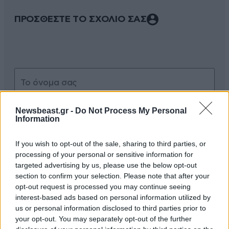
ΠΡΟΣΘΕΣΤΕ ΤΟ ΣΧΟΛΙΟ ΣΑΣ
Newsbeast.gr -
Do Not Process My Personal
Information
If you wish to opt-out of the sale, sharing to third parties, or
Xαρακτήρες: 0/1000
processing of your personal or sensitive information for
Διαβάστε και ακολουθήστε τους κανόνες σχολιασμού
targeted advertising by us, please use the below opt-out
section to confirm your selection. Please note that after your
opt-out request is processed you may continue seeing
ΠΡΟΣΘΗΚΗ
interest-based ads based on personal information utilized by
us or personal information disclosed to third parties prior to
your opt-out. You may separately opt-out of the further