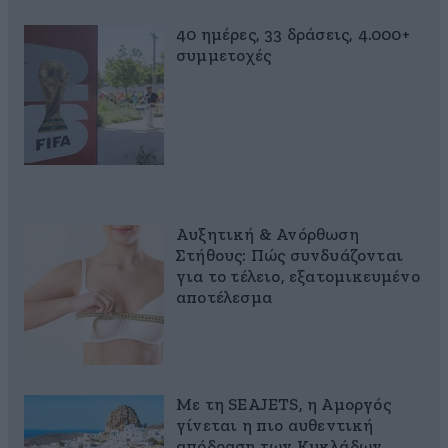
40 ημέρες, 33 δράσεις, 4.000+
συμμετοχές
Αυξητική & Ανόρθωση
Στήθους: Πώς συνδυάζονται
για το τέλειο, εξατομικευμένο
αποτέλεσμα
Με τη SEAJETS, η Αμοργός
γίνεται η πιο αυθεντική
απόδραση των Κυκλάδων