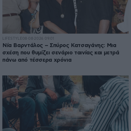
LIFESTYLE
08·08·2026 09:01
Νία Βαρντάλος – Σπύρος Κατσαγάνης: Μια
σχέση που θυμίζει σενάριο ταινίας και μετρά
πάνω από τέσσερα χρόνια