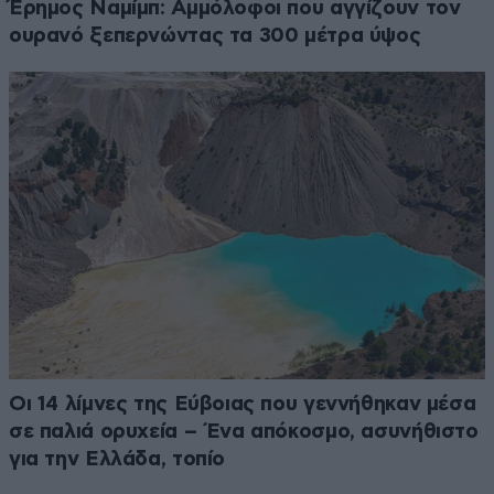
Έρημος Ναμίμπ: Αμμόλοφοι που αγγίζουν τον
ουρανό ξεπερνώντας τα 300 μέτρα ύψος
Οι 14 λίμνες της Εύβοιας που γεννήθηκαν μέσα
σε παλιά ορυχεία – Ένα απόκοσμο, ασυνήθιστο
για την Ελλάδα, τοπίο