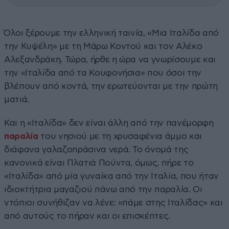
Όλοι ξέρουμε την ελληνική ταινία, «Μια Ιταλίδα από
την Κυψέλη» με τη Μάρω Κοντού και τον Αλέκο
Αλεξανδράκη. Τώρα, ήρθε η ώρα να γνωρίσουμε και
την «Ιταλίδα από τα Κουφονήσια» που όσοι την
βλέπουν από κοντά, την ερωτεύονται με την πρώτη
ματιά.
Και η «Ιταλίδα» δεν είναι άλλη από την πανέμορφη
παραλία
του νησιού με τη χρυσαφένια άμμο και
διάφανα γαλαζοπράσινα νερά. Το όνομά της
κανονικά είναι Πλατιά Πούντα, όμως, πήρε το
«Ιταλίδα» από μία γυναίκα από την Ιταλία, που ήταν
ιδιοκτήτρια μαγαζιού πάνω από την παραλία. Οι
ντόπιοι συνήθιζαν να λένε: «πάμε στης Ιταλίδας» και
από αυτούς το πήραν και οι επισκέπτες.