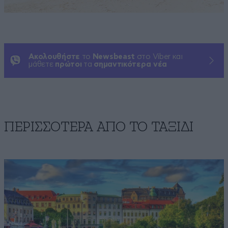
Ακολουθήστε
το
Newsbeast
στο Viber και
μάθετε
πρώτοι
τα
σημαντικότερα νέα
ΠΕΡΙΣΣΟΤΕΡΑ ΑΠΟ TO ΤΑΞΙΔΙ