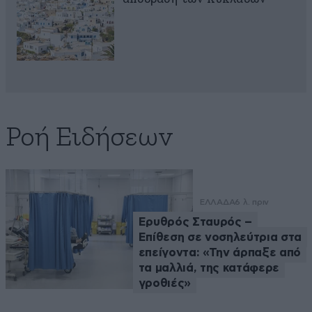
Ροή Ειδήσεων
ΕΛΛΑΔΑ
6 λ. πριν
Ερυθρός Σταυρός –
Επίθεση σε νοσηλεύτρια στα
επείγοντα: «Την άρπαξε από
τα μαλλιά, της κατάφερε
γροθιές»