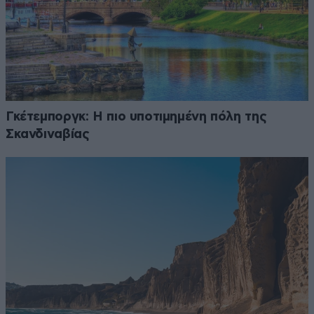
Γκέτεμποργκ: Η πιο υποτιμημένη πόλη της
Σκανδιναβίας