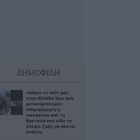
ΔΗΜΟΦΙΛΗ
«Κάηκε το σπίτι μας
στην Ελλάδα λίγο πριν
μετακομίσουμε»:
Απαρηγόρητη η
οικογένεια από τη
Βρετανία που είδε το
όνειρο ζωής να γίνεται
στάχτη