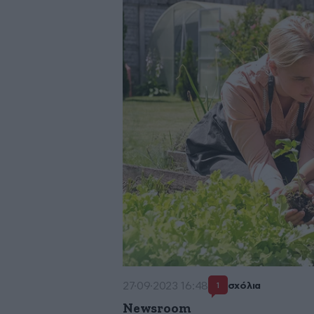
27·09·2023 16:48
σχόλια
1
Newsroom