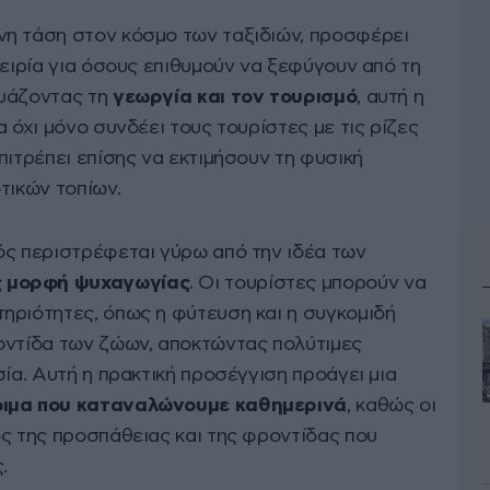
ενη τάση στον κόσμο των ταξιδιών, προσφέρει
πειρία για όσους επιθυμούν να ξεφύγουν από τη
υάζοντας τη
γεωργία και τον τουρισμό
, αυτή η
 όχι μόνο συνδέει τους τουρίστες με τις ρίζες
πιτρέπει επίσης να εκτιμήσουν τη φυσική
τικών τοπίων.
ός περιστρέφεται γύρω από την ιδέα των
ς μορφή ψυχαγωγίας
. Οι τουρίστες μπορούν να
ηριότητες, όπως η φύτευση και η συγκομιδή
οντίδα των ζώων, αποκτώντας πολύτιμες
σία. Αυτή η πρακτική προσέγγιση προάγει μια
φιμα που καταναλώνουμε καθημερινά
, καθώς οι
ος της προσπάθειας και της φροντίδας που
.