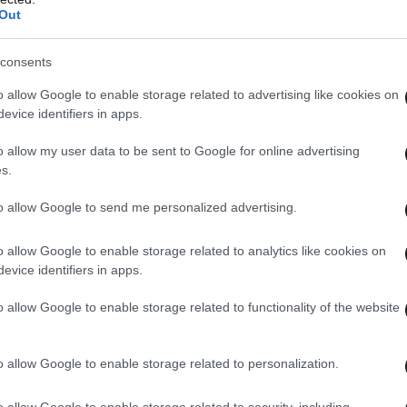
Out
consents
o allow Google to enable storage related to advertising like cookies on
evice identifiers in apps.
o allow my user data to be sent to Google for online advertising
s.
to allow Google to send me personalized advertising.
o allow Google to enable storage related to analytics like cookies on
evice identifiers in apps.
o allow Google to enable storage related to functionality of the website
o allow Google to enable storage related to personalization.
o allow Google to enable storage related to security, including