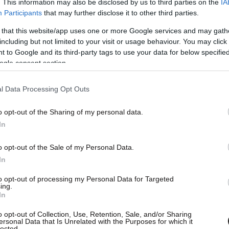
. This information may also be disclosed by us to third parties on the
IA
Participants
that may further disclose it to other third parties.
 that this website/app uses one or more Google services and may gath
including but not limited to your visit or usage behaviour. You may click 
 to Google and its third-party tags to use your data for below specifi
ogle consent section.
l Data Processing Opt Outs
o opt-out of the Sharing of my personal data.
In
o opt-out of the Sale of my Personal Data.
In
to opt-out of processing my Personal Data for Targeted
ing.
In
o opt-out of Collection, Use, Retention, Sale, and/or Sharing
ersonal Data that Is Unrelated with the Purposes for which it
lected.