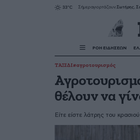
Σήμερα
γιορτάζουν:
ΡΟΗ ΕΙΔΗΣΕΩΝ
ΕΛ
ΤΑΞΙΔΙ
#αγροτουρισμός
Αγροτουρισμός
θέλουν να γίν
Είτε είστε λάτρης του κρασιού