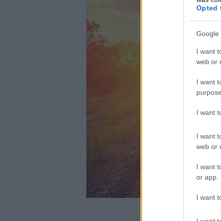
Opted 
Google 
I want t
web or d
I want t
purpose
I want 
I want t
web or d
I want t
or app.
I want t
I want t