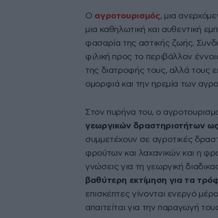
Ο
αγροτουρισμός
, μια ανερχόμ
μια καθηλωτική και αυθεντική εμ
φασαρία της αστικής ζωής. Συνδ
φιλική προς το περιβάλλον έννοια
της διατροφής τους, αλλά τους ε
ομορφιά και την ηρεμία των αγρο
Στον πυρήνα του, ο αγροτουρισμ
γεωργικών δραστηριοτήτων ω
συμμετέχουν σε αγροτικές δραστ
φρούτων και λαχανικών και η φρ
γνώσεις για τη γεωργική διαδικα
βαθύτερη εκτίμηση για τα τρό
επισκέπτες γίνονται ενεργό μέρ
απαιτείται για την παραγωγή τους