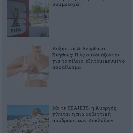
συμμετοχές
Αυξητική & Ανόρθωση
Στήθους: Πώς συνδυάζονται
για το τέλειο, εξατομικευμένο
αποτέλεσμα
Με τη SEAJETS, η Αμοργός
γίνεται η πιο αυθεντική
απόδραση των Κυκλάδων