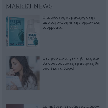
MARKET NEWS
Ο απόλυτος σύμμαχος στην
αποτοξίνωση & την ορμονική
ισορροπία
Πες μου πότε γεννήθηκες και
θα σου πω ποιες εμπειρίες θα
σου έκανα δώρο!
40 ημέρες, 33 δράσεις, 4.000+