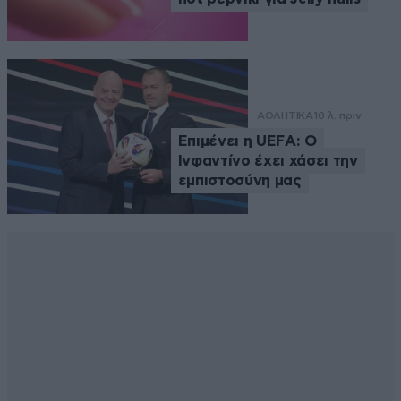
ΑΘΛΗΤΙΚΑ
10 λ. πριν
Επιμένει η UEFA: Ο
Ινφαντίνο έχει χάσει την
εμπιστοσύνη μας