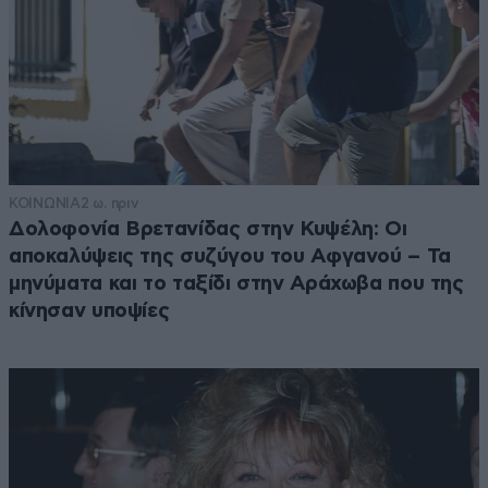
ΚΟΙΝΩΝΙΑ
2 ω. πριν
Δολοφονία Βρετανίδας στην Κυψέλη: Οι
αποκαλύψεις της συζύγου του Αφγανού – Τα
μηνύματα και το ταξίδι στην Αράχωβα που της
κίνησαν υποψίες