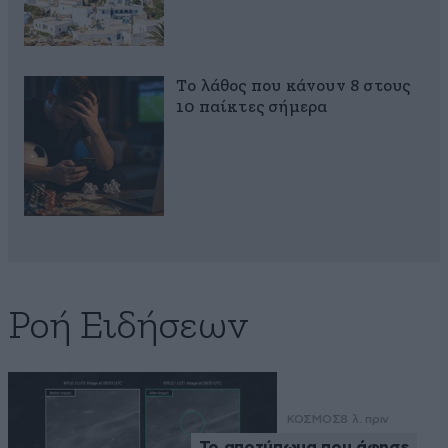
Το λάθος που κάνουν 8 στους
10 παίκτες σήμερα
Ροή Ειδήσεων
ΚΟΣΜΟΣ
8 λ. πριν
Το αποτύπωμα που άφησε