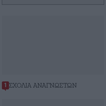
ΣΧΌΛΙΑ ΑΝΑΓΝΩΣΤΏΝ
1