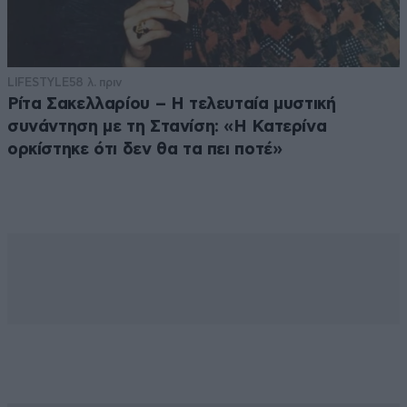
LIFESTYLE
58 λ. πριν
Ρίτα Σακελλαρίου – Η τελευταία μυστική
συνάντηση με τη Στανίση: «Η Κατερίνα
ορκίστηκε ότι δεν θα τα πει ποτέ»