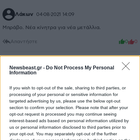
Λάκων
04·08·2021 14:09
Μπράβο. Νέα κίνητρα για νέα μετάλλια.
Απαντήστε
0
0
Newsbeast.gr -
Do Not Process My Personal
Information
If you wish to opt-out of the sale, sharing to third parties, or
processing of your personal or sensitive information for
targeted advertising by us, please use the below opt-out
section to confirm your selection. Please note that after your
opt-out request is processed you may continue seeing
interest-based ads based on personal information utilized by
us or personal information disclosed to third parties prior to
your opt-out. You may separately opt-out of the further