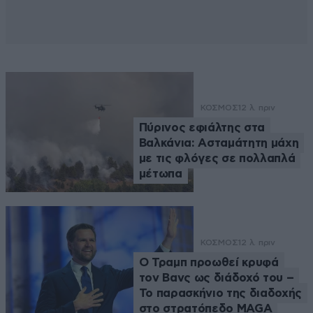
ΚΟΣΜΟΣ
12 λ. πριν
Πύρινος εφιάλτης στα
Βαλκάνια: Ασταμάτητη μάχη
με τις φλόγες σε πολλαπλά
μέτωπα
ΚΟΣΜΟΣ
12 λ. πριν
Ο Τραμπ προωθεί κρυφά
τον Βανς ως διάδοχό του –
Το παρασκήνιο της διαδοχής
στο στρατόπεδο MAGA