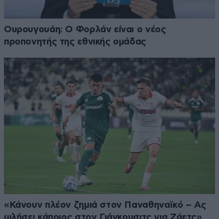
Ουρουγουάη: Ο Φορλάν είναι ο νέος
προπονητής της εθνικής ομάδας
«Κάνουν πλέον ζημιά στον Παναθηναϊκό – Ας
μιλήσει κάποιος στον Γιάγκουσιτς για Ζάετς»