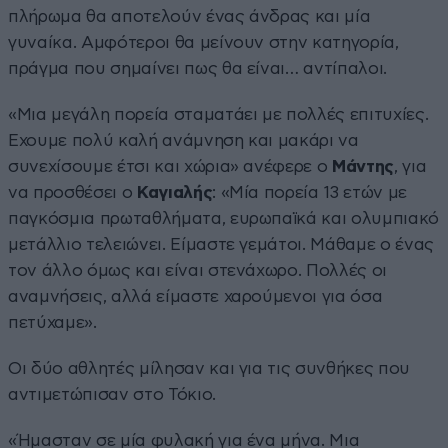
πλήρωμα θα αποτελούν ένας άνδρας και μία
γυναίκα. Αμφότεροι θα μείνουν στην κατηγορία,
πράγμα που σημαίνει πως θα είναι… αντίπαλοι.
«Μια μεγάλη πορεία σταματάει με πολλές επιτυχίες.
Εχουμε πολύ καλή ανάμνηση και μακάρι να
συνεχίσουμε έτσι και χώρια» ανέφερε ο
Μάντης
, για
να προσθέσει ο
Καγιαλής
: «Μία πορεία 13 ετών με
παγκόσμια πρωταθλήματα, ευρωπαϊκά και ολυμπιακό
μετάλλιο τελειώνει. Είμαστε γεμάτοι. Μάθαμε ο ένας
τον άλλο όμως και είναι στενάχωρο. Πολλές οι
αναμνήσεις, αλλά είμαστε χαρούμενοι για όσα
πετύχαμε».
Οι δύο αθλητές μίλησαν και για τις συνθήκες που
αντιμετώπισαν στο Τόκιο.
«Ήμασταν σε μία φυλακή για ένα μήνα. Μια