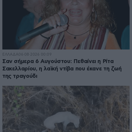
ΕΛΛΑΔΑ
06·08·2026 00:09
Σαν σήμερα 6 Αυγούστου: Πεθαίνει η Ρίτα
Σακελλαρίου, η λαϊκή ντίβα που έκανε τη ζωή
της τραγούδι