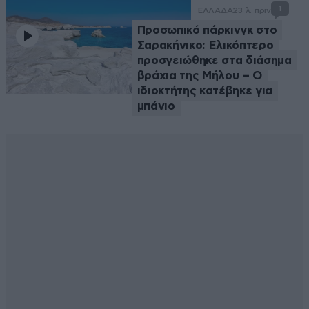
1
ΕΛΛΑΔΑ
23 λ. πριν
Προσωπικό πάρκινγκ στο
Σαρακήνικο: Ελικόπτερο
προσγειώθηκε στα διάσημα
βράχια της Μήλου – Ο
ιδιοκτήτης κατέβηκε για
μπάνιο