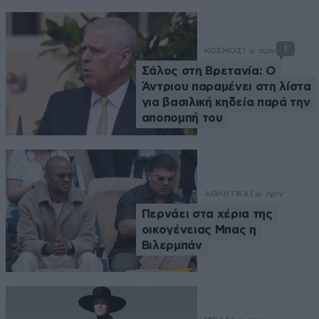
1
ΚΟΣΜΟΣ
1 ω. πριν
Σάλος στη Βρετανία: Ο
Άντριου παραμένει στη λίστα
για βασιλική κηδεία παρά την
αποπομπή του
ΑΘΛΗΤΙΚΑ
1 ω. πριν
Περνάει στα χέρια της
οικογένειας Μπας η
Βιλερμπάν