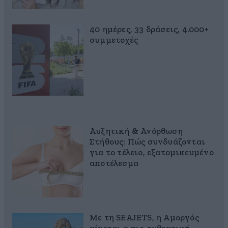
40 ημέρες, 33 δράσεις, 4.000+
συμμετοχές
Αυξητική & Ανόρθωση
Στήθους: Πώς συνδυάζονται
για το τέλειο, εξατομικευμένο
αποτέλεσμα
Με τη SEAJETS, η Αμοργός