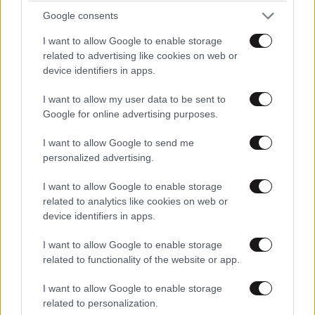
Google consents
I want to allow Google to enable storage
related to advertising like cookies on web or
device identifiers in apps.
FITNESS
09·08·2026 09:30
Οι 5 ασκήσεις που πρέπει να κάνετε για μια ζωή
I want to allow my user data to be sent to
με δύναμη και αυτονομία – Ένα απλό αλλά
Google for online advertising purposes.
ιδανικό πρόγραμμα καθώς μεγαλώνετε
I want to allow Google to send me
personalized advertising.
I want to allow Google to enable storage
related to analytics like cookies on web or
device identifiers in apps.
I want to allow Google to enable storage
related to functionality of the website or app.
I want to allow Google to enable storage
related to personalization.