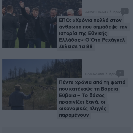
1
ΑΘΛΗΤΙΚΑ
47 λ. πριν
ΕΠΟ: «Χρόνια πολλά στον
άνθρωπο που σημάδεψε την
ιστορία της Εθνικής
Ελλάδος»-Ο Ότο Ρεχάγκελ
έκλεισε τα 88
5
ΕΛΛΑΔΑ
55 λ. πριν
Πέντε χρόνια από τη φωτιά
που κατέκαψε τη Βόρεια
Εύβοια – Το δάσος
πρασινίζει ξανά, οι
οικονομικές πληγές
παραμένουν