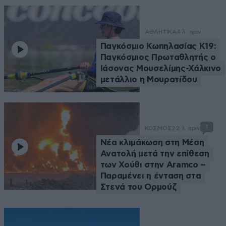
ΑΘΛΗΤΙΚΑ
4 λ. πριν
Παγκόσμιο Κωπηλασίας Κ19:
Παγκόσμιος Πρωταθλητής ο
Ιάσονας Μουσελίμης-Χάλκινο
μετάλλιο η Μουρατίδου
1
ΚΟΣΜΟΣ
22 λ. πριν
Νέα κλιμάκωση στη Μέση
Ανατολή μετά την επίθεση
των Χούθι στην Aramco –
Παραμένει η ένταση στα
Στενά του Ορμούζ