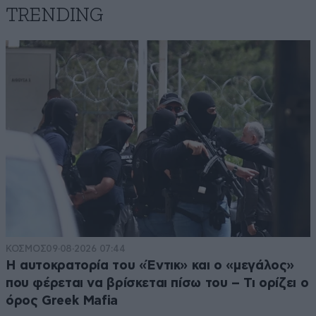
TRENDING
ΚΟΣΜΟΣ
09·08·2026 07:44
Η αυτοκρατορία του «Έντικ» και ο «μεγάλος»
που φέρεται να βρίσκεται πίσω του – Τι ορίζει ο
όρος Greek Mafia