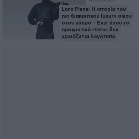
ΜΟΔΑ
1 ω. πριν
Loro Piana: Η ιστορία του
πιο διακριτικού luxury οίκου
στον κόσμο – Εκεί όπου το
πραγματικό status δεν
χρειάζεται λογότυπο