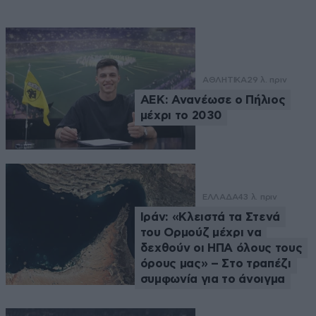
ΑΘΛΗΤΙΚΑ
29 λ. πριν
ΑΕΚ: Ανανέωσε ο Πήλιος
μέχρι το 2030
ΕΛΛΑΔΑ
43 λ. πριν
Ιράν: «Κλειστά τα Στενά
του Ορμούζ μέχρι να
δεχθούν οι ΗΠΑ όλους τους
όρους μας» – Στο τραπέζι
συμφωνία για το άνοιγμα