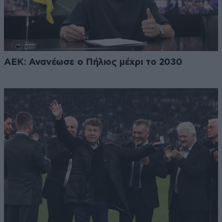
ΑΕΚ: Ανανέωσε ο Πήλιος μέχρι το 2030