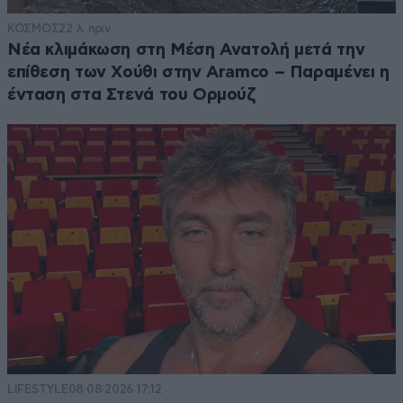
ΚΟΣΜΟΣ
22 λ. πριν
Νέα κλιμάκωση στη Μέση Ανατολή μετά την
επίθεση των Χούθι στην Aramco – Παραμένει η
ένταση στα Στενά του Ορμούζ
LIFESTYLE
08·08·2026 17:12