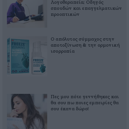
Λογοθεραπεία; Οδηγός
σπουδών και επαγγελματικών
προοπτικών
Ο απόλυτος σύμμαχος στην
αποτοξίνωση & την ορμονική
ισορροπία
Πες μου πότε γεννήθηκες και
θα σου πω ποιες εμπειρίες θα
σου έκανα δώρο!