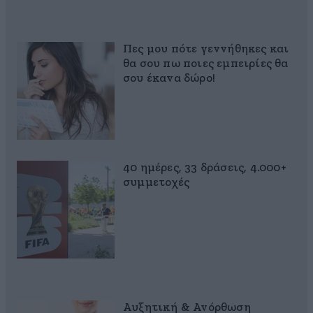
Πες μου πότε γεννήθηκες και
θα σου πω ποιες εμπειρίες θα
σου έκανα δώρο!
40 ημέρες, 33 δράσεις, 4.000+
συμμετοχές
Αυξητική & Ανόρθωση