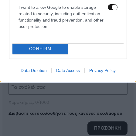
I want to allow Google to enable storage
related to security, including authentication
functionality and fraud prevention, and other
user protection.
ΠΡΟΣΘΕΣΤΕ ΤΟ ΣΧΟΛΙΟ ΣΑΣ
CONFIRM
Data Deletion
Data Access
Privacy Policy
Xαρακτήρες: 0/1000
Διαβάστε και ακολουθήστε τους κανόνες σχολιασμού
ΠΡΟΣΘΗΚΗ