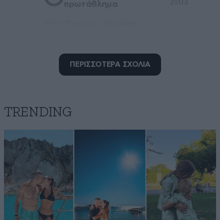
21:03
πρωτάθλημα
στην Παιανία... Θυμάσαι;
Απαντήστε
0
0
ΠΕΡΙΣΣΟΤΕΡΑ ΣΧΟΛΙΑ
TRENDING