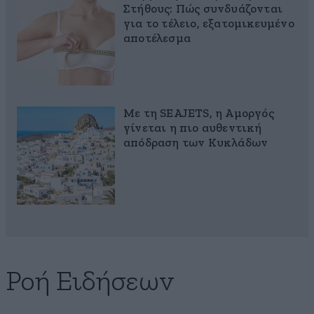
Στήθους: Πώς συνδυάζονται
για το τέλειο, εξατομικευμένο
αποτέλεσμα
Με τη SEAJETS, η Αμοργός
γίνεται η πιο αυθεντική
απόδραση των Κυκλάδων
Ροή Ειδήσεων