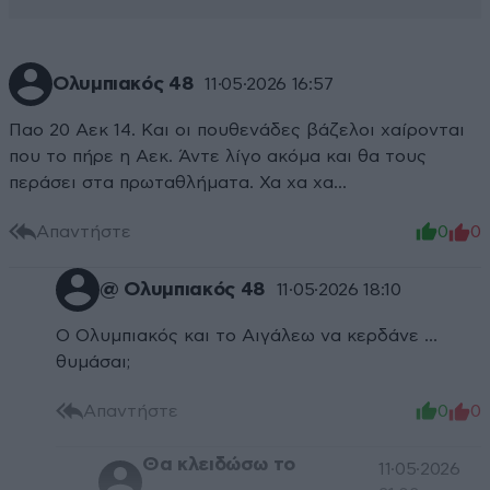
Ολυμπιακός 48
11·05·2026 16:57
Παο 20 Αεκ 14. Και οι πουθενάδες βάζελοι χαίρονται
που το πήρε η Αεκ. Άντε λίγο ακόμα και θα τους
περάσει στα πρωταθλήματα. Χα χα χα...
Απαντήστε
0
0
@ Ολυμπιακός 48
11·05·2026 18:10
Ο Ολυμπιακός και το Αιγάλεω να κερδάνε …
θυμάσαι;
Απαντήστε
0
0
Θα κλειδώσω το
11·05·2026