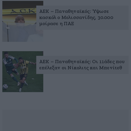
ΑΕΚ – Παναθηναϊκός: Ύψωσε
κασκόλ ο Μελισσανίδης, 30.000
μοίρασε η ΠΑΕ
ΑΕΚ – Παναθηναϊκός: Οι 11άδες που
επέλεξαν οι Νίκολιτς και Μπενίτεθ