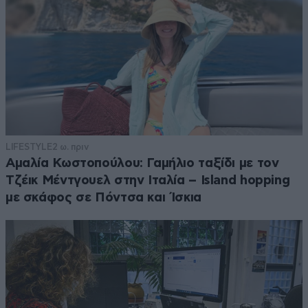
LIFESTYLE
2 ω. πριν
Αμαλία Κωστοπούλου: Γαμήλιο ταξίδι με τον
Τζέικ Μέντγουελ στην Ιταλία – Island hopping
με σκάφος σε Πόντσα και Ίσκια