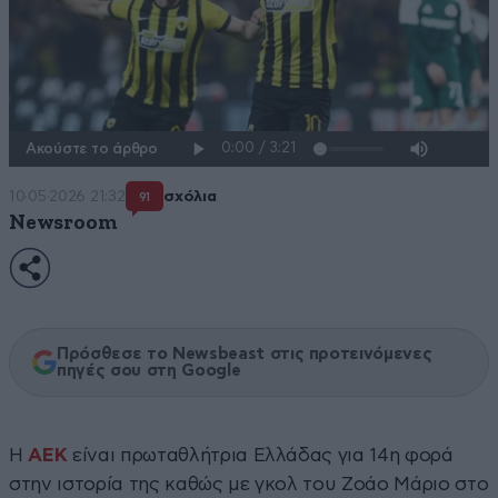
Ακούστε το άρθρο
10·05·2026 21:32
σχόλια
91
Newsroom
Πρόσθεσε το Newsbeast στις προτεινόμενες
πηγές σου στη Google
Η
ΑΕΚ
είναι πρωταθλήτρια Ελλάδας για 14η φορά
στην ιστορία της καθώς με γκολ του Ζοάο Μάριο στο