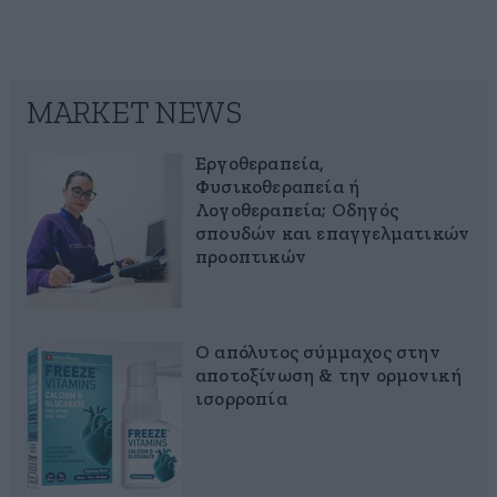
MARKET NEWS
Εργοθεραπεία,
Φυσικοθεραπεία ή
Λογοθεραπεία; Οδηγός
σπουδών και επαγγελματικών
προοπτικών
Ο απόλυτος σύμμαχος στην
αποτοξίνωση & την ορμονική
ισορροπία