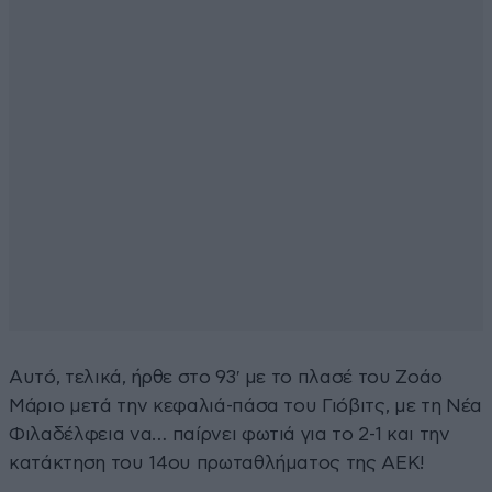
Αυτό, τελικά, ήρθε στο 93′ με το πλασέ του Ζοάο
Μάριο μετά την κεφαλιά-πάσα του Γιόβιτς, με τη Νέα
Φιλαδέλφεια να… παίρνει φωτιά για το 2-1 και την
κατάκτηση του 14ου πρωταθλήματος της ΑΕΚ!