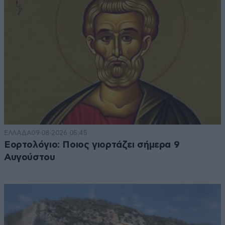
ΕΛΛΑΔΑ
09·08·2026 05:45
Εορτολόγιο: Ποιος γιορτάζει σήμερα 9
Αυγούστου