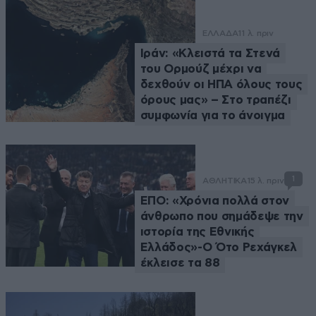
ΕΛΛΑΔΑ
11 λ. πριν
Ιράν: «Κλειστά τα Στενά
του Ορμούζ μέχρι να
δεχθούν οι ΗΠΑ όλους τους
όρους μας» – Στο τραπέζι
συμφωνία για το άνοιγμα
1
ΑΘΛΗΤΙΚΑ
15 λ. πριν
ΕΠΟ: «Χρόνια πολλά στον
άνθρωπο που σημάδεψε την
ιστορία της Εθνικής
Ελλάδος»-Ο Ότο Ρεχάγκελ
έκλεισε τα 88