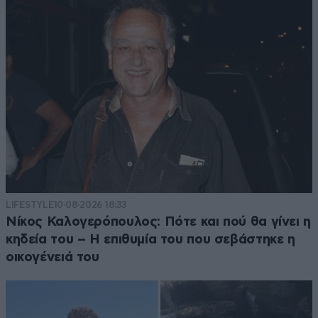
LIFESTYLE
10·08·2026 18:33
Νίκος Καλογερόπουλος: Πότε και πού θα γίνει η
κηδεία του – Η επιθυμία του που σεβάστηκε η
οικογένειά του