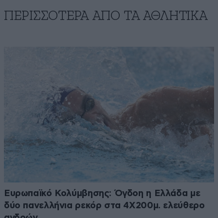
ΠΕΡΙΣΣΟΤΕΡΑ ΑΠΟ ΤA ΑΘΛΗΤΙΚΑ
Ευρωπαϊκό Κολύμβησης: Όγδοη η Ελλάδα με
δύο πανελλήνια ρεκόρ στα 4Χ200μ. ελεύθερο
ανδρών