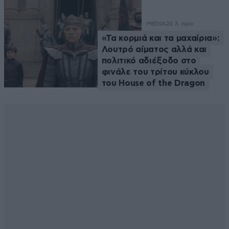
MEDIA
23 λ. πριν
«Τα κορμιά και τα μαχαίρια»:
Λουτρό αίματος αλλά και
πολιτικό αδιέξοδο στο
φινάλε του τρίτου κύκλου
του House of the Dragon