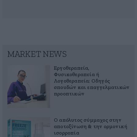
MARKET NEWS
Εργοθεραπεία,
Φυσικοθεραπεία ή
Λογοθεραπεία; Οδηγός
σπουδών και επαγγελματικών
προοπτικών
Ο απόλυτος σύμμαχος στην
αποτοξίνωση & την ορμονική
ισορροπία