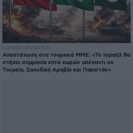
ΚΟΣΜΟΣ
10·08·2026 19:20
Αναστάτωση στα τουρκικά ΜΜΕ: «Το Ισραήλ θα
στήσει συμμαχία επτά χωρών απέναντι σε
Τουρκία, Σαουδική Αραβία και Πακιστάν»