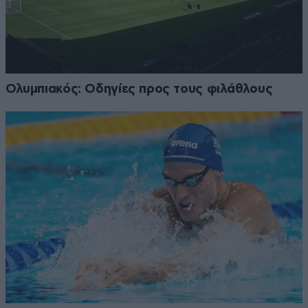
Ολυμπιακός: Οδηγίες προς τους φιλάθλους