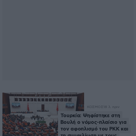
ΚΟΣΜΟΣ
18 λ. πριν
Τουρκία: Ψηφίστηκε στη
Βουλή ο νόμος-πλαίσιο για
τον αφοπλισμό του PKK και
τη συμφιλίωση με τους