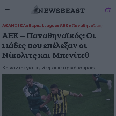
ΑΘΛΗΤΙΚΑ
#Super League
#ΑΕΚ
#Παναθηναϊκός
ΑΕΚ – Παναθηναϊκός: Οι
11άδες που επέλεξαν οι
Νίκολιτς και Μπενίτεθ
Καίγονται για τη νίκη οι «κιτρινόμαυροι»