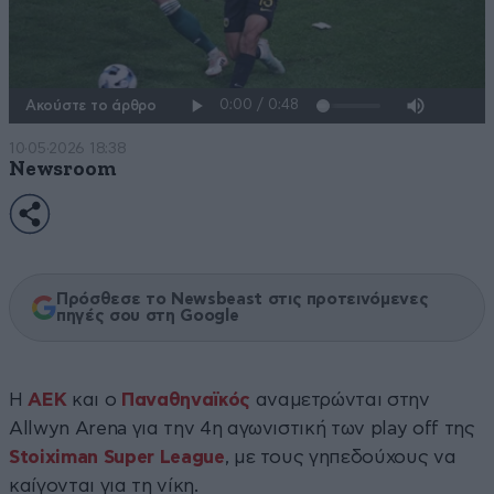
Ακούστε το άρθρο
10·05·2026 18:38
Newsroom
Πρόσθεσε το Newsbeast στις προτεινόμενες
πηγές σου στη Google
Η
ΑΕΚ
και ο
Παναθηναϊκός
αναμετρώνται στην
Allwyn Arena για την 4η αγωνιστική των play off της
Stoiximan Super League
, με τους γηπεδούχους να
καίγονται για τη νίκη.