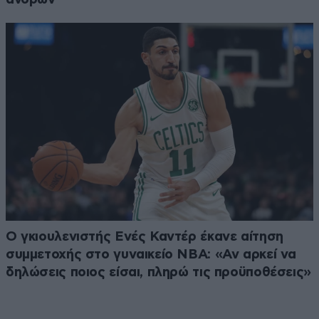
Ο γκιουλενιστής Ενές Καντέρ έκανε αίτηση
συμμετοχής στο γυναικείο ΝΒΑ: «Αν αρκεί να
δηλώσεις ποιος είσαι, πληρώ τις προϋποθέσεις»