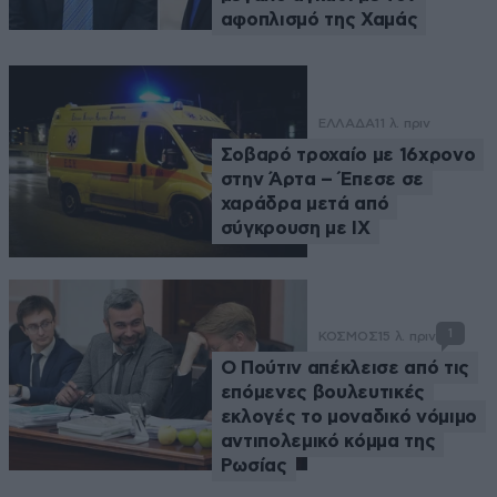
αφοπλισμό της Χαμάς
ΕΛΛΑΔΑ
11 λ. πριν
Σοβαρό τροχαίο με 16χρονο
στην Άρτα – Έπεσε σε
χαράδρα μετά από
σύγκρουση με ΙΧ
1
ΚΟΣΜΟΣ
15 λ. πριν
Ο Πούτιν απέκλεισε από τις
επόμενες βουλευτικές
εκλογές το μοναδικό νόμιμο
αντιπολεμικό κόμμα της
Ρωσίας