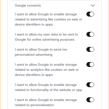
Google consents
I want to allow Google to enable storage
related to advertising like cookies on web or
device identifiers in apps.
I want to allow my user data to be sent to
Google for online advertising purposes.
I want to allow Google to send me
personalized advertising.
I want to allow Google to enable storage
related to analytics like cookies on web or
device identifiers in apps.
LIFESTYLE
10·08·2026 20:15
I want to allow Google to enable storage
Τατιάνα Στεφανίδου: Η νέα εξόρμηση στους
related to functionality of the website or app.
Παξούς με τον Νίκο Ευαγγελάτο και το μήνυμα
με νόημα
I want to allow Google to enable storage
related to personalization.