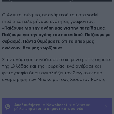
Ο Αντετοκούνμπο, σε ανάρτησή του στα social
media, έστειλε μήνυμα ενότητας γράφοντας:
«
Παίζουμε για την αγάπη μας για την πατρίδα μας.
Παίζουμε για την αγάπη του παιχνιδιού. Παίζουμε με
σεβασμό. Πάντα θυμόμαστε ότι τα σπορ μας
ενώνουν, δεν μας χωρίζουν
».
Στην ανάρτηση συνόδευσε το κείμενο με τις σημαίες
της Ελλάδας και της Τουρκίας, ενώ ανέβασε και
φωτογραφία όπου αγκαλιάζει τον Σενγκούν από
αναμέτρηση των Μπακς με τους Χιούστον Ρόκετς.
Ακολουθήστε
το
Newsbeast
στο Viber και
μάθετε
πρώτοι
τα
σημαντικότερα νέα