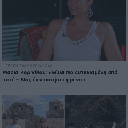
LIFESTYLE
06·08·2026 12:46
Μαρία Κορινθίου: «Είμαι πιο ευτυχισμένη από
ποτέ – Ναι, έχω πατήσει φρένο»