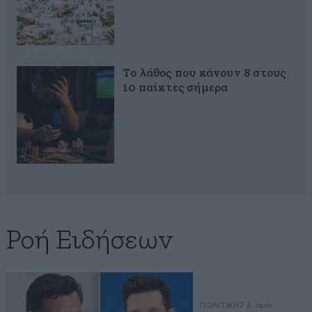
Το λάθος που κάνουν 8 στους
10 παίκτες σήμερα
Ροή Ειδήσεων
ΠΟΛΙΤΙΚΗ
7 λ. πριν