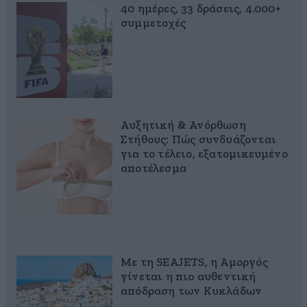
40 ημέρες, 33 δράσεις, 4.000+
συμμετοχές
Αυξητική & Ανόρθωση
Στήθους: Πώς συνδυάζονται
για το τέλειο, εξατομικευμένο
αποτέλεσμα
Με τη SEAJETS, η Αμοργός
γίνεται η πιο αυθεντική
απόδραση των Κυκλάδων