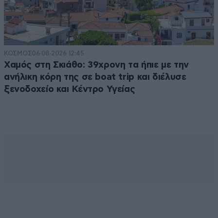
ΚΟΣΜΟΣ
06·08·2026 12:45
Χαμός στη Σκιάθο: 39χρονη τα ήπιε με την
ανήλικη κόρη της σε boat trip και διέλυσε
ξενοδοχείο και Κέντρο Υγείας