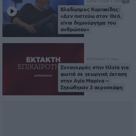
2
LIFESTYLE
16 λ. πριν
Βλαδίμηρος Κυριακίδης:
«Δεν πιστεύω στον Θεό,
είναι δημιούργημα του
ανθρώπου»
ΕΛΛΑΔΑ
17 λ. πριν
Συναγερμός στην Ηλεία για
φωτιά σε γεωργική έκταση
στην Αγία Μαρίνα –
Σηκώθηκαν 3 αεροσκάφη