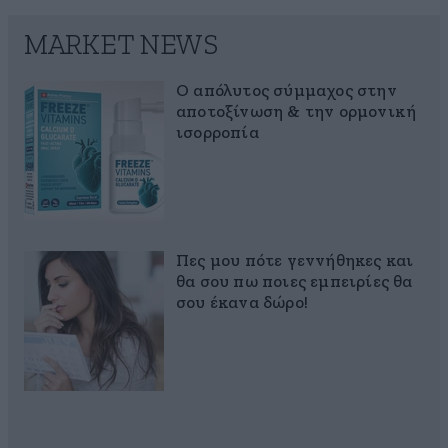
MARKET NEWS
Ο απόλυτος σύμμαχος στην
αποτοξίνωση & την ορμονική
ισορροπία
Πες μου πότε γεννήθηκες και
θα σου πω ποιες εμπειρίες θα
σου έκανα δώρο!