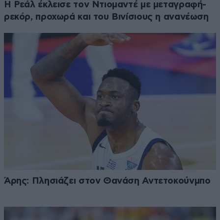
Η Ρεάλ έκλεισε τον Ντιομαντέ με μεταγραφή-
ρεκόρ, προχωρά και του Βινίσιους η ανανέωση
Άρης: Πλησιάζει στον Θανάση Αντετοκούνμπο