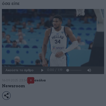
όσα είπε
Ακούστε το άρθρο
16·09·2025 23:34
σχόλια
9
Newsroom