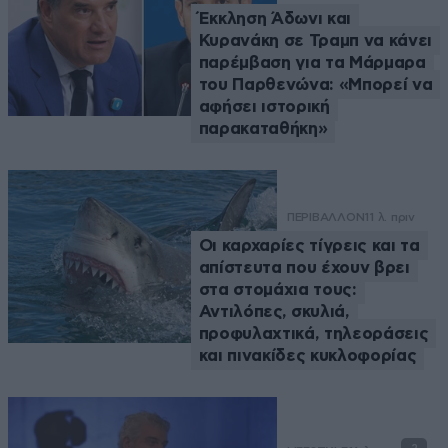
Έκκληση Άδωνι και
Κυρανάκη σε Τραμπ να κάνει
παρέμβαση για τα Μάρμαρα
του Παρθενώνα: «Μπορεί να
αφήσει ιστορική
παρακαταθήκη»
ΠΕΡΙΒΑΛΛΟΝ
11 λ. πριν
Οι καρχαρίες τίγρεις και τα
απίστευτα που έχουν βρει
στα στομάχια τους:
Αντιλόπες, σκυλιά,
προφυλαχτικά, τηλεοράσεις
και πινακίδες κυκλοφορίας