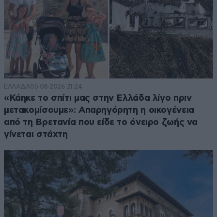
ΕΛΛΑΔΑ
05·08·2026 21:24
«Κάηκε το σπίτι μας στην Ελλάδα λίγο πριν
μετακομίσουμε»: Απαρηγόρητη η οικογένεια
από τη Βρετανία που είδε το όνειρο ζωής να
γίνεται στάχτη