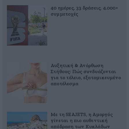
40 ημέρες, 33 δράσεις, 4.000+
συμμετοχές
Αυξητική & Ανόρθωση
Στήθους: Πώς συνδυάζονται
για το τέλειο, εξατομικευμένο
αποτέλεσμα
Με τη SEAJETS, η Αμοργός
γίνεται η πιο αυθεντική
απόδραση των Κυκλάδων