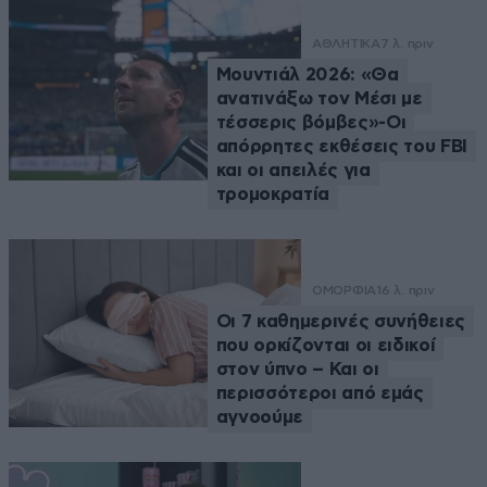
ΑΘΛΗΤΙΚΑ
7 λ. πριν
Μουντιάλ 2026: «Θα
ανατινάξω τον Μέσι με
τέσσερις βόμβες»-Οι
απόρρητες εκθέσεις του FBI
και οι απειλές για
τρομοκρατία
ΟΜΟΡΦΙΑ
16 λ. πριν
Οι 7 καθημερινές συνήθειες
που ορκίζονται οι ειδικοί
στον ύπνο – Και οι
περισσότεροι από εμάς
αγνοούμε