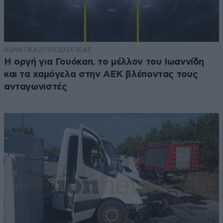
ΑΘΛΗΤΙΚΑ
07·08·2026 15:45
Η οργή για Γουόκαπ, το μέλλον του Ιωαννίδη
και τα χαμόγελα στην ΑΕΚ βλέποντας τους
ανταγωνιστές