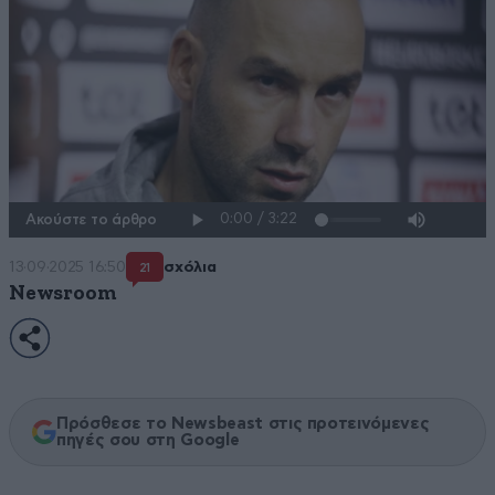
Ακούστε το άρθρο
13·09·2025 16:50
σχόλια
21
Newsroom
Πρόσθεσε το Newsbeast στις προτεινόμενες
πηγές σου στη Google