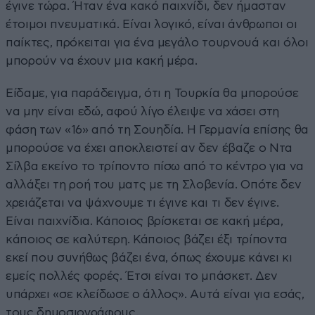
έγινε τώρα. Ήταν ένα κακό παιχνίδι, δεν ήμασταν
έτοιμοι πνευματικά. Είναι λογικό, είναι άνθρωποι οι
παίκτες, πρόκειται για ένα μεγάλο τουρνουά και όλοι
μπορούν να έχουν μια κακή μέρα.
Είδαμε, για παράδειγμα, ότι η Τουρκία θα μπορούσε
να μην είναι εδώ, αφού λίγο έλειψε να χάσει στη
φάση των «16» από τη Σουηδία. Η Γερμανία επίσης θα
μπορούσε να έχει αποκλειστεί αν δεν έβαζε ο Ντα
Σίλβα εκείνο το τρίποντο πίσω από το κέντρο για να
αλλάξει τη ροή του ματς με τη Σλοβενία. Οπότε δεν
χρειάζεται να ψάχνουμε τι έγινε και τι δεν έγινε.
Είναι παιχνίδια. Κάποιος βρίσκεται σε κακή μέρα,
κάποιος σε καλύτερη. Κάποιος βάζει έξι τρίποντα
εκεί που συνήθως βάζει ένα, όπως έχουμε κάνει κι
εμείς πολλές φορές. Έτσι είναι το μπάσκετ. Δεν
υπάρχει «σε κλείδωσε ο άλλος». Αυτά είναι για εσάς,
τους δημοσιογράφους.