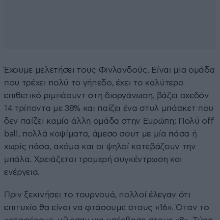
Έχουμε μελετήσει τους Φινλανδούς. Είναι μια ομάδα
που τρέχει πολύ το γήπεδο, έχει το καλύτερο
επιθετικό ριμπάουντ στη διοργάνωση, βάζει σχεδόν
14 τρίποντα με 38% και παίζει ένα στυλ μπάσκετ που
δεν παίζει καμία άλλη ομάδα στην Ευρώπη: Πολύ off
ball, πολλά κοψίματα, άμεσο σουτ με μία πάσα ή
χωρίς πάσα, ακόμα και οι ψηλοί κατεβάζουν την
μπάλα. Χρειάζεται τρομερή συγκέντρωση και
ενέργεια.
Πριν ξεκινήσει το τουρνουά, πολλοί έλεγαν ότι
επιτυχία θα είναι να φτάσουμε στους «16». Όταν το