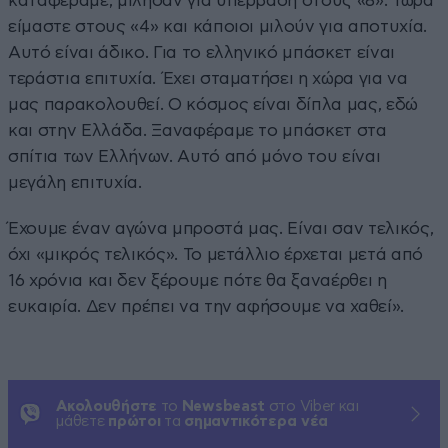
καταφέραμε, μίλησαν για υπέρβαση στους «8». Τώρα
είμαστε στους «4» και κάποιοι μιλούν για αποτυχία.
Αυτό είναι άδικο. Για το ελληνικό μπάσκετ είναι
τεράστια επιτυχία. Έχει σταματήσει η χώρα για να
μας παρακολουθεί. Ο κόσμος είναι δίπλα μας, εδώ
και στην Ελλάδα. Ξαναφέραμε το μπάσκετ στα
σπίτια των Ελλήνων. Αυτό από μόνο του είναι
μεγάλη επιτυχία.
Έχουμε έναν αγώνα μπροστά μας. Είναι σαν τελικός,
όχι «μικρός τελικός». Το μετάλλιο έρχεται μετά από
16 χρόνια και δεν ξέρουμε πότε θα ξαναέρθει η
ευκαιρία. Δεν πρέπει να την αφήσουμε να χαθεί».
Ακολουθήστε
το
Newsbeast
στο Viber και
μάθετε
πρώτοι
τα
σημαντικότερα νέα