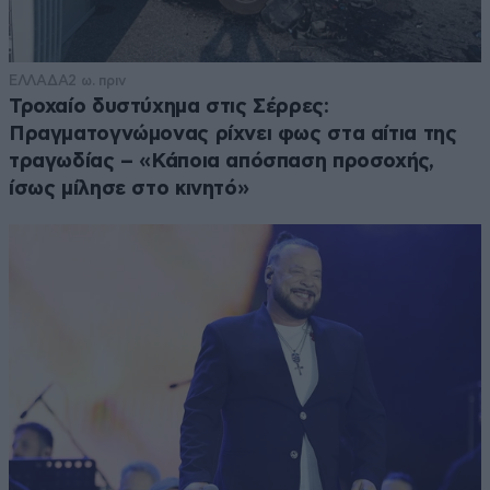
ΕΛΛΑΔΑ
2 ω. πριν
Τροχαίο δυστύχημα στις Σέρρες:
Πραγματογνώμονας ρίχνει φως στα αίτια της
τραγωδίας – «Κάποια απόσπαση προσοχής,
ίσως μίλησε στο κινητό»