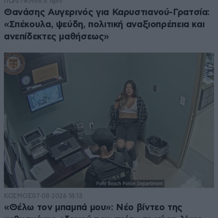
ΠΟΛΙΤΙΚΗ
56 λ. πριν
Θανάσης Αυγερινός για Καρυστιανού-Γρατσία:
«Σπέκουλα, ψεύδη, πολιτική αναξιοπρέπεια και
ανεπίδεκτες μαθήσεως»
ΚΟΣΜΟΣ
07·08·2026 18:13
«Θέλω τον μπαμπά μου»: Νέο βίντεο της