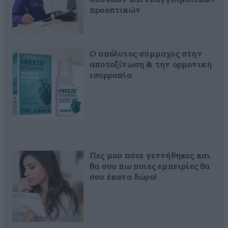
προοπτικών
Ο απόλυτος σύμμαχος στην
αποτοξίνωση & την ορμονική
ισορροπία
Πες μου πότε γεννήθηκες και
θα σου πω ποιες εμπειρίες θα
σου έκανα δώρο!