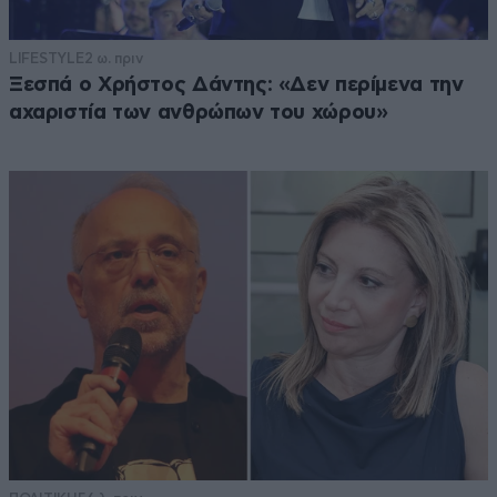
LIFESTYLE
2 ω. πριν
Ξεσπά ο Χρήστος Δάντης: «Δεν περίμενα την
αχαριστία των ανθρώπων του χώρου»