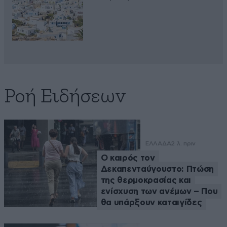
Ροή Ειδήσεων
ΕΛΛΑΔΑ
2 λ. πριν
Ο καιρός τον
Δεκαπενταύγουστο: Πτώση
της θερμοκρασίας και
ενίσχυση των ανέμων – Που
θα υπάρξουν καταιγίδες