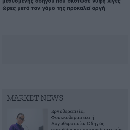
μεθυσμένης οδηγού που σκότωσε νύφη λίγες
ώρες μετά τον γάμο της προκαλεί οργή
MARKET NEWS
Εργοθεραπεία,
Φυσικοθεραπεία ή
Λογοθεραπεία; Οδηγός
σπουδών και επαγγελματικών