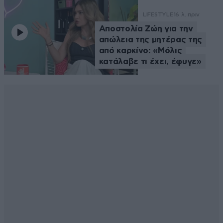
LIFESTYLE
16 λ. πριν
Αποστολία Ζώη για την
απώλεια της μητέρας της
από καρκίνο: «Μόλις
κατάλαβε τι έχει, έφυγε»