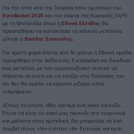
Για την ήττα από την Τουρκία στον ημιτελικό του
EuroBasket 2025
και τον αγώνα της Κυριακής (14/9)
με τη Φινλανδία όπου η
Εθνική Ελλάδας
θα
προσπαθήσει να κατακτήσει το χάλκινο μετάλλιο,
μίλησε ο
Βασίλης Σπανούλης
.
Για πρώτη φορά έπειτα από 16 χρόνια η Εθνική ομάδα
προκρίθηκε στην 4άδα ενός Eurobasket και διεκδικεί
ένα μετάλλιο, με τον ομοσπονδιακό τεχνικό να
στέκεται σε αυτό και να τονίζει στις δηλώσεις του
ότι δεν θα πρέπει να είμαστε μίζεροι αλλά
υπερήφανοι.
«Όπως το είπατε, χθες κάναμε ένα κακό παιχνίδι.
Έτυχε να είναι το κακό μας παιχνίδι στο τουρνουά
και μάλιστα στον ημιτελικό. Θα μπορούσε να έχει
συμβεί στους «16» ή στους «8». Ευτυχώς για εμάς