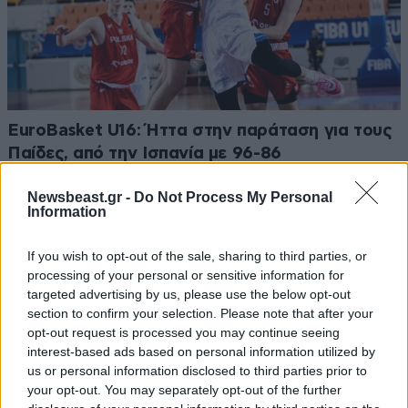
EuroBasket U16: Ήττα στην παράταση για τους
Παίδες, από την Ισπανία με 96-86
Newsbeast.gr -
Do Not Process My Personal
Information
If you wish to opt-out of the sale, sharing to third parties, or
processing of your personal or sensitive information for
targeted advertising by us, please use the below opt-out
section to confirm your selection. Please note that after your
opt-out request is processed you may continue seeing
interest-based ads based on personal information utilized by
us or personal information disclosed to third parties prior to
your opt-out. You may separately opt-out of the further