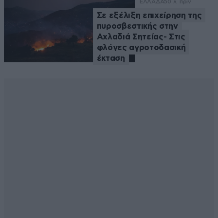
ΕΛΛΑΔΑ
50 λ. πριν
Σε εξέλιξη επιχείρηση της
πυροσβεστικής στην
Αχλαδιά Σητείας- Στις
φλόγες αγροτοδασική
έκταση