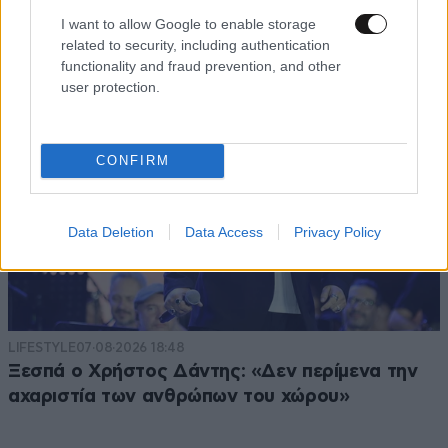
I want to allow Google to enable storage
related to security, including authentication
functionality and fraud prevention, and other
user protection.
CONFIRM
Data Deletion
Data Access
Privacy Policy
LIFESTYLE
07·08·2026 18:48
Ξεσπά ο Χρήστος Δάντης: «Δεν περίμενα την
αχαριστία των ανθρώπων του χώρου»