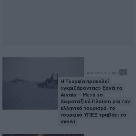
2
ΚΟΣΜΟΣ
15 λ. πριν
Η Τουρκία προκαλεί
«γκριζάροντας» ξανά το
Αιγαίο – Μετά το
Χωροταξικό Πλαίσιο για τον
ελληνικό τουρισμό, το
τουρκικό ΥΠΕΞ τραβάει το
σχοινί