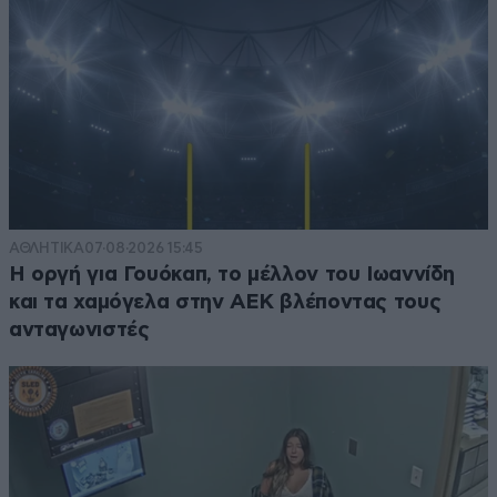
ΑΘΛΗΤΙΚΑ
07·08·2026 15:45
Η οργή για Γουόκαπ, το μέλλον του Ιωαννίδη
και τα χαμόγελα στην ΑΕΚ βλέποντας τους
ανταγωνιστές