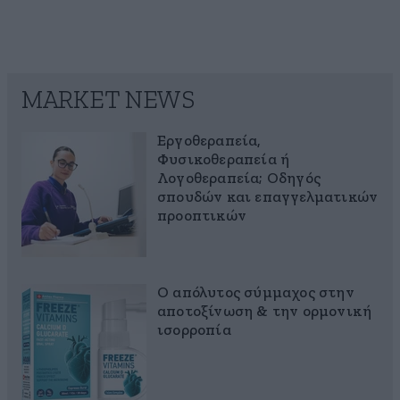
MARKET NEWS
Εργοθεραπεία,
Φυσικοθεραπεία ή
Λογοθεραπεία; Οδηγός
σπουδών και επαγγελματικών
προοπτικών
Ο απόλυτος σύμμαχος στην
αποτοξίνωση & την ορμονική
ισορροπία