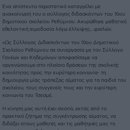
Ένα απίστευτο περιστατικό καταγγέλει με
ανακοίνωσή του ο σύλλογος διδασκόντων του 10ου
δημοτικού σχολείου Ρεθύμνου. Ακυρώθηκε μαθητική
εθελοντική αιμοδοσία λόγω έλλειψης…φιαλών.
«Ως Σύλλογος Διδασκόντων του 10ου Δημοτικού
Σχολείου Ρεθύμνου σε συνεργασία με τον Σύλλογο
Γονέων και Κηδεμόνων αποφασίσαμε να
οργανώσουμε-στο πλαίσιο δράσεων της σχολικής
κοινότητας προς την ευρύτερη κοινωνία- τη
δημιουργία μίας τράπεζας αίματος για τα παιδιά του
σχολείου, τους συγγενείς τους και την ευρύτερη
κοινωνία του Τσεσμέ.
Η κίνηση μας αυτή έχει σκοπό, εκτός από το
πρακτικό ζήτημα της συγκέντρωσης αίματος, να
διδάξει στους μαθητές και τις μαθήτριές μας τη