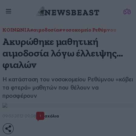
ΚΟΙΝΩΝΙΑ
#αιμοδοσία
#νοσοκομείο Ρεθύμνου
Ακυρώθηκε μαθητική
αιμοδοσία λόγω έλλειψης…
φιαλών
Η κατάσταση του νοσοκομείου Ρεθύμνου «κόβει
τα φτερά» μαθητών που θέλουν να
προσφέρουν
09·03·2012 09:08
σχόλια
1