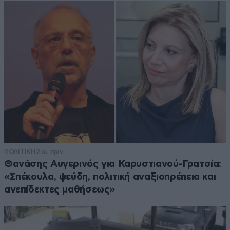
ΠΟΛΙΤΙΚΗ
2 ω. πριν
Θανάσης Αυγερινός για Καρυστιανού-Γρατσία:
«Σπέκουλα, ψεύδη, πολιτική αναξιοπρέπεια και
ανεπίδεκτες μαθήσεως»