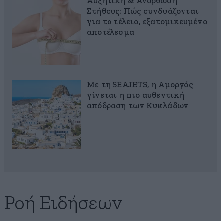
Αυξητική & Ανόρθωση
Στήθους: Πώς συνδυάζονται
για το τέλειο, εξατομικευμένο
αποτέλεσμα
Με τη SEAJETS, η Αμοργός
γίνεται η πιο αυθεντική
απόδραση των Κυκλάδων
Ροή Ειδήσεων