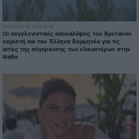
ΕΛΛΑΔΑ
05·08·2026 22:48
Οι συγκλονιστικές αποκαλύψεις του Βρετανού
χειριστή και του Έλληνα διερμηνέα για τις
αιτίες της σύγκρουσης των ελικοπτέρων στην
Ψάθα