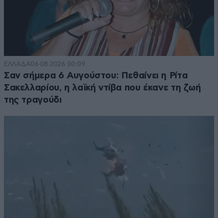
ΕΛΛΑΔΑ
06·08·2026 00:09
Σαν σήμερα 6 Αυγούστου: Πεθαίνει η Ρίτα
Σακελλαρίου, η λαϊκή ντίβα που έκανε τη ζωή
της τραγούδι