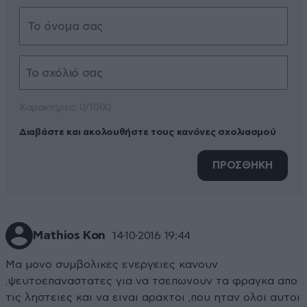
Xαρακτήρες: 0/1000
Διαβάστε και ακολουθήστε τους κανόνες σχολιασμού
ΠΡΟΣΘΗΚΗ
Mathios Kon
14·10·2016 19:44
Μα μονο συμβολικες ενεργειες κανουν
,ψευτοεπαναστατες για να τσεπωνουν τα φραγκα απο
τις ληστειες και να ειναι αραχτοι ,που ηταν ολοι αυτοι