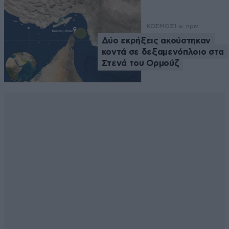
ΚΟΣΜΟΣ
1 ω. πριν
Δύο εκρήξεις ακούστηκαν
κοντά σε δεξαμενόπλοιο στα
Στενά του Ορμούζ