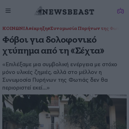
ΚΟΙΝΩΝΙΑ
#έκρηξη
#Συνομωσία Πυρήνων της Φωτιάς
Φόβοι για δολοφονικό
χτύπημα από τη «Σέχτα»
«Επιλέξαμε μια συμβολική ενέργεια με στόχο
μόνο υλικές ζημιές, αλλά στο μέλλον η
Συνωμοσία Πυρήνων της Φωτιάς δεν θα
περιοριστεί εκεί…»