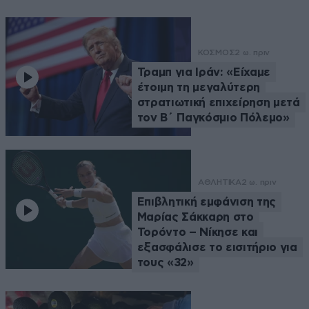
ΚΟΣΜΟΣ
2 ω. πριν
Τραμπ για Ιράν: «Είχαμε
έτοιμη τη μεγαλύτερη
στρατιωτική επιχείρηση μετά
τον Β΄ Παγκόσμιο Πόλεμο»
ΑΘΛΗΤΙΚΑ
2 ω. πριν
Επιβλητική εμφάνιση της
Μαρίας Σάκκαρη στο
Τορόντο – Νίκησε και
εξασφάλισε το εισιτήριο για
τους «32»