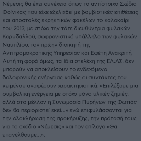
Νέμεσις θα έχει συνέχεια όπως το αντίστοιχο Σχέδιο
Φοίνικας που είχε εξελιχθεί με βομβιστικές επιθέσεις
και αποστολές εκρηκτικών φακέλων το καλοκαίρι
του 2013, με στόχο την τότε διευθύντρια φυλακών
Κορυδαλλού, σωφρονιστικό υπάλληλο των φυλακών
Ναυπλίου, τον πρώην διοικητή της
Αντιτρομοκρατικής Υπηρεσίας και Εφέτη Ανακριτή.
Αυτή τη φορά όμως, τα ίδια στελέχη της ΕΛ.ΑΣ. δεν
μπορούν να αποκλείσουν το ενδεχόμενο
δολοφονικής ενέργειας καθώς οι συντάκτες του
κειμένου αναφέρουν χαρακτηριστικά: «Επιλέξαμε μια
συμβολική ενέργεια με στόχο μόνο υλικές ζημιές,
αλλά στο μέλλον η Συνωμοσία Πυρήνων της Φωτιάς
δεν θα περιοριστεί εκεί…» ενώ επιφυλάσσονται για
την ολοκλήρωση της προκήρυξης, την πρότασή τους
για το σχέδιο «Νέμεσις» και τον επίλογο «Θα
επανέλθουμε…».