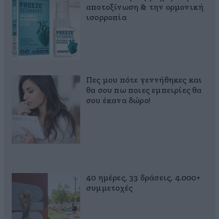
αποτοξίνωση & την ορμονική
ισορροπία
Πες μου πότε γεννήθηκες και
θα σου πω ποιες εμπειρίες θα
σου έκανα δώρο!
40 ημέρες, 33 δράσεις, 4.000+
συμμετοχές