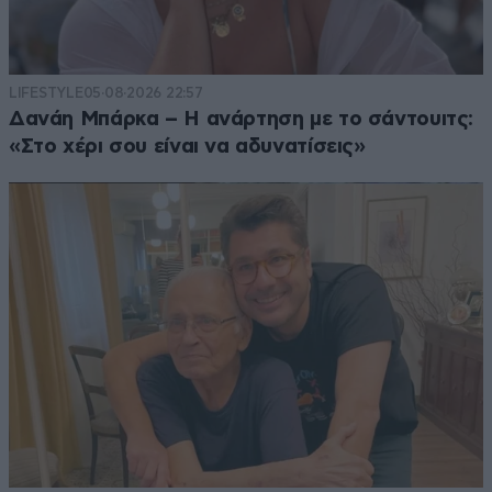
LIFESTYLE
05·08·2026 22:57
Δανάη Μπάρκα – Η ανάρτηση με το σάντουιτς:
«Στο χέρι σου είναι να αδυνατίσεις»