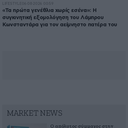
LIFESTYLE
06·08·2026 00:59
«Τα πρώτα γενέθλια χωρίς εσένα»: Η
συγκινητική εξομολόγηση του Λάμπρου
Κωνσταντάρα για τον αείμνηστο πατέρα του
MARKET NEWS
Ο απόλυτος σύμμαχος στην