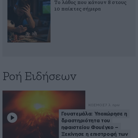
Το λάθος που κάνουν 8 στους
10 παίκτες σήμερα
Ροή Ειδήσεων
ΚΟΣΜΟΣ
7 λ. πριν
Γουατεμάλα: Υποχώρησε η
δραστηριότητα του
ηφαιστείου Φουέγκο –
Ξεκίνησε η επιστροφή των