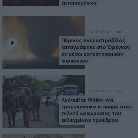
εκτοπισμένων
ΚΟΣΜΟΣ
30 λ. πριν
Πύρινος ανεμοστρόβιλος
καταγράφηκε στο Όρεγκον
εν μέσω καταστροφικών
πυρκαγιών
ΚΟΣΜΟΣ
57 λ. πριν
Κολομβία: Φόβοι για
τρομοκρατικό χτύπημα στην
τελετή ορκωμοσίας του
εκλεγμένου προέδρου