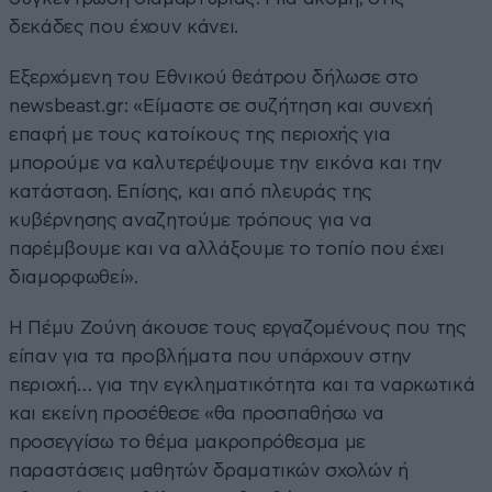
δεκάδες που έχουν κάνει.
Εξερχόμενη του Εθνικού θεάτρου δήλωσε στο
newsbeast.gr
: «Είμαστε σε συζήτηση και συνεχή
επαφή με τους κατοίκους της περιοχής για
μπορούμε να καλυτερέψουμε την εικόνα και την
κατάσταση. Επίσης, και από πλευράς της
κυβέρνησης αναζητούμε τρόπους για να
παρέμβουμε και να αλλάξουμε το τοπίο που έχει
διαμορφωθεί».
Η Πέμυ Ζούνη άκουσε τους εργαζομένους που της
είπαν για τα προβλήματα που υπάρχουν στην
περιοχή… για την εγκληματικότητα και τα ναρκωτικά
και εκείνη προσέθεσε «θα προσπαθήσω να
προσεγγίσω το θέμα μακροπρόθεσμα με
παραστάσεις μαθητών δραματικών σχολών ή