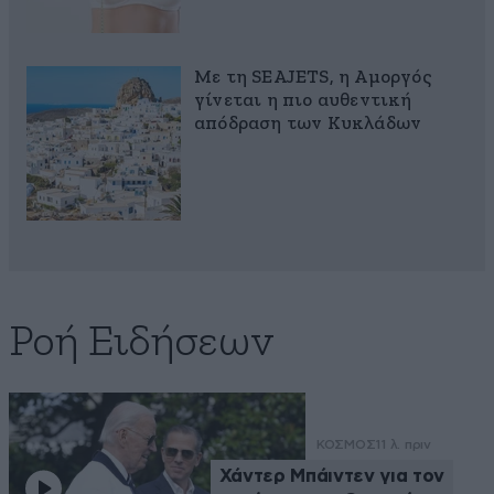
Με τη SEAJETS, η Αμοργός
γίνεται η πιο αυθεντική
απόδραση των Κυκλάδων
Ροή Ειδήσεων
ΚΟΣΜΟΣ
11 λ. πριν
Χάντερ Μπάιντεν για τον