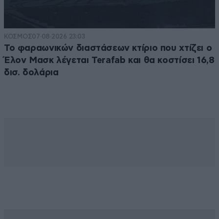
ΚΟΣΜΟΣ
07·08·2026 23:03
Το φαραωνικών διαστάσεων κτίριο που χτίζει ο
Έλον Μασκ λέγεται Terafab και θα κοστίσει 16,8
δισ. δολάρια