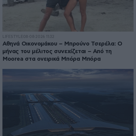
LIFESTYLE
08·08·2026 11:32
Αθηνά Οικονομάκου – Μπρούνο Τσερέλα: Ο
μήνας του μέλιτος συνεχίζεται – Από τη
Moorea στα ονειρικά Μπόρα Μπόρα