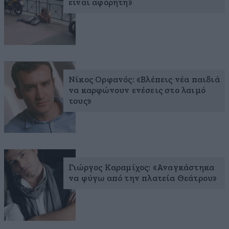
είναι αφόρητη»
Νίκος Ορφανός: «Βλέπεις νέα παιδιά
να καρφώνουν ενέσεις στο λαιμό
τους»
Γιώργος Καραμίχος: «Αναγκάστηκα
να φύγω από την πλατεία Θεάτρου»