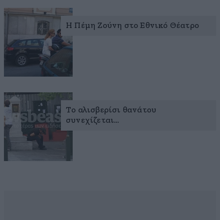
Η Πέμη Ζούνη στο Εθνικό Θέατρο
Το αλισβερίσι θανάτου
συνεχίζεται…