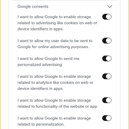
κατηγορείται για τρεις δολοφονίες – Ποιος
Google consents
είναι το «πιστόλι» του Έντικ
I want to allow Google to enable storage
related to advertising like cookies on web or
device identifiers in apps.
I want to allow my user data to be sent to
Google for online advertising purposes.
Ακολουθήστε το
NEWSBEAST
στο
Google News
και μάθετε πρώτοι όλες τις ειδήσεις
I want to allow Google to send me
personalized advertising.
I want to allow Google to enable storage
related to analytics like cookies on web or
device identifiers in apps.
I want to allow Google to enable storage
related to functionality of the website or app.
I want to allow Google to enable storage
related to personalization.