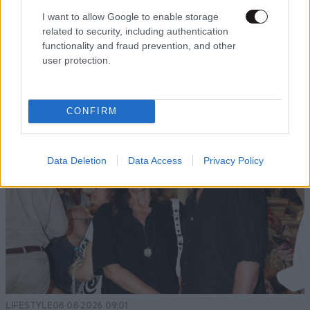
I want to allow Google to enable storage
related to security, including authentication
functionality and fraud prevention, and other
user protection.
TRENDING
CONFIRM
Data Deletion
Data Access
Privacy Policy
LIFESTYLE
08·08·2026 09:01