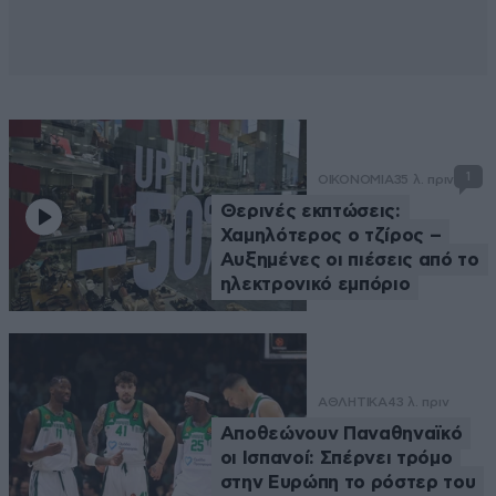
1
ΟΙΚΟΝΟΜΙΑ
35 λ. πριν
Θερινές εκπτώσεις:
Χαμηλότερος ο τζίρος –
Αυξημένες οι πιέσεις από το
ηλεκτρονικό εμπόριο
ΑΘΛΗΤΙΚΑ
43 λ. πριν
Αποθεώνουν Παναθηναϊκό
οι Ισπανοί: Σπέρνει τρόμο
στην Ευρώπη το ρόστερ του