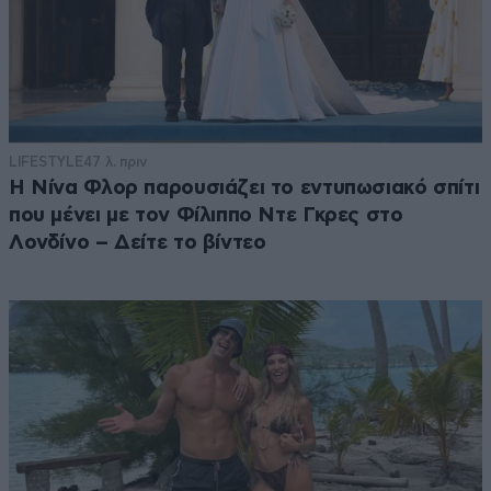
LIFESTYLE
47 λ. πριν
Η Νίνα Φλορ παρουσιάζει το εντυπωσιακό σπίτι
που μένει με τον Φίλιππο Ντε Γκρες στο
Λονδίνο – Δείτε το βίντεο