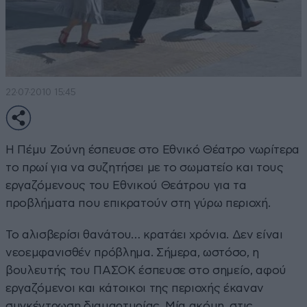
22·07·2010 15:45
Η Πέμυ Ζούνη έσπευσε στο Εθνικό Θέατρο νωρίτερα
το πρωί για να συζητήσει με το σωματείο και τους
εργαζόμενους του Εθνικού Θεάτρου για τα
προβλήματα που επικρατούν στη γύρω περιοχή.
Το αλισβερίσι θανάτου… κρατάει χρόνια. Δεν είναι
νεοεμφανισθέν πρόβλημα. Σήμερα, ωστόσο, η
βουλευτής του ΠΑΣΟΚ έσπευσε στο σημείο, αφού
εργαζόμενοι και κάτοικοι της περιοχής έκαναν
συγκέντρωση διαμαρτυρίας. Μία ακόμη, στις