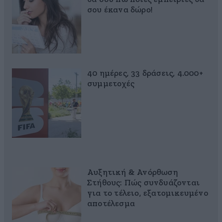
σου έκανα δώρο!
40 ημέρες, 33 δράσεις, 4.000+
συμμετοχές
Αυξητική & Ανόρθωση
Στήθους: Πώς συνδυάζονται
για το τέλειο, εξατομικευμένο
αποτέλεσμα