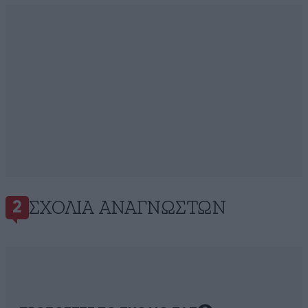
ΣΧΌΛΙΑ ΑΝΑΓΝΩΣΤΏΝ
2