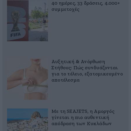
40 ημέρες, 33 δράσεις, 4.000+
συμμετοχές
Αυξητική & Ανόρθωση
Στήθους: Πώς συνδυάζονται
για το τέλειο, εξατομικευμένο
αποτέλεσμα
Με τη SEAJETS, η Αμοργός
γίνεται η πιο αυθεντική
απόδραση των Κυκλάδων