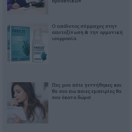
προοπτικών
Ο απόλυτος σύμμαχος στην
αποτοξίνωση & την ορμονική
ισορροπία
Πες μου πότε γεννήθηκες και
θα σου πω ποιες εμπειρίες θα
σου έκανα δώρο!