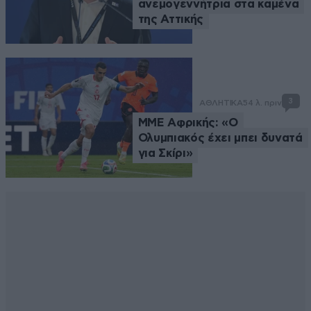
ανεμογεννήτρια στα καμένα
της Αττικής
3
ΑΘΛΗΤΙΚΑ
54 λ. πριν
ΜΜΕ Αφρικής: «Ο
Ολυμπιακός έχει μπει δυνατά
για Σκίρι»