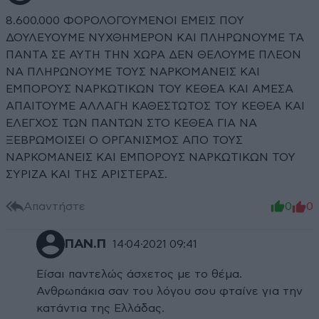
8.600.000 ΦΟΡΟΛΟΓΟΥΜΕΝΟΙ ΕΜΕΙΣ ΠΟΥ
ΔΟΥΛΕΥΟΥΜΕ ΝΥΧΘΗΜΕΡΟΝ ΚΑΙ ΠΛΗΡΩΝΟΥΜΕ ΤΑ
ΠΑΝΤΑ ΣΕ ΑΥΤΗ ΤΗΝ ΧΩΡΑ ΔΕΝ ΘΕΛΟΥΜΕ ΠΛΕΟΝ
ΝΑ ΠΛΗΡΩΝΟΥΜΕ ΤΟΥΣ ΝΑΡΚΟΜΑΝΕΙΣ ΚΑΙ
ΕΜΠΟΡΟΥΣ ΝΑΡΚΩΤΙΚΩΝ ΤΟΥ ΚΕΘΕΑ ΚΑΙ ΑΜΕΣΑ
ΑΠΑΙΤΟΥΜΕ ΑΛΛΑΓΗ ΚΑΘΕΣΤΩΤΟΣ ΤΟΥ ΚΕΘΕΑ ΚΑΙ
ΕΛΕΓΧΟΣ ΤΩΝ ΠΑΝΤΩΝ ΣΤΟ ΚΕΘΕΑ ΓΙΑ ΝΑ
ΞΕΒΡΩΜΟΙΣΕΙ Ο ΟΡΓΑΝΙΣΜΟΣ ΑΠΟ ΤΟΥΣ
ΝΑΡΚΟΜΑΝΕΙΣ ΚΑΙ ΕΜΠΟΡΟΥΣ ΝΑΡΚΩΤΙΚΩΝ ΤΟΥ
ΣΥΡΙΖΑ ΚΑΙ ΤΗΣ ΑΡΙΣΤΕΡΑΣ.
Απαντήστε
0
0
ΠΑΝ.Π
14·04·2021 09:41
Είσαι παντελώς άσχετος με το θέμα.
Ανθρωπάκια σαν του λόγου σου φταίνε για την
κατάντια της Ελλάδας.