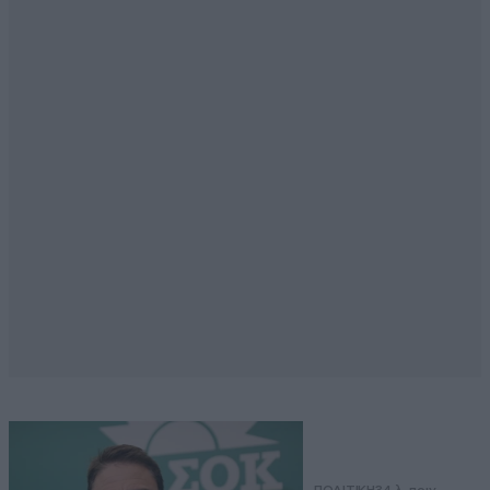
ΠΟΛΙΤΙΚΗ
34 λ. πριν