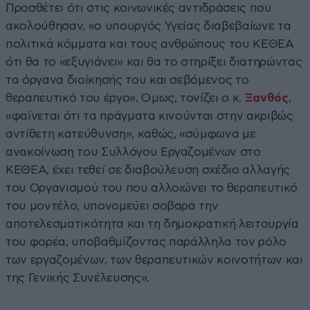
Προσθέτει ότι στις κοινωνικές αντιδράσεις που
ακολούθησαν, «ο υπουργός Υγείας διαβεβαίωνε τα
πολιτικά κόμματα και τους ανθρώπους του ΚΕΘΕΑ
ότι θα το «εξυγιάνει» και θα το στηρίξει διατηρώντας
τα όργανα διοίκησής του και σεβόμενος το
θεραπευτικό του έργο». Όμως, τονίζει ο κ.
Ξανθός
,
«φαίνεται ότι τα πράγματα κινούνται στην ακριβώς
αντίθετη κατεύθυνση», καθώς, «σύμφωνα με
ανακοίνωση του Συλλόγου Εργαζομένων στο
ΚΕΘΕΑ, έχει τεθεί σε διαβούλευση σχέδιο αλλαγής
του Οργανισμού του που αλλοιώνει το θεραπευτικό
του μοντέλο, υπονομεύει σοβαρά την
αποτελεσματικότητα και τη δημοκρατική λειτουργία
του φορέα, υποβαθμίζοντας παράλληλα τον ρόλο
των εργαζομένων, των θεραπευτικών κοινοτήτων και
της Γενικής Συνέλευσης».