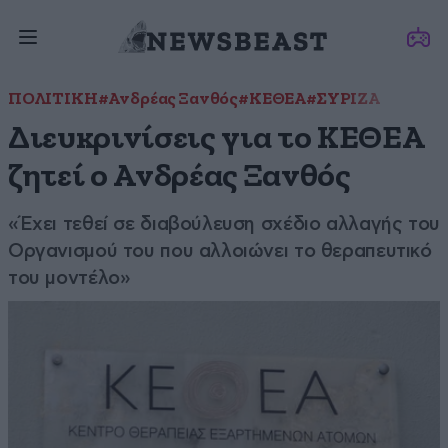
ΠΟΛΙΤΙΚΗ
#Ανδρέας Ξανθός
#ΚΕΘΕΑ
#ΣΥΡΙΖΑ
Διευκρινίσεις για το ΚΕΘΕΑ
ζητεί ο Ανδρέας Ξανθός
«Έχει τεθεί σε διαβούλευση σχέδιο αλλαγής του
Οργανισμού του που αλλοιώνει το θεραπευτικό
του μοντέλο»