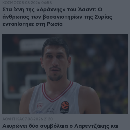
ΚΟΣΜΟΣ
08·08·2026 04:58
Στα ίχνη της «Αράχνης» του Άσαντ: Ο
άνθρωπος των βασανιστηρίων της Συρίας
εντοπίστηκε στη Ρωσία
ΑΘΛΗΤΙΚΑ
07·08·2026 21:30
Ακυρώνει δύο συμβόλαια ο Λαρεντζάκης και