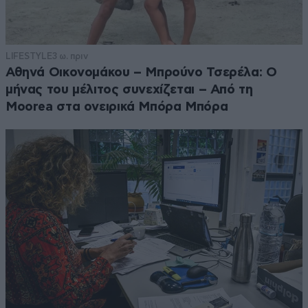
LIFESTYLE
3 ω. πριν
Αθηνά Οικονομάκου – Μπρούνο Τσερέλα: Ο
μήνας του μέλιτος συνεχίζεται – Από τη
Moorea στα ονειρικά Μπόρα Μπόρα