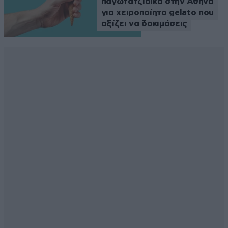
παγωτατζίδικα στην Αθήνα
για χειροποίητο gelato που
αξίζει να δοκιμάσεις