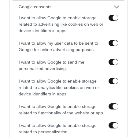
Google consents
I want to allow Google to enable storage
related to advertising like cookies on web or
device identifiers in apps.
I want to allow my user data to be sent to
Google for online advertising purposes.
I want to allow Google to send me
personalized advertising.
I want to allow Google to enable storage
related to analytics like cookies on web or
device identifiers in apps.
Serapis
08·07·2016 09:02
I want to allow Google to enable storage
"Κουρουμπλής: Η κυβέρνηση δεν παίζει με τον
related to functionality of the website or app.
εκλογικό νόμο" Ξερουμαι με τι παίζει η κυβέρνηση.
I want to allow Google to enable storage
Δεν χρειάζεται να μας πείς.
related to personalization.