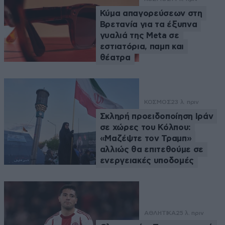
Κύμα απαγορεύσεων στη
Βρετανία για τα έξυπνα
γυαλιά της Meta σε
εστιατόρια, παμπ και
θέατρα
ΚΟΣΜΟΣ
23 λ. πριν
Σκληρή προειδοποίηση Ιράν
σε χώρες του Κόλπου:
«Μαζέψτε τον Τραμπ»
αλλιώς θα επιτεθούμε σε
ενεργειακές υποδομές
ΑΘΛΗΤΙΚΑ
25 λ. πριν