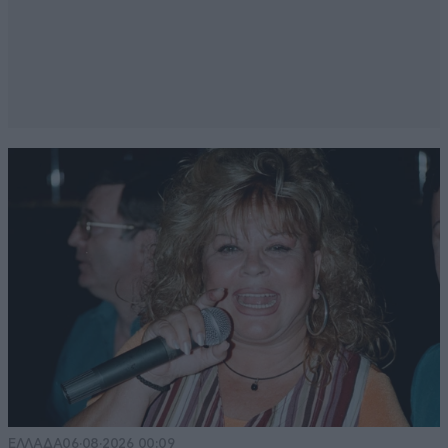
ΕΛΛΑΔΑ
06·08·2026 00:09