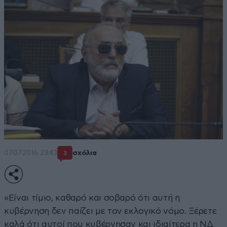
07·07·2016 23:43
σχόλια
3
«Είναι τίμιο, καθαρό και σοβαρό ότι αυτή η
κυβέρνηση δεν παίζει με τον εκλογικό νόμο. Ξέρετε
καλά ότι αυτοί που κυβέρνησαν και ιδιαίτερα η ΝΔ