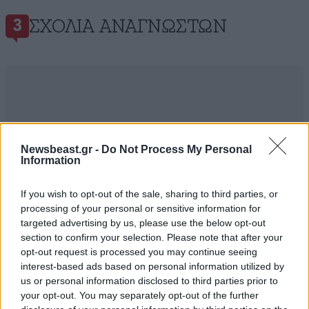
ΣΧΌΛΙΑ ΑΝΑΓΝΩΣΤΏΝ
3
ΠΡΟΣΘΕΣΤΕ ΤΟ ΣΧΟΛΙΟ ΣΑΣ
Newsbeast.gr -
Do Not Process My Personal
Information
If you wish to opt-out of the sale, sharing to third parties, or
processing of your personal or sensitive information for
targeted advertising by us, please use the below opt-out
section to confirm your selection. Please note that after your
opt-out request is processed you may continue seeing
interest-based ads based on personal information utilized by
us or personal information disclosed to third parties prior to
your opt-out. You may separately opt-out of the further
Xαρακτήρες: 0/1000