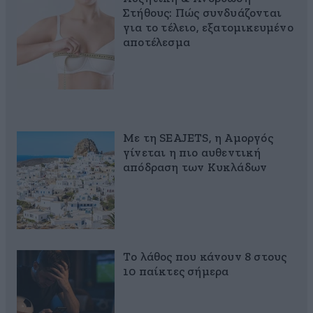
Στήθους: Πώς συνδυάζονται
για το τέλειο, εξατομικευμένο
αποτέλεσμα
Με τη SEAJETS, η Αμοργός
γίνεται η πιο αυθεντική
απόδραση των Κυκλάδων
Το λάθος που κάνουν 8 στους
10 παίκτες σήμερα