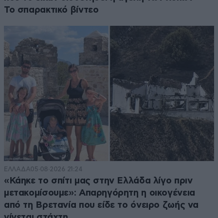
Το σπαρακτικό βίντεο
ΕΛΛΑΔΑ
05·08·2026 21:24
«Κάηκε το σπίτι μας στην Ελλάδα λίγο πριν
μετακομίσουμε»: Απαρηγόρητη η οικογένεια
από τη Βρετανία που είδε το όνειρο ζωής να
γίνεται στάχτη