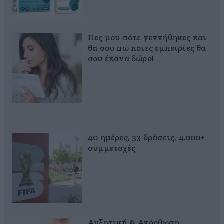
Πες μου πότε γεννήθηκες και
θα σου πω ποιες εμπειρίες θα
σου έκανα δώρο!
40 ημέρες, 33 δράσεις, 4.000+
συμμετοχές
Αυξητική & Ανόρθωση