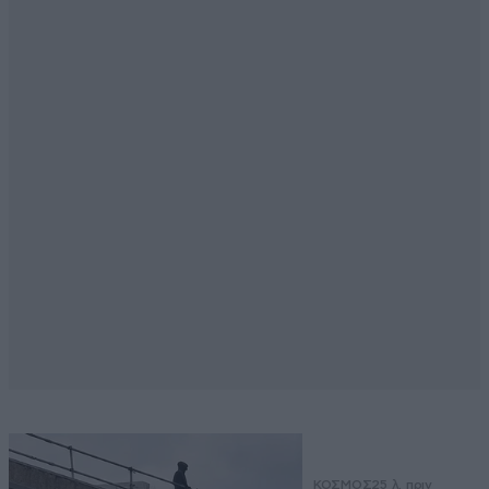
ΚΟΣΜΟΣ
25 λ. πριν