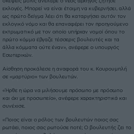
σκέψεις μόλις ανέλαβε ο νέος αρχηγός ζήτησε
εκλογές. Μπορεί να είναι έτοιμη να κυβερνήσει, αλλά
ως πρώτο δείγμα λέει ότι θα καταργήσει αυτόν τον
εκλογικό νόμο και θα επαναφέρει τον προηγούμενο
εκτρωματικό με τον οποίο υπήρχαν νομοί όπου το
πρώτο κόμμα έβγαζε τέσσερις βουλευτές και τα
άλλα κόμματα ούτε έναν», ανέφερε ο υπουργός
Εσωτερικών.
Αίσθηση προκάλεσε η αναφορά του κ. Κουρουμπλή
σε «μαρτύριο» των βουλευτών.
«Ήρθε η ώρα να μιλήσουμε πρόσωπο με πρόσωπο
και όχι με προσωπείο», ανέφερε χαρακτηριστικά και
συνέχισε.
«Ποιος είναι ο ρόλος των βουλευτών ποιος σας
ρωτάει, ποιος σας ρωτούσε ποτέ; Ο βουλευτής ζει το