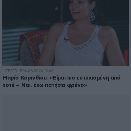
LIFESTYLE
06·08·2026 12:46
Μαρία Κορινθίου: «Είμαι πιο ευτυχισμένη από
ποτέ – Ναι, έχω πατήσει φρένο»