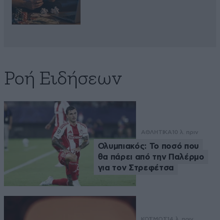
Ροή Ειδήσεων
ΑΘΛΗΤΙΚΑ
10 λ. πριν
Ολυμπιακός: Το ποσό που
θα πάρει από την Παλέρμο
για τον Στρεφέτσα
ΚΟΣΜΟΣ
14 λ. πριν