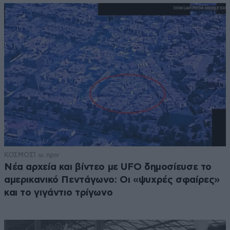
ΚΟΣΜΟΣ
1 ω. πριν
Νέα αρχεία και βίντεο με UFO δημοσίευσε το
αμερικανικό Πεντάγωνο: Οι «ψυχρές σφαίρες»
και το γιγάντιο τρίγωνο