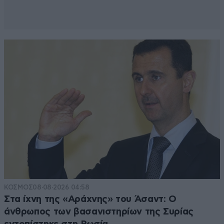
ΚΟΣΜΟΣ
08·08·2026 04:58
Στα ίχνη της «Αράχνης» του Άσαντ: Ο
άνθρωπος των βασανιστηρίων της Συρίας