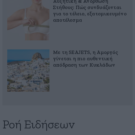
Αυξητική & Ανόρθωση
Στήθους: Πώς συνδυάζονται
για το τέλειο, εξατομικευμένο
αποτέλεσμα
Με τη SEAJETS, η Αμοργός
γίνεται η πιο αυθεντική
απόδραση των Κυκλάδων
Ροή Ειδήσεων