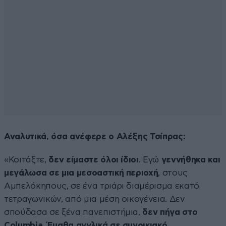
Αναλυτικά, όσα ανέφερε ο Αλέξης Τσίπρας:
«Κοιτάξτε,
δεν είμαστε όλοι ίδιοι
. Εγώ
γεννήθηκα και
μεγάλωσα σε μια μεσοαστική περιοχή
, στους
Αμπελόκηπους, σε ένα τριάρι διαμέρισμα εκατό
τετραγωνικών, από μια μέση οικογένεια. Δεν
σπούδασα σε ξένα πανεπιστήμια,
δεν πήγα στο
Columbia. Έμαθα αγγλικά σε συνοικιακό