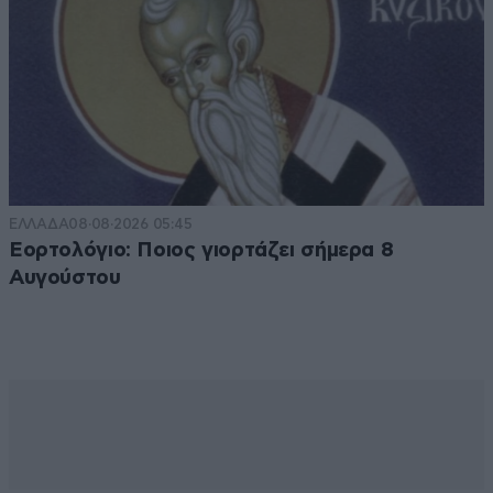
ΕΛΛΑΔΑ
08·08·2026 05:45
Εορτολόγιο: Ποιος γιορτάζει σήμερα 8
Αυγούστου