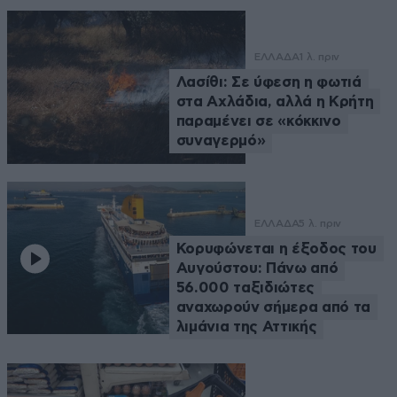
ΕΛΛΑΔΑ
1 λ. πριν
Λασίθι: Σε ύφεση η φωτιά
στα Αχλάδια, αλλά η Κρήτη
παραμένει σε «κόκκινο
συναγερμό»
ΕΛΛΑΔΑ
5 λ. πριν
Κορυφώνεται η έξοδος του
Αυγούστου: Πάνω από
56.000 ταξιδιώτες
αναχωρούν σήμερα από τα
λιμάνια της Αττικής