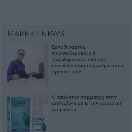
MARKET NEWS
Εργοθεραπεία,
Φυσικοθεραπεία ή
Λογοθεραπεία; Οδηγός
σπουδών και επαγγελματικών
προοπτικών
Ο απόλυτος σύμμαχος στην
αποτοξίνωση & την ορμονική
ισορροπία