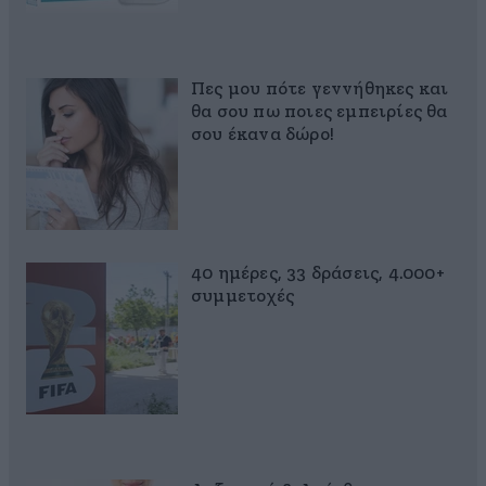
Πες μου πότε γεννήθηκες και
θα σου πω ποιες εμπειρίες θα
σου έκανα δώρο!
40 ημέρες, 33 δράσεις, 4.000+
συμμετοχές