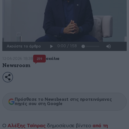
Ακούστε το άρθρο
12·06·2026 18:38
σχόλια
259
Newsroom
Πρόσθεσε το Newsbeast στις προτεινόμενες
πηγές σου στη Google
Ο
Αλέξης Τσίπρας
δημοσίευσε βίντεο
από τη