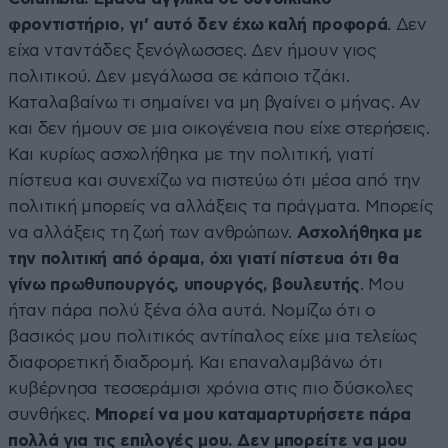
φροντιστήριο, γι’ αυτό δεν έχω καλή προφορά
. Δεν
είχα νταντάδες ξενόγλωσσες. Δεν ήμουν γιος
πολιτικού. Δεν μεγάλωσα σε κάποιο τζάκι.
Καταλαβαίνω τι σημαίνει να μη βγαίνει ο μήνας. Αν
και δεν ήμουν σε μια οικογένεια που είχε στερήσεις.
Και κυρίως ασχολήθηκα με την πολιτική, γιατί
πίστευα και συνεχίζω να πιστεύω ότι μέσα από την
πολιτική μπορείς να αλλάξεις τα πράγματα. Μπορείς
να αλλάξεις τη ζωή των ανθρώπων.
Ασχολήθηκα με
την πολιτική από όραμα, όχι γιατί πίστευα ότι θα
γίνω πρωθυπουργός, υπουργός, βουλευτής
. Μου
ήταν πάρα πολύ ξένα όλα αυτά. Νομίζω ότι ο
βασικός μου πολιτικός αντίπαλος είχε μια τελείως
διαφορετική διαδρομή. Και επαναλαμβάνω ότι
κυβέρνησα τεσσεράμισι χρόνια στις πιο δύσκολες
συνθήκες.
Μπορεί να μου καταμαρτυρήσετε πάρα
πολλά για τις επιλογές μου. Δεν μπορείτε να μου