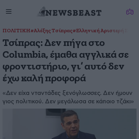
ΠΟΛΙΤΙΚΗ
#Αλέξης Τσίπρας
#Ελληνική Αριστερή Συμπα
Τσίπρας: Δεν πήγα στο
Columbia, έμαθα αγγλικά σε
φροντιστήριο, γι’ αυτό δεν
έχω καλή προφορά
«Δεν είχα νταντάδες ξενόγλωσσες. Δεν ήμουν
γιος πολιτικού. Δεν μεγάλωσα σε κάποιο τζάκι»