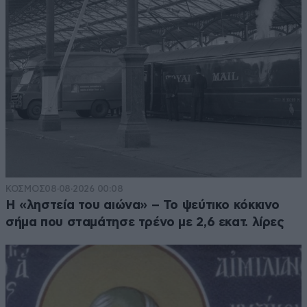
ΚΟΣΜΟΣ
08·08·2026 00:08
Η «ληστεία του αιώνα» – Το ψεύτικο κόκκινο
σήμα που σταμάτησε τρένο με 2,6 εκατ. λίρες