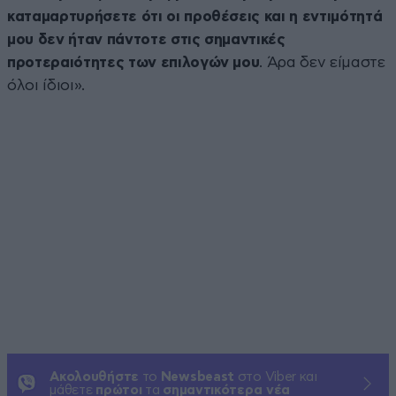
καταμαρτυρήσετε ότι οι προθέσεις και η εντιμότητά
μου δεν ήταν πάντοτε στις σημαντικές
προτεραιότητες των επιλογών μου
. Άρα δεν είμαστε
όλοι ίδιοι».
Ακολουθήστε
το
Newsbeast
στο Viber και
μάθετε
πρώτοι
τα
σημαντικότερα νέα