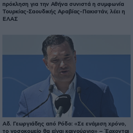
πρόκληση για την Αθήνα συνιστά η συμφωνία
Τουρκίας-Σαουδικής Αραβίας-Πακιστάν, λέει η
ΕΛΑΣ
Αδ. Γεωργιάδης από Ρόδο: «Σε ενάμιση χρόνο,
το νοσοκομείο θα είναι καινούργιο» – Έρχονται