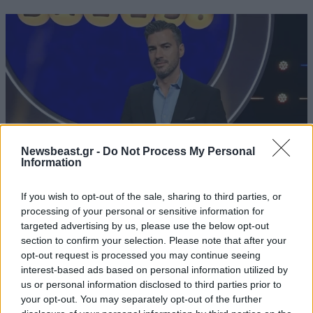
Newsbeast.gr -
Do Not Process My Personal
Information
If you wish to opt-out of the sale, sharing to third parties, or
processing of your personal or sensitive information for
«The Quiz with Balls»: Η ανακοίνωση του ΣΚΑΪ
targeted advertising by us, please use the below opt-out
section to confirm your selection. Please note that after your
για το νέο τηλεπαιχνίδι με τον Γιάννη
opt-out request is processed you may continue seeing
Τσιμιτσέλη
interest-based ads based on personal information utilized by
us or personal information disclosed to third parties prior to
your opt-out. You may separately opt-out of the further