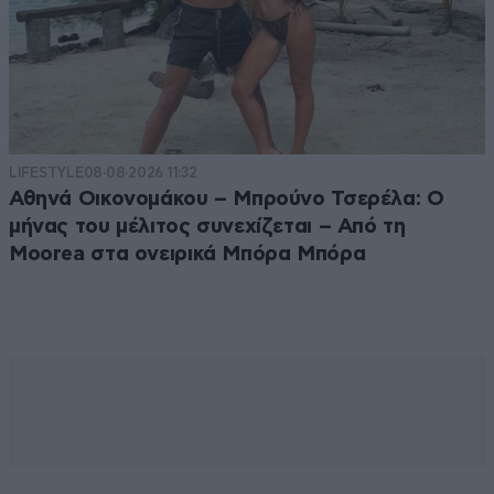
LIFESTYLE
08·08·2026 11:32
Αθηνά Οικονομάκου – Μπρούνο Τσερέλα: Ο
μήνας του μέλιτος συνεχίζεται – Από τη
Moorea στα ονειρικά Μπόρα Μπόρα