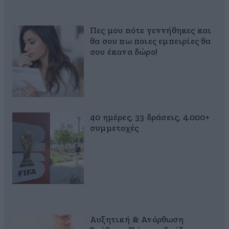
Πες μου πότε γεννήθηκες και
θα σου πω ποιες εμπειρίες θα
σου έκανα δώρο!
40 ημέρες, 33 δράσεις, 4.000+
συμμετοχές
Αυξητική & Ανόρθωση