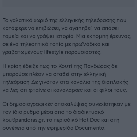
Το γαλατικό χωριό της ελληνικής τηλεόρασης που
κατάφερε να επιβιώσει, να αγαπηθεί, να σπάσει
ταμεία και να γράψει ιστορία. Μια εκπομπή έρευνας,
σε ένα τηλεοπτικό τοπίο με πρωϊνάδικα και
γραβατωμένους lifestyle παρουσιαστές.
Η κρίση έδειξε πως το Κουτί της Πανδώρας δε
μπορούσε πλέον να σταθεί στην ελληνική
τηλεόραση. Δε γινόταν στα κανάλια της διαπλοκής
να λες ότι φταίνε οι καναλάρχες και οι φίλοι τους.
Οι δημοσιογραφικές αποκαλύψεις συνεχίστηκαν με
τον ίδιο ρυθμό μέσα από το διαδικτυακό
koutipandoras.gr, το περιοδικό Hot Doc και στη
συνέχεια από την εφημερίδα Documento.