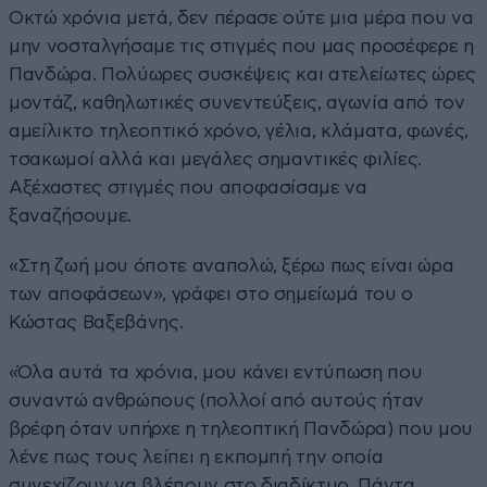
Οκτώ χρόνια μετά, δεν πέρασε ούτε μια μέρα που να
μην νοσταλγήσαμε τις στιγμές που μας προσέφερε η
Πανδώρα. Πολύωρες συσκέψεις και ατελείωτες ώρες
μοντάζ, καθηλωτικές συνεντεύξεις, αγωνία από τον
αμείλικτο τηλεοπτικό χρόνο, γέλια, κλάματα, φωνές,
τσακωμοί αλλά και μεγάλες σημαντικές φιλίες.
Αξέχαστες στιγμές που αποφασίσαμε να
ξαναζήσουμε.
«Στη ζωή μου όποτε αναπολώ, ξέρω πως είναι ώρα
των αποφάσεων», γράφει στο σημείωμά του ο
Κώστας Βαξεβάνης.
«Όλα αυτά τα χρόνια, μου κάνει εντύπωση που
συναντώ ανθρώπους (πολλοί από αυτούς ήταν
βρέφη όταν υπήρχε η τηλεοπτική Πανδώρα) που μου
λένε πως τους λείπει η εκπομπή την οποία
συνεχίζουν να βλέπουν στο διαδίκτυο. Πάντα