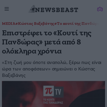
MEDIA
#Κώστας Βαξεβάνης
#Το κουτί της Πανδώρας
Επιστρέφει το «Κουτί της
Πανδώρας» μετά από 8
ολόκληρα χρόνια
«Στη ζωή μου όποτε αναπολώ, ξέρω πως είναι
ώρα των αποφάσεων» σημειώνει ο Κώστας
Βαξεβάνης