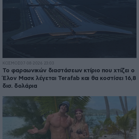
ΚΟΣΜΟΣ
07·08·2026 23:03
Το φαραωνικών διαστάσεων κτίριο που χτίζει ο
Έλον Μασκ λέγεται Terafab και θα κοστίσει 16,8
δισ. δολάρια