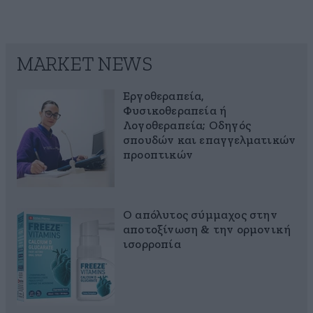
MARKET NEWS
Εργοθεραπεία,
Φυσικοθεραπεία ή
Λογοθεραπεία; Οδηγός
σπουδών και επαγγελματικών
προοπτικών
Ο απόλυτος σύμμαχος στην
αποτοξίνωση & την ορμονική
ισορροπία