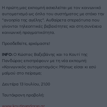
Η πρώτη μας εκπομπή ασχολείται με τον κοινωνικό
αυτοματισμό ως όπλο του συστήματος με στόχο την
“ανοησία της αγέλης”. Αυθαίρετα στερεότυπα που
γίνονται τηλεοπτικές βεβαιότητες και στη συνέχεια
κοινωνική πραγματικότητα.
Προσδεθείτε, ερχόμαστε!
INFO:
Ο Κώστας Βαξεβάνης και το Κουτί της
Πανδώρας επιστρέφουν με τη νέα εκπομπή:
«Κοινωνικός αυτοματισμός»: Μήπως είσαι κι εσύ
μαϊμού στο πείραμα;
Δευτέρα 13 Ιουλίου, 21.00
Ταυτόχρονη προβολή:
www.koutipandoras.gr