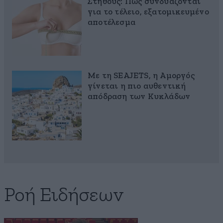
Στήθους: Πώς συνδυάζονται
για το τέλειο, εξατομικευμένο
αποτέλεσμα
Με τη SEAJETS, η Αμοργός
γίνεται η πιο αυθεντική
απόδραση των Κυκλάδων
Ροή Ειδήσεων