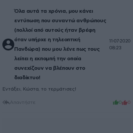
Όλα αυτά τα χρόνια, μου κάνει
εντύπωση που συναντώ ανθρώπους
(πολλοί από αυτούς ήταν βρέφη
όταν υπήρχε η τηλεοπτική
11·07·2020
08:23
Πανδώρα) που μου λένε πως τους
λείπει η εκπομπή την οποία
συνεχίζουν να βλέπουν στο
διαδίκτυο!
Εντάξει, Κώστα, το τερμάτισες!
Απαντήστε
0
0