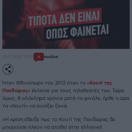
10·07·2020 18:39
σχόλια
14
Ήταν Φθινόπωρο του 2012 όταν το «
Κουτί της
Πανδώρας
» έκλεισε για τους τηλεθεατές του. Τώρα
όμως, 8 ολόκληρα χρόνια μετά το φινάλε, ήρθε η ώρα
το «Κουτί» να ανοίξει ξανά.
«Η κρίση έδειξε πως το Κουτί της Πανδώρας δε
μπορούσε πλέον να σταθεί στην ελληνική