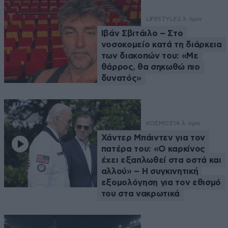
LIFESTYLE
2 λ. πριν
Ιβάν Σβιτάιλο – Στο
νοσοκομείο κατά τη διάρκεια
των διακοπών του: «Με
θάρρος, θα σηκωθώ πιο
δυνατός»
ΚΟΣΜΟΣ
14 λ. πριν
Χάντερ Μπάιντεν για τον
πατέρα του: «Ο καρκίνος
έχει εξαπλωθεί στα οστά και
αλλού» – Η συγκινητική
εξομολόγηση για τον εθισμό
του στα νακρωτικά