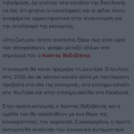
τηλεόραση. Δε γινόταν στα κανάλια της διαπλοκής
να λες ότι φταίνε οι καναλάρχες και οι φίλοι τους»
αναφέρεται χαρακτηριστικά στην ανακοίνωση για
την επιστροφή της εκπομπής.
«Στη ζωή μου όποτε αναπολώ, ξέρω πως είναι ώρα
των αποφάσεων», γράφει μεταξύ άλλων στο
σημείωμά του ο
Κώστας Βαξεβάνης
.
Η εκπομπή θα κάνει πρεμιέρα τη Δευτέρα 13 Ιουλίου
στις 21.00, όχι σε κάποιο κανάλι αλλά με ταυτόχρονη
προβολή στο site της εκπομπής, στο επίσημο κανάλι
στο YouTube και στην επίσημη σελίδα στο Facebook.
Στην πρώτη εκπομπή, ο Κώστας Βαξεβάνης και η
ομάδα του θα ασχοληθούν με ένα θέμα της
επικαιρότητας, τον κορονοϊό. Συγκεκριμένα, η πρώτη
εκπομπή θα αναλύσει τον κοινωνικό αυτοματισμό