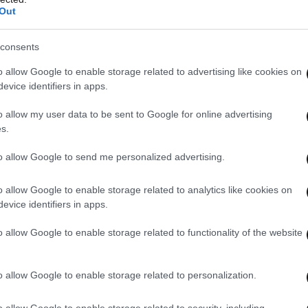
Out
consents
o allow Google to enable storage related to advertising like cookies on
evice identifiers in apps.
o allow my user data to be sent to Google for online advertising
s.
to allow Google to send me personalized advertising.
o allow Google to enable storage related to analytics like cookies on
evice identifiers in apps.
o allow Google to enable storage related to functionality of the website
o allow Google to enable storage related to personalization.
o allow Google to enable storage related to security, including