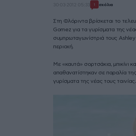
30·03·2012 05:33
σχόλια
1
Στη Φλόριντα βρίσκεται το τελευ
Gomez για τα γυρίσματα της νέας 
συμπρωταγωνίστριά τους Ashley 
περιοχή.
Με «καυτά» σορτσάκια, μπικίνι κα
απαθανατίστηκαν σε παραλία τη
γυρίσματα της νέας τους ταινίας.