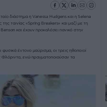
ταίο διάστημα η Vanessa Hudgens και η Selena
της ταινίας «Spring Breakers» και μαζί με τη
Benson και έχουν προκαλέσει πανικό στην
ι φυσικά έντονο μαύρισμα, οι τρεις ηθοποιοί
ς Φλόριντα, ενώ πραγματοποιούσαν τα