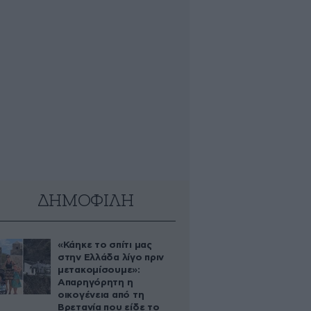
ΔΗΜΟΦΙΛΗ
«Κάηκε το σπίτι μας
στην Ελλάδα λίγο πριν
μετακομίσουμε»:
Απαρηγόρητη η
οικογένεια από τη
Βρετανία που είδε το