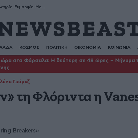
Σωτήρης, Σωτηρία, Ευμορφία, Μορφούλα
ΛΑΔΑ
ΚΟΣΜΟΣ
ΠΟΛΙΤΙΚΗ
ΟΙΚΟΝΟΜΙΑ
ΚΟΙΝΩΝΙΑ
ώρα στα Φάρσαλα: Η δεύτερη σε 48 ώρες – Μήνυμα το
ήνης
λένα Γκόμεζ
» τη Φλόριντα η Vanes
ring Breakers»