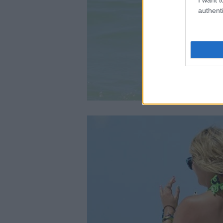
authenti