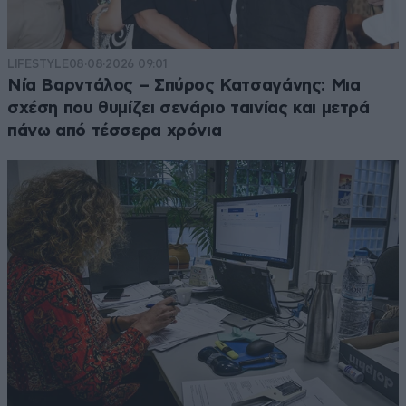
LIFESTYLE
08·08·2026 09:01
Νία Βαρντάλος – Σπύρος Κατσαγάνης: Μια
σχέση που θυμίζει σενάριο ταινίας και μετρά
πάνω από τέσσερα χρόνια