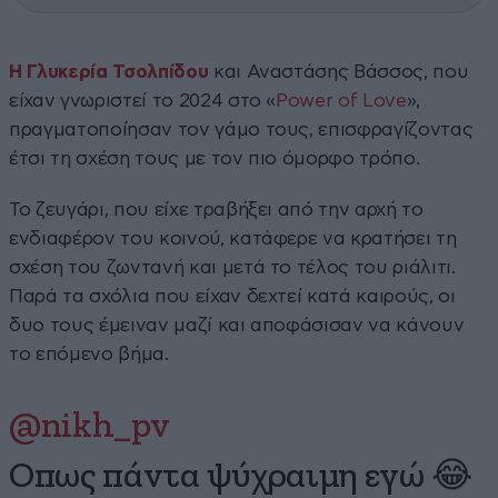
Η Γλυκερία Τσολπίδου
και Αναστάσης Βάσσος, που
είχαν γνωριστεί το 2024 στο «
Power of Love
»,
πραγματοποίησαν τον γάμο τους, επισφραγίζοντας
έτσι τη σχέση τους με τον πιο όμορφο τρόπο.
Το ζευγάρι, που είχε τραβήξει από την αρχή το
ενδιαφέρον του κοινού, κατάφερε να κρατήσει τη
σχέση του ζωντανή και μετά το τέλος του ριάλιτι.
Παρά τα σχόλια που είχαν δεχτεί κατά καιρούς, οι
δυο τους έμειναν μαζί και αποφάσισαν να κάνουν
το επόμενο βήμα.
@nikh_pv
Οπως πάντα ψύχραιμη εγώ 😂