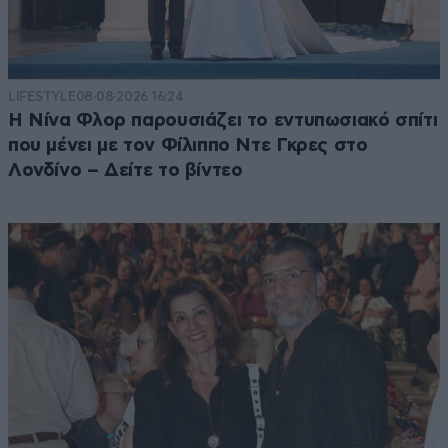
LIFESTYLE
08·08·2026 16:24
Η Νίνα Φλορ παρουσιάζει το εντυπωσιακό σπίτι
που μένει με τον Φίλιππο Ντε Γκρες στο
Λονδίνο – Δείτε το βίντεο