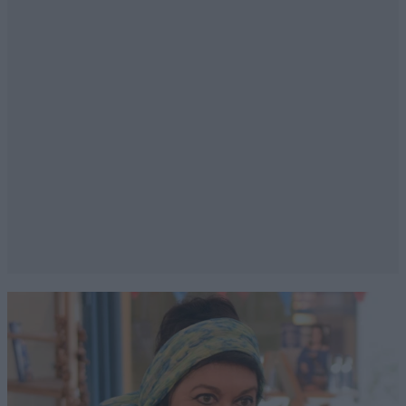
Απαντήστε
0
0