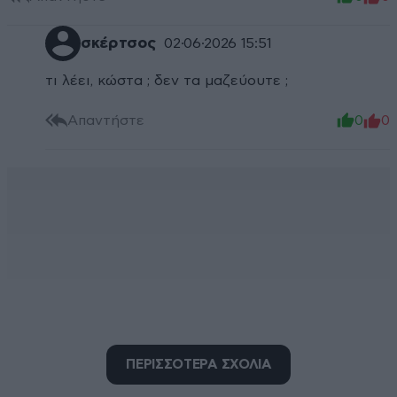
σκέρτσος
02·06·2026 15:51
τι λέει, κώστα ; δεν τα μαζεύουτε ;
Απαντήστε
0
0
ΠΕΡΙΣΣΟΤΕΡΑ ΣΧΟΛΙΑ