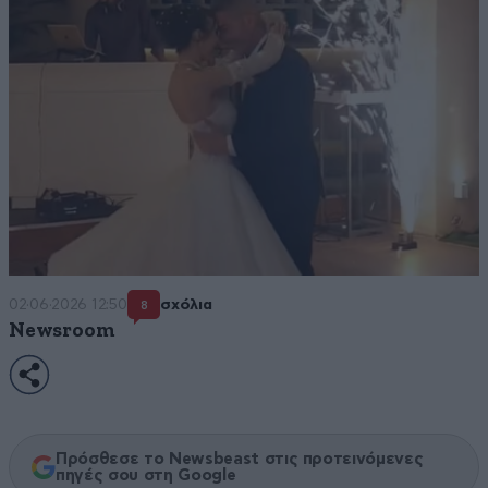
02·06·2026 12:50
σχόλια
8
Newsroom
Πρόσθεσε το Newsbeast στις προτεινόμενες
πηγές σου στη Google