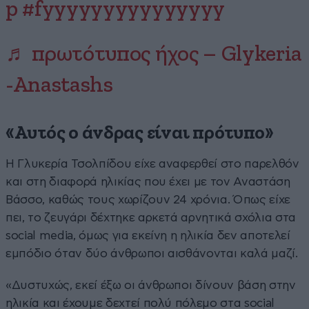
p
#fyyyyyyyyyyyyyyy
♬ πρωτότυπος ήχος – Glykeria
-Anastashs
«Αυτός ο άνδρας είναι πρότυπο»
Η Γλυκερία Τσολπίδου είχε αναφερθεί στο παρελθόν
και στη διαφορά ηλικίας που έχει με τον Αναστάση
Βάσσο, καθώς τους χωρίζουν 24 χρόνια. Όπως είχε
πει, το ζευγάρι δέχτηκε αρκετά αρνητικά σχόλια στα
social media, όμως για εκείνη η ηλικία δεν αποτελεί
εμπόδιο όταν δύο άνθρωποι αισθάνονται καλά μαζί.
«Δυστυχώς, εκεί έξω οι άνθρωποι δίνουν βάση στην
ηλικία και έχουμε δεχτεί πολύ πόλεμο στα social