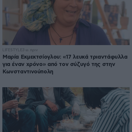
LIFESTYLE
3 ω. πριν
Μαρία Εκμεκτσίογλου: «17 λευκά τριαντάφυλλα
για έναν χρόνο» από τον σύζυγό της στην
Κωνσταντινούπολη