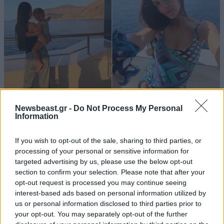
Newsbeast.gr -
Do Not Process My Personal
Κωνσταντίνος Αργυρός και Αλεξάνδρα Νίκα: Οι
Information
καλοκαιρινές στιγμές με τα δύο παιδιά τους
If you wish to opt-out of the sale, sharing to third parties, or
πάνω στο γιοτ
processing of your personal or sensitive information for
targeted advertising by us, please use the below opt-out
section to confirm your selection. Please note that after your
opt-out request is processed you may continue seeing
interest-based ads based on personal information utilized by
us or personal information disclosed to third parties prior to
your opt-out. You may separately opt-out of the further