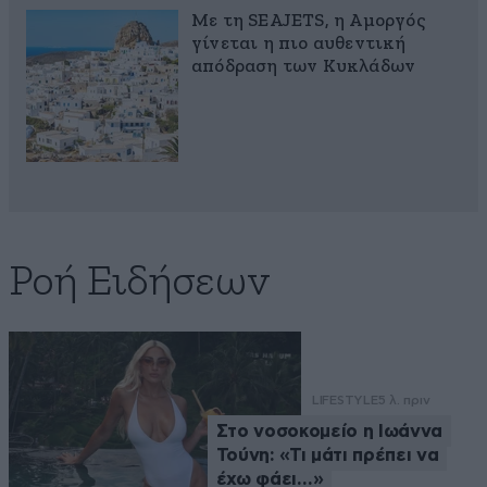
Με τη SEAJETS, η Αμοργός
γίνεται η πιο αυθεντική
απόδραση των Κυκλάδων
Ροή Ειδήσεων
LIFESTYLE
5 λ. πριν
Στο νοσοκομείο η Ιωάννα
Τούνη: «Τι μάτι πρέπει να
έχω φάει…»