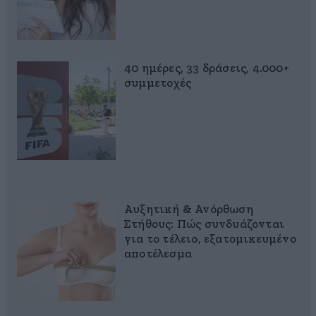
40 ημέρες, 33 δράσεις, 4.000+
συμμετοχές
Αυξητική & Ανόρθωση
Στήθους: Πώς συνδυάζονται
για το τέλειο, εξατομικευμένο
αποτέλεσμα