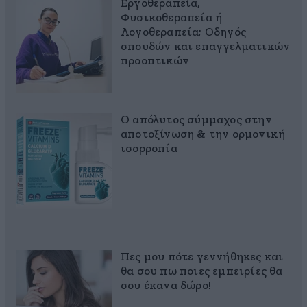
Εργοθεραπεία,
Φυσικοθεραπεία ή
Λογοθεραπεία; Οδηγός
σπουδών και επαγγελματικών
προοπτικών
Ο απόλυτος σύμμαχος στην
αποτοξίνωση & την ορμονική
ισορροπία
Πες μου πότε γεννήθηκες και
θα σου πω ποιες εμπειρίες θα
σου έκανα δώρο!