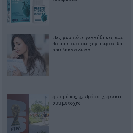
Πες μου πότε γεννήθηκες και
θα σου πω ποιες εμπειρίες θα
σου έκανα δώρο!
40 ημέρες, 33 δράσεις, 4.000+
συμμετοχές