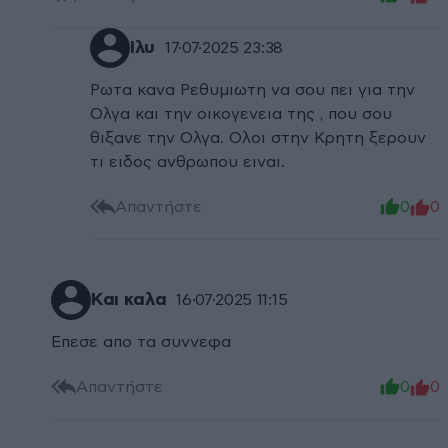
Ιλυ
17·07·2025 23:38
Ρωτα κανα Ρεθυμιωτη να σου πει για την
Ολγα και την οικογενεια της , που σου
θιξανε την Ολγα. Ολοι στην Κρητη ξερουν
τι ειδος ανθρωπου ειναι.
Απαντήστε
0
0
Και καλα
16·07·2025 11:15
Επεσε απο τα συννεφα
Απαντήστε
0
0