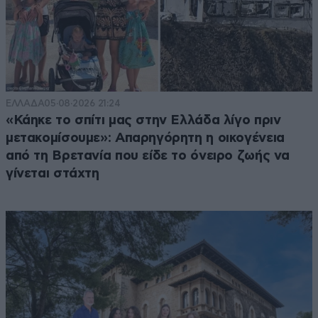
ΕΛΛΑΔΑ
05·08·2026 21:24
«Κάηκε το σπίτι μας στην Ελλάδα λίγο πριν
μετακομίσουμε»: Απαρηγόρητη η οικογένεια
από τη Βρετανία που είδε το όνειρο ζωής να
γίνεται στάχτη