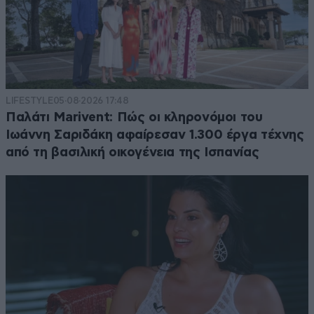
LIFESTYLE
05·08·2026 17:48
Παλάτι Marivent: Πώς οι κληρονόμοι του
Ιωάννη Σαριδάκη αφαίρεσαν 1.300 έργα τέχνης
από τη βασιλική οικογένεια της Ισπανίας