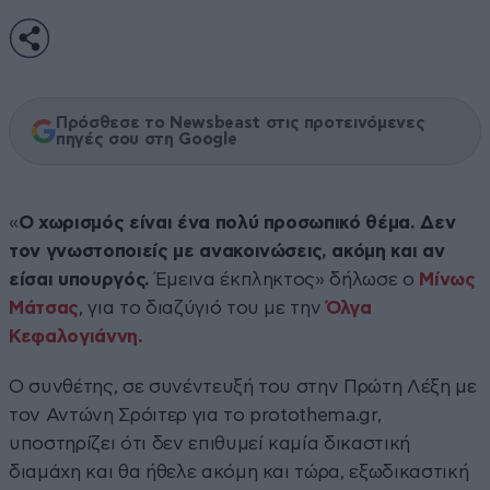
Πρόσθεσε το Newsbeast στις προτεινόμενες
πηγές σου στη Google
«
Ο χωρισμός είναι ένα πολύ προσωπικό θέμα. Δεν
τον γνωστοποιείς με ανακοινώσεις, ακόμη και αν
είσαι υπουργός.
Έμεινα έκπληκτος» δήλωσε ο
Μίνως
Μάτσας
, για το διαζύγιό του με την
Όλγα
Κεφαλογιάννη.
Ο συνθέτης, σε συνέντευξή του στην Πρώτη Λέξη με
τον Αντώνη Σρόιτερ για το protothema.gr,
υποστηρίζει ότι δεν επιθυμεί καμία δικαστική
διαμάχη και θα ήθελε ακόμη και τώρα, εξωδικαστική