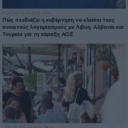
ΠΟΛΙΤΙΚΗ
06·08·2026 06:19
Πώς σχεδιάζει η κυβέρνηση να κλείσει τους
ανοιχτούς λογαριασμούς με Λιβύη, Αλβανία και
Τουρκία για τη χάραξη ΑΟΖ
LIFESTYLE
06·08·2026 09:33