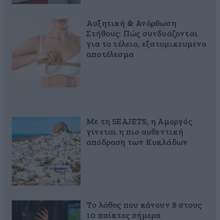
Αυξητική & Ανόρθωση
Στήθους: Πώς συνδυάζονται
για το τέλειο, εξατομικευμένο
αποτέλεσμα
Με τη SEAJETS, η Αμοργός
γίνεται η πιο αυθεντική
απόδραση των Κυκλάδων
Το λάθος που κάνουν 8 στους
10 παίκτες σήμερα