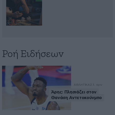
Ροή Ειδήσεων
ΑΘΛΗΤΙΚΑ
2 λ. πριν
Άρης: Πλησιάζει στον
Θανάση Αντετοκούνμπο