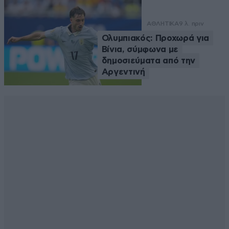
ΑΘΛΗΤΙΚΑ
9 λ. πριν
Ολυμπιακός: Προχωρά για
Βίνια, σύμφωνα με
δημοσιεύματα από την
Αργεντινή