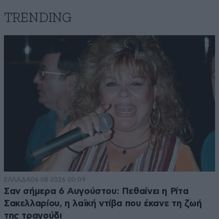
TRENDING
ΕΛΛΑΔΑ
06·08·2026 00:09
Σαν σήμερα 6 Αυγούστου: Πεθαίνει η Ρίτα
Σακελλαρίου, η λαϊκή ντίβα που έκανε τη ζωή
της τραγούδι