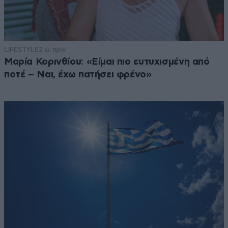
LIFESTYLE
2 ω. πριν
Μαρία Κορινθίου: «Είμαι πιο ευτυχισμένη από
ποτέ – Ναι, έχω πατήσει φρένο»