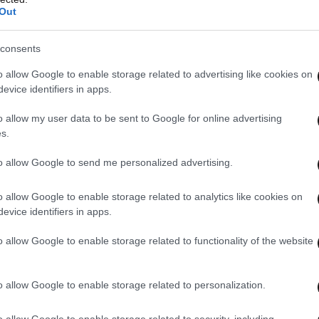
Out
consents
o allow Google to enable storage related to advertising like cookies on
evice identifiers in apps.
o allow my user data to be sent to Google for online advertising
s.
to allow Google to send me personalized advertising.
o allow Google to enable storage related to analytics like cookies on
evice identifiers in apps.
o allow Google to enable storage related to functionality of the website
o allow Google to enable storage related to personalization.
o allow Google to enable storage related to security, including