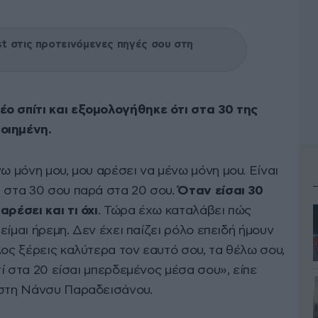
 στις προτεινόμενες πηγές σου στη
ο σπίτι και εξομολογήθηκε ότι στα 30 της
οιημένη.
ω μόνη μου, μου αρέσει να μένω μόνη μου. Είναι
η στα 30 σου παρά στα 20 σου.
Όταν είσαι 30
αρέσει και τι όχι
. Τώρα έχω καταλάβει πώς
 είμαι ήρεμη. Δεν έχει παίζει ρόλο επειδή ήμουν
λος ξέρεις καλύτερα τον εαυτό σου, τα θέλω σου,
ατί στα 20 είσαι μπερδεμένος μέσα σου», είπε
 στη Νάνσυ Παραδεισάνου.