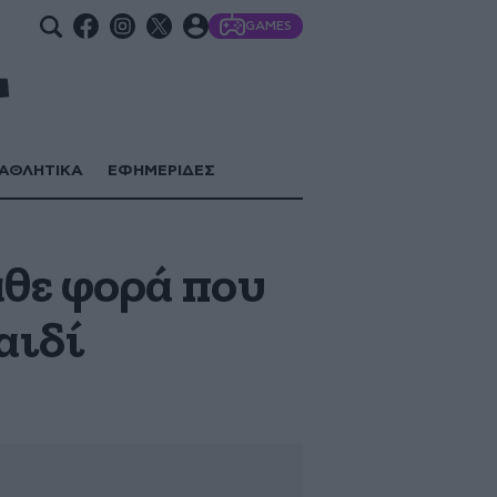
GAMES
ΑΘΛΗΤΙΚΑ
ΕΦΗΜΕΡΙΔΕΣ
θε φορά που
αιδί