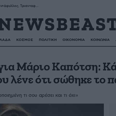
Μύρων, Τριαντάφυλλος, Τριανταφυλλιά, Φυλλιώ, Ρόζα
ΛΑΔΑ
ΚΟΣΜΟΣ
ΠΟΛΙΤΙΚΗ
ΟΙΚΟΝΟΜΙΑ
ΚΟΙΝΩΝΙΑ
για Μάριο Καπότση: Κά
υ λένε ότι σώθηκε το π
ποιημένη τι σου αρέσει και τι όχι»