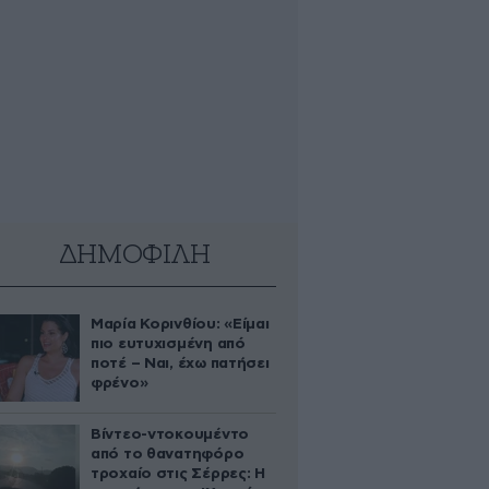
ΔΗΜΟΦΙΛΗ
Μαρία Κορινθίου: «Είμαι
πιο ευτυχισμένη από
ποτέ – Ναι, έχω πατήσει
φρένο»
Βίντεο-ντοκουμέντο
από το θανατηφόρο
τροχαίο στις Σέρρες: Η