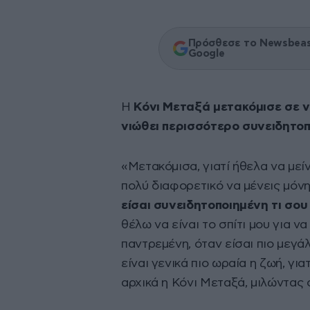
Πρόσθεσε το Newsbeast
Google
Η
Κόνι Μεταξά μετακόμισε σε νέ
νιώθει περισσότερο συνειδητοπ
«Μετακόμισα, γιατί ήθελα να μείν
πολύ διαφορετικό να μένεις μόν
είσαι συνειδητοποιημένη τι σου 
θέλω να είναι το σπίτι μου για να
παντρεμένη, όταν είσαι πιο μεγά
είναι γενικά πιο ωραία η ζωή, γι
αρχικά η Κόνι Μεταξά, μιλώντας