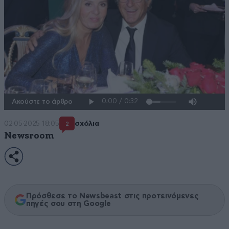
Ακούστε το άρθρο
02·05·2025 18:05
σχόλια
2
Newsroom
Πρόσθεσε το Newsbeast στις προτεινόμενες
πηγές σου στη Google