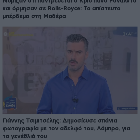
Νόμιζαν ότι παντρεύεται ο Κριστιάνο Ρονάλντο
και όρμησαν σε Rolls-Royce: Το απίστευτο
μπέρδεμα στη Μαδέρα
Γιάννης Τσιμιτσέλης: Δημοσίευσε σπάνια
φωτογραφία με τον αδελφό του, Λάμπρο, για
τα γενέθλιά του