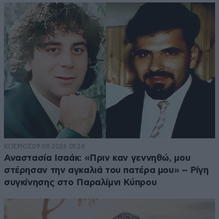
ΚΟΣΜΟΣ
09·08·2026 01:24
Αναστασία Ισαάκ: «Πριν καν γεννηθώ, μου
στέρησαν την αγκαλιά του πατέρα μου» – Ρίγη
συγκίνησης στο Παραλίμνι Κύπρου