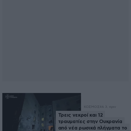
ΚΟΣΜΟΣ
46 λ. πριν
Τρεις νεκροί και 12
τραυματίες στην Ουκρανία
από νέα ρωσικά πλήγματα το