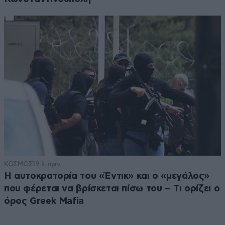
ΚΟΣΜΟΣ
19 λ. πριν
Η αυτοκρατορία του «Έντικ» και ο «μεγάλος»
που φέρεται να βρίσκεται πίσω του – Τι ορίζει ο
όρος Greek Mafia