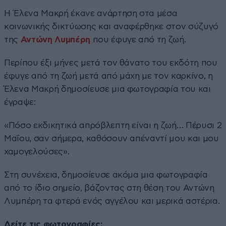
Η Έλενα Μακρή έκανε ανάρτηση στα μέσα
κοινωνικής δικτύωσης και αναφέρθηκε στον σύζυγό
της
Αντώνη Λυμπέρη
που έφυγε από τη ζωή.
Περίπου έξι μήνες μετά τον θάνατο του εκδότη που
έφυγε από τη ζωή μετά από μάχη με τον καρκίνο, η
Έλενα Μακρή δημοσίευσε μια φωτογραφία του και
έγραψε:
«Πόσο εκδικητικά απρόβλεπτη είναι η ζωή… Πέρυσι 2
Μαΐου, σαν σήμερα, καθόσουν απέναντί μου και μου
χαμογελούσες».
Στη συνέχεια, δημοσίευσε ακόμα μια φωτογραφία
από το ίδιο σημείο, βάζοντας στη θέση του Αντώνη
Λυμπέρη τα φτερά ενός αγγέλου και μερικά αστέρια.
Δείτε τις φωτογραφίες: