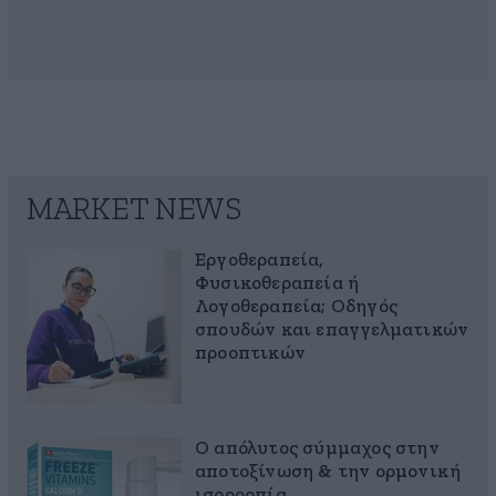
MARKET NEWS
Εργοθεραπεία,
Φυσικοθεραπεία ή
Λογοθεραπεία; Οδηγός
σπουδών και επαγγελματικών
προοπτικών
Ο απόλυτος σύμμαχος στην
αποτοξίνωση & την ορμονική
ισορροπία