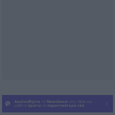
Ακολουθήστε
το
Newsbeast
στο Viber και
μάθετε
πρώτοι
τα
σημαντικότερα νέα