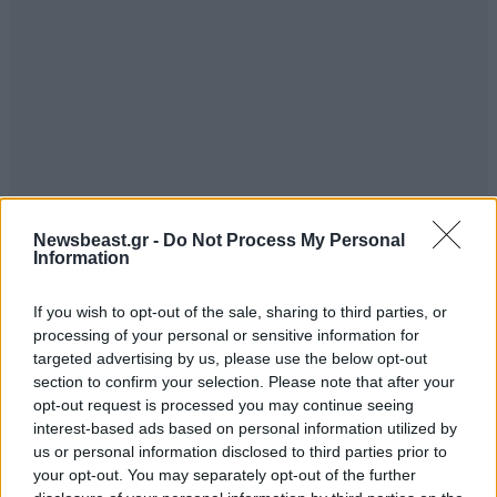
Newsbeast.gr -
Do Not Process My Personal
Information
ΣΧΌΛΙΑ ΑΝΑΓΝΩΣΤΏΝ
2
If you wish to opt-out of the sale, sharing to third parties, or
processing of your personal or sensitive information for
targeted advertising by us, please use the below opt-out
section to confirm your selection. Please note that after your
opt-out request is processed you may continue seeing
interest-based ads based on personal information utilized by
us or personal information disclosed to third parties prior to
ΠΡΟΣΘΕΣΤΕ ΤΟ ΣΧΟΛΙΟ ΣΑΣ
your opt-out. You may separately opt-out of the further