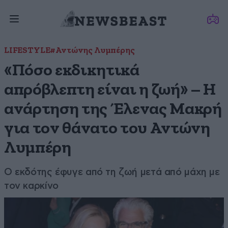
LIFESTYLE
#Αντώνης Λυμπέρης
«Πόσο εκδικητικά
απρόβλεπτη είναι η ζωή» – Η
ανάρτηση της Έλενας Μακρή
για τον θάνατο του Αντώνη
Λυμπέρη
Ο εκδότης έφυγε από τη ζωή μετά από μάχη με
τον καρκίνο