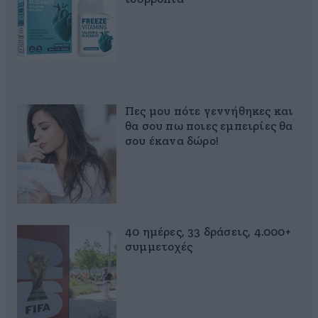
Πες μου πότε γεννήθηκες και
θα σου πω ποιες εμπειρίες θα
σου έκανα δώρο!
40 ημέρες, 33 δράσεις, 4.000+
συμμετοχές