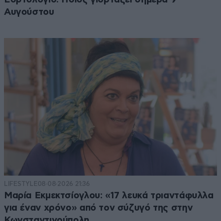
Αυγούστου
LIFESTYLE
08·08·2026 21:36
Μαρία Εκμεκτσίογλου: «17 λευκά τριαντάφυλλα
για έναν χρόνο» από τον σύζυγό της στην
Κωνσταντινούπολη