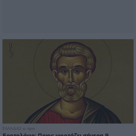
ΕΛΛΑΔΑ
2 ω. πριν
Εορτολόγιο: Ποιος γιορτάζει σήμερα 9