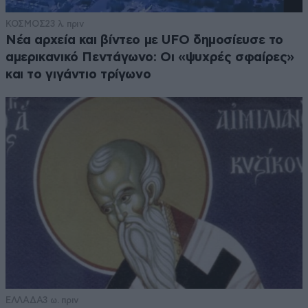
ΚΟΣΜΟΣ
23 λ. πριν
Νέα αρχεία και βίντεο με UFO δημοσίευσε το
αμερικανικό Πεντάγωνο: Οι «ψυχρές σφαίρες»
και το γιγάντιο τρίγωνο
ΕΛΛΑΔΑ
3 ω. πριν