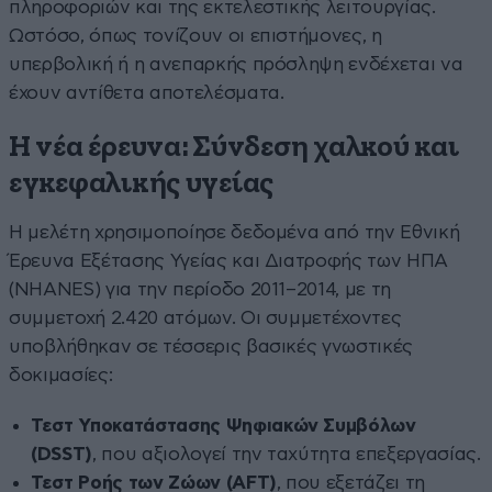
πληροφοριών και της εκτελεστικής λειτουργίας.
Ωστόσο, όπως τονίζουν οι επιστήμονες, η
υπερβολική ή η ανεπαρκής πρόσληψη ενδέχεται να
έχουν αντίθετα αποτελέσματα.
Η νέα έρευνα: Σύνδεση χαλκού και
εγκεφαλικής υγείας
Η μελέτη χρησιμοποίησε δεδομένα από την Εθνική
Έρευνα Εξέτασης Υγείας και Διατροφής των ΗΠΑ
(NHANES) για την περίοδο 2011–2014, με τη
συμμετοχή 2.420 ατόμων. Οι συμμετέχοντες
υποβλήθηκαν σε τέσσερις βασικές γνωστικές
δοκιμασίες:
Τεστ Υποκατάστασης Ψηφιακών Συμβόλων
(DSST)
, που αξιολογεί την ταχύτητα επεξεργασίας.
Τεστ Ροής των Ζώων (AFT)
, που εξετάζει τη