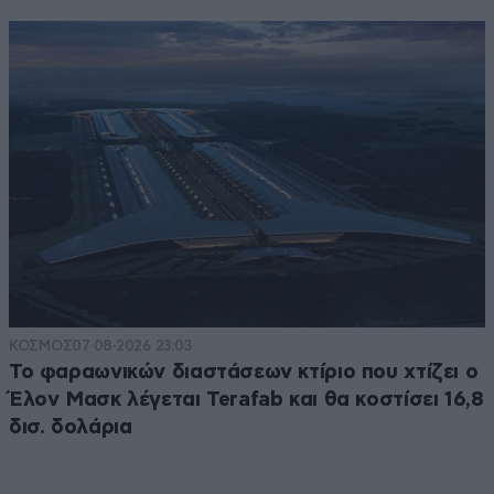
ΚΟΣΜΟΣ
07·08·2026 23:03
Το φαραωνικών διαστάσεων κτίριο που χτίζει ο
Έλον Μασκ λέγεται Terafab και θα κοστίσει 16,8
δισ. δολάρια