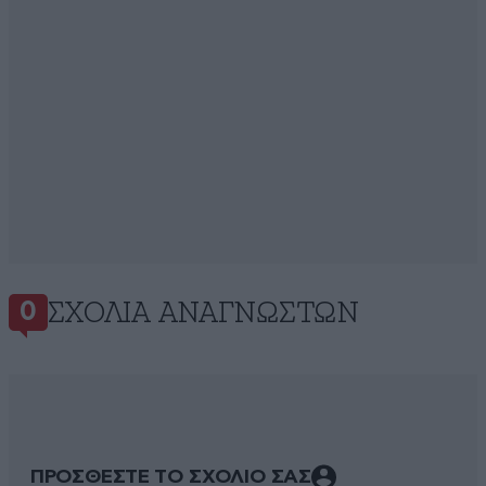
ΣΧΌΛΙΑ ΑΝΑΓΝΩΣΤΏΝ
0
ΠΡΟΣΘΕΣΤΕ ΤΟ ΣΧΟΛΙΟ ΣΑΣ