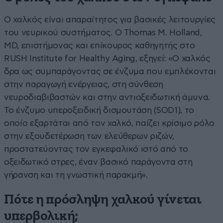
Ο χαλκός είναι απαραίτητος για βασικές λειτουργίες
του νευρικού συστήματος. Ο Thomas M. Holland,
MD, επιστήμονας και επίκουρος καθηγητής στο
RUSH Institute for Healthy Aging, εξηγεί: «Ο χαλκός
δρα ως συμπαράγοντας σε ένζυμα που εμπλέκονται
στην παραγωγή ενέργειας, στη σύνθεση
νευροδιαβιβαστών και στην αντιοξειδωτική άμυνα.
Το ένζυμο υπεροξειδική δισμουτάση (SOD1), το
οποίο εξαρτάται από τον χαλκό, παίζει κρίσιμο ρόλο
στην εξουδετέρωση των ελεύθερων ριζών,
προστατεύοντας τον εγκεφαλικό ιστό από το
οξειδωτικό στρες, έναν βασικό παράγοντα στη
γήρανση και τη γνωστική παρακμή».
Πότε η πρόσληψη χαλκού γίνεται
υπερβολική;