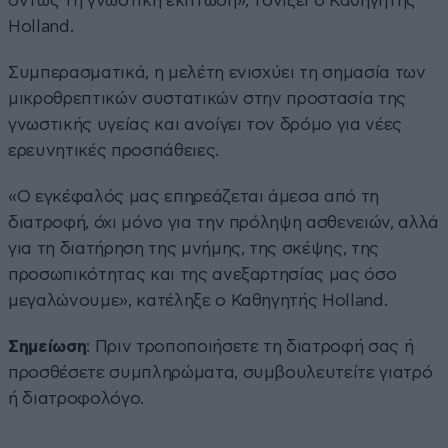
όντως τη γνωστική έκπτωση», τονίζει ο Καθηγητής
Holland.
Συμπερασματικά, η μελέτη ενισχύει τη σημασία των
μικροθρεπτικών συστατικών στην προστασία της
γνωστικής υγείας και ανοίγει τον δρόμο για νέες
ερευνητικές προσπάθειες.
«Ο εγκέφαλός μας επηρεάζεται άμεσα από τη
διατροφή, όχι μόνο για την πρόληψη ασθενειών, αλλά
για τη διατήρηση της μνήμης, της σκέψης, της
προσωπικότητας και της ανεξαρτησίας μας όσο
μεγαλώνουμε», κατέληξε ο Καθηγητής Holland.
Σημείωση
: Πριν τροποποιήσετε τη διατροφή σας ή
προσθέσετε συμπληρώματα, συμβουλευτείτε γιατρό
ή διατροφολόγο.