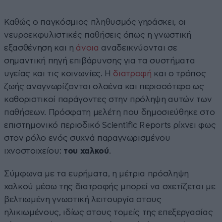
Καθώς ο παγκόσμιος πληθυσμός γηράσκει, οι
νευροεκφυλιστικές παθήσεις όπως η γνωστική
εξασθένηση και η
άνοια
αναδεικνύονται σε
σημαντική πηγή επιβάρυνσης για τα συστήματα
υγείας και τις κοινωνίες. Η
διατροφή
και ο τρόπος
ζωής αναγνωρίζονται ολοένα και περισσότερο ως
καθοριστικοί παράγοντες στην πρόληψη αυτών των
παθήσεων. Πρόσφατη μελέτη που δημοσιεύθηκε στο
επιστημονικό περιοδικό Scientific Reports ρίχνει φως
στον ρόλο ενός συχνά παραγνωρισμένου
ιχνοστοιχείου:
του χαλκού
.
Σύμφωνα με τα ευρήματα, η μέτρια πρόσληψη
χαλκού μέσω της διατροφής μπορεί να σχετίζεται με
βελτιωμένη γνωστική λειτουργία στους
ηλικιωμένους, ιδίως στους τομείς της επεξεργασίας