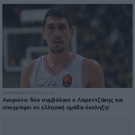
ΑΘΛΗΤΙΚΑ
07·08·2026 21:30
Ακυρώνει δύο συμβόλαια ο Λαρεντζάκης και
υπογράφει σε ελληνική ομάδα-έκπληξη!