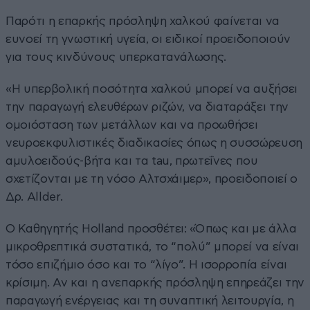
Παρότι η επαρκής πρόσληψη χαλκού φαίνεται να
ευνοεί τη γνωστική υγεία, οι ειδικοί προειδοποιούν
για τους κινδύνους υπερκατανάλωσης.
«Η υπερβολική ποσότητα χαλκού μπορεί να αυξήσει
την παραγωγή ελευθέρων ριζών, να διαταράξει την
ομοιόσταση των μετάλλων και να προωθήσει
νευροεκφυλιστικές διαδικασίες όπως η συσσώρευση
αμυλοειδούς-βήτα και τα tau, πρωτεΐνες που
σχετίζονται με τη νόσο Αλτσχάιμερ», προειδοποιεί ο
Δρ. Allder.
Ο Καθηγητής Holland προσθέτει: «Όπως και με άλλα
μικροθρεπτικά συστατικά, το “πολύ” μπορεί να είναι
τόσο επιζήμιο όσο και το “λίγο”. Η ισορροπία είναι
κρίσιμη. Αν και η ανεπαρκής πρόσληψη επηρεάζει την
παραγωγή ενέργειας και τη συναπτική λειτουργία, η