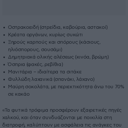
Οστρακοειδή (στρείδια, καβούρια, αστακοί)
Κρέατα οργάνων, κυρίως συκώτι
Ξηρούς καρπούς και σπόρους (κάσιους,
ηλιόσπορους, σουσάμι)
Δημητριακά ολικής αλέσεως (κινόα, βρώμη)
Όσπρια (φακές, ρεβίθια)
Μανιτάρια – ιδιαίτερα τα σιτάκε
Φυλλώδη λαχανικά (σπανάκι, λάχανο)
Μαύρη σοκολάτα, με περιεκτικότητα άνω του 70%
σε κακάο
«Τα φυτικά τρόφιμα προσφέρουν εξαιρετικές πηγές
χαλκού, και όταν συνδυάζονται με ποικιλία στη
διατροφή, καλύπτουν με ασφάλεια τις ανάγκες του