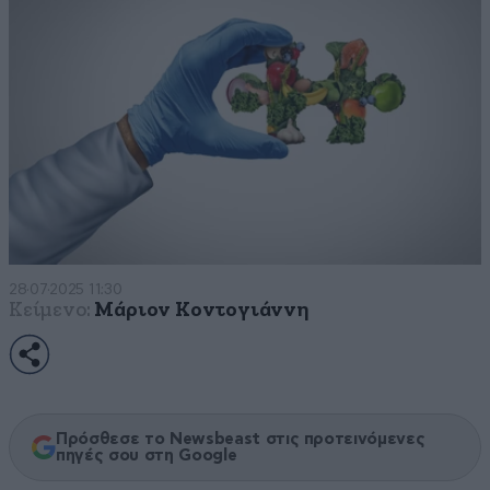
28·07·2025 11:30
Κείμενο:
Μάριον Κοντογιάννη
Πρόσθεσε το Newsbeast στις προτεινόμενες
πηγές σου στη Google