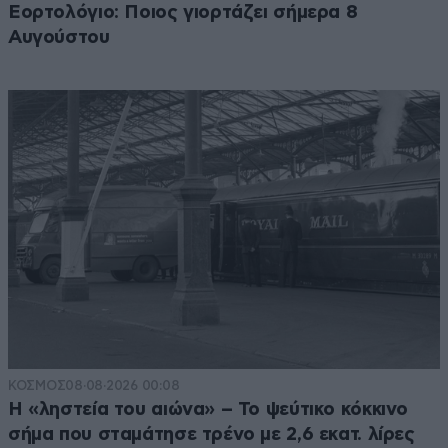
Εορτολόγιο: Ποιος γιορτάζει σήμερα 8
Αυγούστου
ΚΟΣΜΟΣ
08·08·2026 00:08
Η «ληστεία του αιώνα» – Το ψεύτικο κόκκινο
σήμα που σταμάτησε τρένο με 2,6 εκατ. λίρες