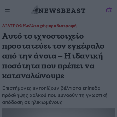
ΔΙΑΤΡΟΦΗ
#Αλτσχάιμερ
#διατροφή
Αυτό το ιχνοστοιχείο
προστατεύει τον εγκέφαλο
από την άνοια – Η ιδανική
ποσότητα που πρέπει να
καταναλώνουμε
Επιστήμονες εντοπίζουν βέλτιστα επίπεδα
πρόσληψης χαλκού που ευνοούν τη γνωστική
απόδοση σε ηλικιωμένους