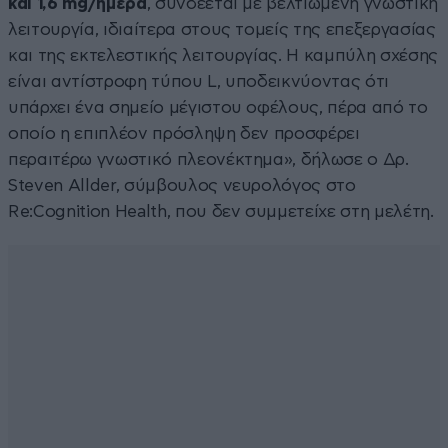
και 1,6 mg/ημέρα
, συνδέεται με βελτιωμένη γνωστική
λειτουργία, ιδιαίτερα στους τομείς της επεξεργασίας
και της εκτελεστικής λειτουργίας. Η καμπύλη σχέσης
είναι αντίστροφη τύπου L, υποδεικνύοντας ότι
υπάρχει ένα σημείο μέγιστου οφέλους, πέρα από το
οποίο η επιπλέον πρόσληψη δεν προσφέρει
περαιτέρω γνωστικό πλεονέκτημα», δήλωσε ο Δρ.
Steven Allder, σύμβουλος νευρολόγος στο
Re:Cognition Health, που δεν συμμετείχε στη μελέτη.