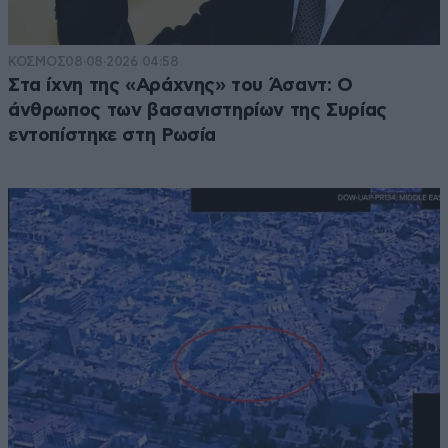
ΚΟΣΜΟΣ
08·08·2026 04:58
Στα ίχνη της «Αράχνης» του Άσαντ: Ο
άνθρωπος των βασανιστηρίων της Συρίας
εντοπίστηκε στη Ρωσία