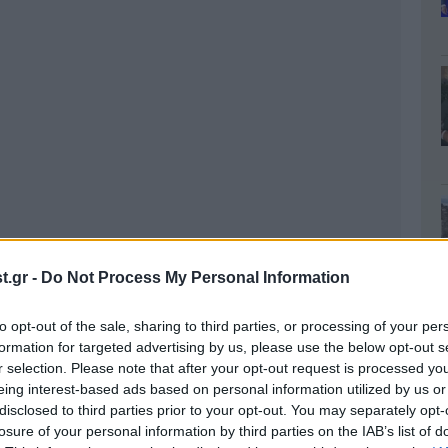
.gr -
Do Not Process My Personal Information
to opt-out of the sale, sharing to third parties, or processing of your per
formation for targeted advertising by us, please use the below opt-out s
r selection. Please note that after your opt-out request is processed y
eing interest-based ads based on personal information utilized by us or
κοί, τα καρότα, τα αχλάδια, τα μήλα και τα
disclosed to third parties prior to your opt-out. You may separately opt-
ισμό τους και δυναμώνουν τα ούλα.
losure of your personal information by third parties on the IAB’s list of