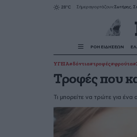
Σήμερα
γιορτάζουν:
ΡΟΗ ΕΙΔΗΣΕΩΝ
ΕΛ
ΥΓΕΙΑ
#δόντια
#τροφές
#φρούτα
#
Τροφές που κ
Τι μπορείτε να τρώτε για ένα