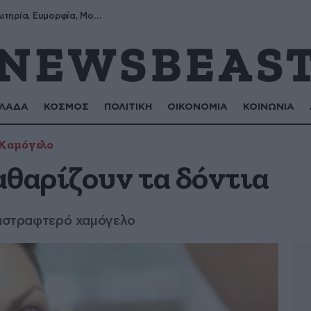
Σωτήρης, Σωτηρία, Ευμορφία, Μορφούλα
ΛΑΔΑ
ΚΟΣΜΟΣ
ΠΟΛΙΤΙΚΗ
ΟΙΚΟΝΟΜΙΑ
ΚΟΙΝΩΝΙΑ
Χαμόγελο
αθαρίζουν τα δόντια
 αστραφτερό χαμόγελο