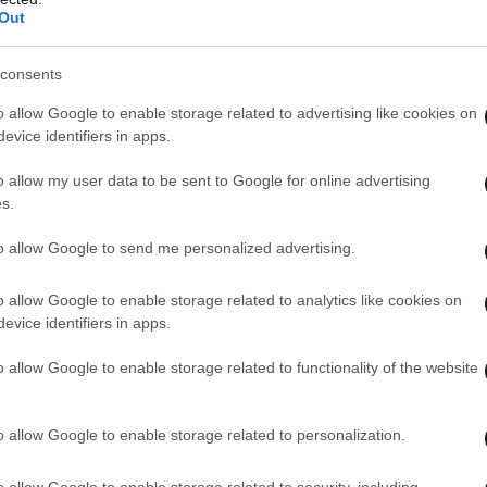
Out
consents
o allow Google to enable storage related to advertising like cookies on
evice identifiers in apps.
o allow my user data to be sent to Google for online advertising
s.
to allow Google to send me personalized advertising.
o allow Google to enable storage related to analytics like cookies on
evice identifiers in apps.
o allow Google to enable storage related to functionality of the website
o allow Google to enable storage related to personalization.
o allow Google to enable storage related to security, including