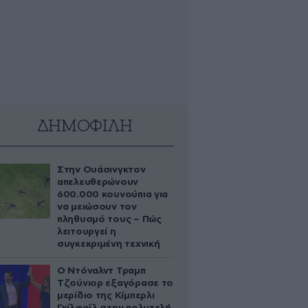
ΔΗΜΟΦΙΛΗ
Στην Ουάσινγκτον
απελευθερώνουν
600.000 κουνούπια για
να μειώσουν τον
πληθυσμό τους – Πώς
λειτουργεί η
συγκεκριμένη τεχνική
Ο Ντόναλντ Τραμπ
Τζούνιορ εξαγόρασε το
μερίδιο της Κίμπερλι