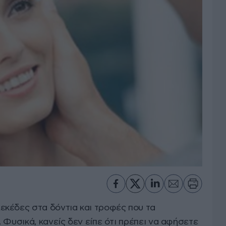
κέδες στα δόντια και τροφές που τα
 Φυσικά, κανείς δεν είπε ότι πρέπει να αφήσετε