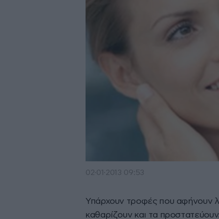
02·01·2013 09:53
Υπάρχουν τροφές που αφήνουν λε
καθαρίζουν και τα προστατεύουν.